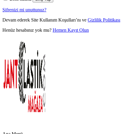
Şifrenizi mi unuttunuz?
Devam ederek Site Kullanım Koşulları’nı ve
Gizlilik Politikası
Henüz hesabınız yok mu?
Hemen Kayıt Olun
Ana Menü