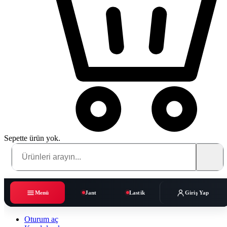
Sepette ürün yok.
Menü
Jant
Lastik
Giriş Yap
Oturum aç