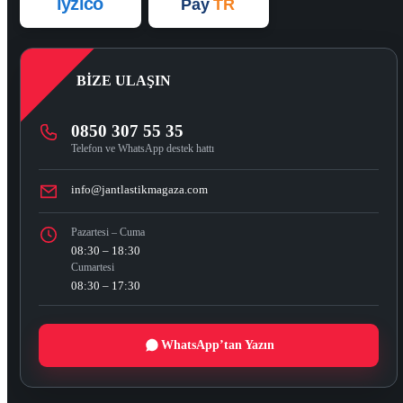
iyzico
Pay
TR
BIZE ULAŞIN
0850 307 55 35
Telefon ve WhatsApp destek hattı
info@jantlastikmagaza.com
Pazartesi – Cuma
08:30 – 18:30
Cumartesi
08:30 – 17:30
WhatsApp’tan Yazın