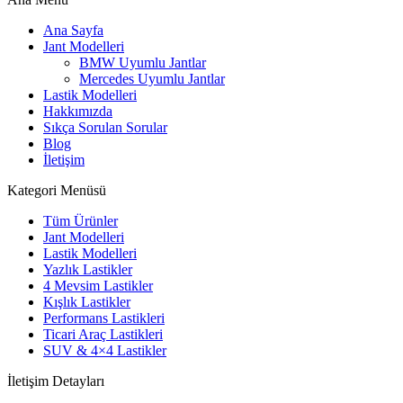
Ana Sayfa
Jant Modelleri
BMW Uyumlu Jantlar
Mercedes Uyumlu Jantlar
Lastik Modelleri
Hakkımızda
Sıkça Sorulan Sorular
Blog
İletişim
Kategori Menüsü
Tüm Ürünler
Jant Modelleri
Lastik Modelleri
Yazlık Lastikler
4 Mevsim Lastikler
Kışlık Lastikler
Performans Lastikleri
Ticari Araç Lastikleri
SUV & 4×4 Lastikler
İletişim Detayları