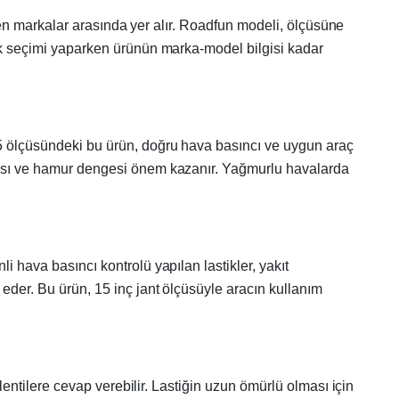
dilen markalar arasında yer alır. Roadfun modeli, ölçüsüne
stik seçimi yaparken ürünün marka-model bilgisi kadar
R15 ölçüsündeki bu ürün, doğru hava basıncı ve uygun araç
yapısı ve hamur dengesi önem kazanır. Yağmurlu havalarda
i hava basıncı kontrolü yapılan lastikler, yakıt
 eder. Bu ürün, 15 inç jant ölçüsüyle aracın kullanım
klentilere cevap verebilir. Lastiğin uzun ömürlü olması için