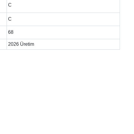
C
C
68
2026 Üretim