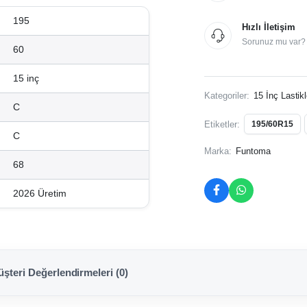
195
Hızlı İletişim
Sorunuz mu var? İ
60
15 inç
Kategoriler:
15 İnç Lastikl
C
Etiketler:
195/60R15
C
Marka:
Funtoma
68
2026 Üretim
şteri Değerlendirmeleri (0)