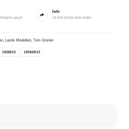
İade
letişime geçin.
14 Gün İçinde İade Hakkı
,
,
er
Lastik Modelleri
Tüm Ürünler
1956015
19560R15