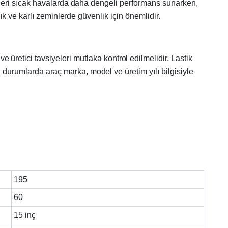
stikleri sıcak havalarda daha dengeli performans sunarken,
klık ve karlı zeminlerde güvenlik için önemlidir.
 üretici tavsiyeleri mutlaka kontrol edilmelidir. Lastik
z durumlarda araç marka, model ve üretim yılı bilgisiyle
195
60
15 inç