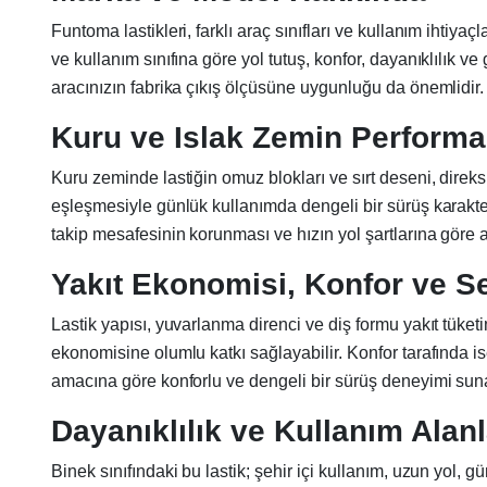
Funtoma lastikleri, farklı araç sınıfları ve kullanım ihtiya
ve kullanım sınıfına göre yol tutuş, konfor, dayanıklılık
aracınızın fabrika çıkış ölçüsüne uygunluğu da önemlidir.
Kuru ve Islak Zemin Performa
Kuru zeminde lastiğin omuz blokları ve sırt deseni, dire
eşleşmesiyle günlük kullanımda dengeli bir sürüş karakte
takip mesafesinin korunması ve hızın yol şartlarına göre 
Yakıt Ekonomisi, Konfor ve S
Lastik yapısı, yuvarlanma direnci ve diş formu yakıt tüket
ekonomisine olumlu katkı sağlayabilir. Konfor tarafında is
amacına göre konforlu ve dengeli bir sürüş deneyimi sunab
Dayanıklılık ve Kullanım Alanl
Binek sınıfındaki bu lastik; şehir içi kullanım, uzun yol, g