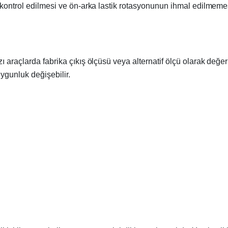
 kontrol edilmesi ve ön-arka lastik rotasyonunun ihmal edilmemes
araçlarda fabrika çıkış ölçüsü veya alternatif ölçü olarak değerle
ygunluk değişebilir.