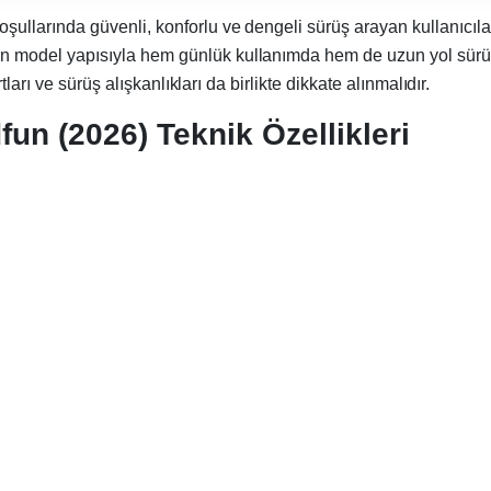
koşullarında güvenli, konforlu ve dengeli sürüş arayan kullanıcıla
odel yapısıyla hem günlük kullanımda hem de uzun yol sürüşler
arı ve sürüş alışkanlıkları da birlikte dikkate alınmalıdır.
n (2026) Teknik Özellikleri