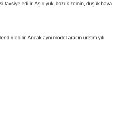
i tavsiye edilir. Aşırı yük, bozuk zemin, düşük hava
ndirilebilir. Ancak aynı model aracın üretim yılı,