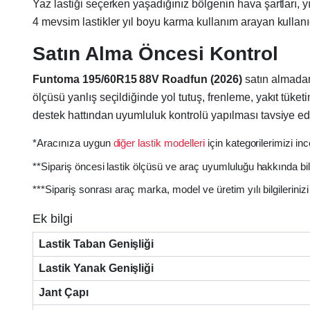
Yaz lastiği seçerken yaşadığınız bölgenin hava şartları, y
4 mevsim lastikler yıl boyu karma kullanım arayan kullanıcıla
Satın Alma Öncesi Kontrol
Funtoma 195/60R15 88V Roadfun (2026)
satın almadan 
ölçüsü yanlış seçildiğinde yol tutuş, frenleme, yakıt tüke
destek hattından uyumluluk kontrolü yapılması tavsiye edil
*Aracınıza uygun
diğer lastik modelleri
için kategorilerimizi inc
**Sipariş öncesi lastik ölçüsü ve araç uyumluluğu hakkında bil
***Sipariş sonrası araç marka, model ve üretim yılı bilgilerin
Ek bilgi
Lastik Taban Genişliği
Lastik Yanak Genişliği
Jant Çapı