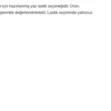
r için hazırlanmış yaz lastik seçeneğidir. Ürün;
inde değerlendirilebilir. Lastik seçiminde yalnızca