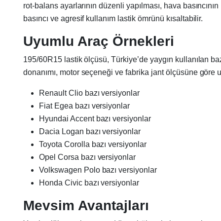
rot-balans ayarlarının düzenli yapılması, hava basıncının
basıncı ve agresif kullanım lastik ömrünü kısaltabilir.
Uyumlu Araç Örnekleri
195/60R15 lastik ölçüsü, Türkiye’de yaygın kullanılan bazı 
donanımı, motor seçeneği ve fabrika jant ölçüsüne göre u
Renault Clio bazı versiyonlar
Fiat Egea bazı versiyonlar
Hyundai Accent bazı versiyonlar
Dacia Logan bazı versiyonlar
Toyota Corolla bazı versiyonlar
Opel Corsa bazı versiyonlar
Volkswagen Polo bazı versiyonlar
Honda Civic bazı versiyonlar
Mevsim Avantajları