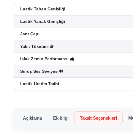
Lastik Taban Genişliği
Lastik Yanak Genişliği
Jant Çapı
Yakıt Tüketimi ⛽
Islak Zemin Performansı 🌧️
Sürüş Ses Seviyesi🔊
Lastik Üretim Tarihi
Açıklama
Ek bilgi
Taksit Seçenekleri
Mü