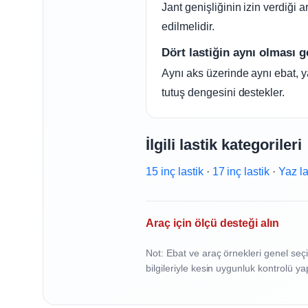
Jant genişliğinin izin verdiği a
edilmelidir.
Dört lastiğin aynı olması g
Aynı aks üzerinde aynı ebat, ya
tutuş dengesini destekler.
İlgili lastik kategorileri
15 inç lastik
·
17 inç lastik
·
Yaz la
Araç için ölçü desteği alın
Not: Ebat ve araç örnekleri genel seçim
bilgileriyle kesin uygunluk kontrolü yap