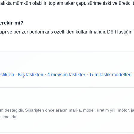
ralıkta mümkün olabilir; toplam teker çapı, sürtme riski ve üretici t
erekir mi?
pı ve benzer performans özellikleri kullanılmalıdır. Dört lastiği
stikleri
·
Kış lastikleri
·
4 mevsim lastikler
·
Tüm lastik modelleri
 desteğidir. Siparişten önce aracın marka, model, üretim yılı, motor, jant
ılmalıdır.