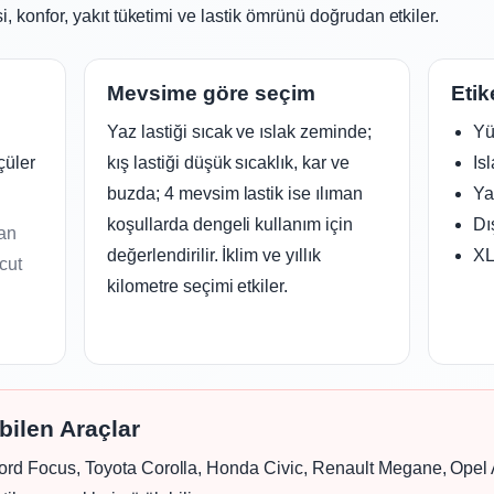
i, konfor, yakıt tüketimi ve lastik ömrünü doğrudan etkiler.
Mevsime göre seçim
Etik
Yaz lastiği sıcak ve ıslak zeminde;
Yü
çüler
kış lastiği düşük sıcaklık, kar ve
Is
buzda; 4 mevsim lastik ise ılıman
Yak
koşullarda dengeli kullanım için
Dı
ban
değerlendirilir. İklim ve yıllık
XL
cut
kilometre seçimi etkiler.
bilen Araçlar
ord Focus, Toyota Corolla, Honda Civic, Renault Megane, Opel 