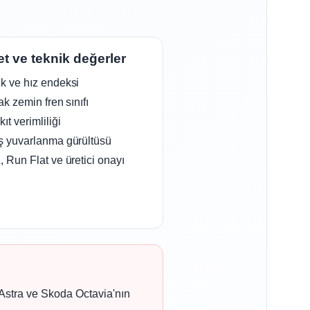
et ve teknik değerler
k ve hız endeksi
lak zemin fren sınıfı
ıt verimliliği
ş yuvarlanma gürültüsü
, Run Flat ve üretici onayı
Astra ve Skoda Octavia'nın