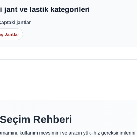
li jant ve lastik kategorileri
çaptaki jantlar
nç Jantlar
k Seçim Rehberi
tamamını, kullanım mevsimini ve aracın yük–hız gereksinimlerini 