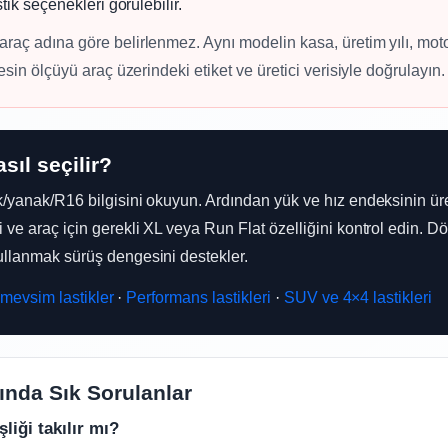
stik seçenekleri görülebilir.
araç adına göre belirlenmez. Aynı modelin kasa, üretim yılı, mot
esin ölçüyü araç üzerindeki etiket ve üretici verisiyle doğrulayın.
sıl seçilir?
k/yanak/R16 bilgisini okuyun. Ardından yük ve hız endeksinin üre
ve araç için gerekli XL veya Run Flat özelliğini kontrol edin. Dö
ullanmak sürüş dengesini destekler.
 mevsim lastikler
·
Performans lastikleri
·
SUV ve 4×4 lastikleri
ında Sık Sorulanlar
şliği takılır mı?