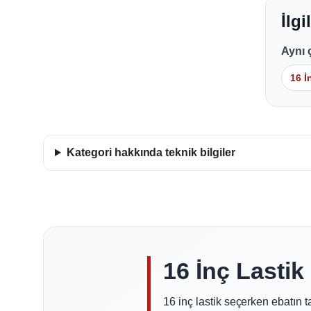
İlgi
Aynı 
16 İ
Kategori hakkında teknik bilgiler
16 İnç Lasti
16 inç lastik seçerken ebatın 