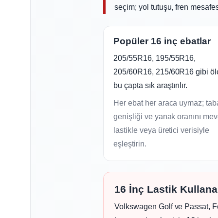
seçim; yol tutuşu, fren mesafes
Popüler 16 inç ebatlar
205/55R16, 195/55R16,
205/60R16, 215/60R16 gibi öl
bu çapta sık araştırılır.
Her ebat her araca uymaz; ta
genişliği ve yanak oranını mev
lastikle veya üretici verisiyle
eşleştirin.
16 İnç Lastik Kullana
Volkswagen Golf ve Passat, F