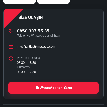
BIZE ULAŞIN
0850 307 55 35
Telefon ve WhatsApp destek hattı
info@jantlastikmagaza.com
Pazartesi – Cuma
08:30 – 18:30
Cumartesi
08:30 – 17:30
WhatsApp’tan Yazın