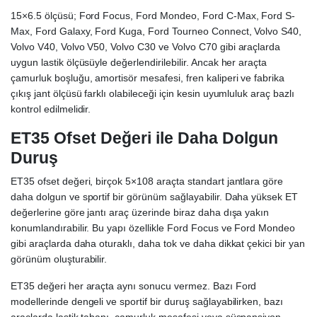
15×6.5 ölçüsü; Ford Focus, Ford Mondeo, Ford C-Max, Ford S-
Max, Ford Galaxy, Ford Kuga, Ford Tourneo Connect, Volvo S40,
Volvo V40, Volvo V50, Volvo C30 ve Volvo C70 gibi araçlarda
uygun lastik ölçüsüyle değerlendirilebilir. Ancak her araçta
çamurluk boşluğu, amortisör mesafesi, fren kaliperi ve fabrika
çıkış jant ölçüsü farklı olabileceği için kesin uyumluluk araç bazlı
kontrol edilmelidir.
ET35 Ofset Değeri ile Daha Dolgun
Duruş
ET35 ofset değeri, birçok 5×108 araçta standart jantlara göre
daha dolgun ve sportif bir görünüm sağlayabilir. Daha yüksek ET
değerlerine göre jantı araç üzerinde biraz daha dışa yakın
konumlandırabilir. Bu yapı özellikle Ford Focus ve Ford Mondeo
gibi araçlarda daha oturaklı, daha tok ve daha dikkat çekici bir yan
görünüm oluşturabilir.
ET35 değeri her araçta aynı sonucu vermez. Bazı Ford
modellerinde dengeli ve sportif bir duruş sağlayabilirken, bazı