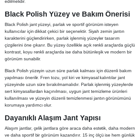
edilmelidir.
Black Polish Yüzey ve Bakım Önerisi
Black Polish jant yüzeyi, parlak ve sportif görünüm isteyen
kullanıcılar için dikkat çekici bir seçenektir. Siyah zemin jantın
karakterini güçlendirirken, parlak işlenmiş yüzeyler tasarım
çizgilerini öne çıkarır. Bu yüzey özellikle açık renkli araçlarda güçlü
kontrast, koyu renkli araçlarda ise daha bütünleşik ve modern bir
görünüm sunabilir.
Black Polish yüzeyin uzun süre parlak kalması için düzenli bakım
yapılması önerilir. Fren tozu, yol kiri ve kimyasal kalıntılar jant
yüzeyinde uzun süre bırakılmamalıdır. Parlak işlenmiş yüzeylerde
sert kimyasallardan kaçınılması, uygun jant temizleme ürünleri
kullanılması ve yüzeyin düzenli temizlenmesi jantın görünümünü
korumaya yardımcı olur.
Dayanıklı Alaşım Jant Yapısı
Alaşım jantlar, çelik jantlara göre araca daha estetik, daha modern
ve daha sportif bir görünüm kazandırır. 15 inç ölçü ise hem günlük