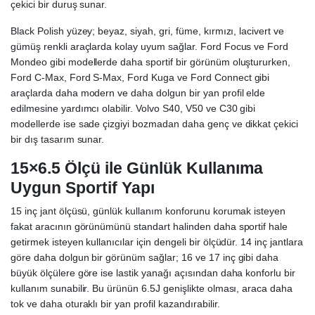
çekici bir duruş sunar.
Black Polish yüzey; beyaz, siyah, gri, füme, kırmızı, lacivert ve
gümüş renkli araçlarda kolay uyum sağlar. Ford Focus ve Ford
Mondeo gibi modellerde daha sportif bir görünüm oluştururken,
Ford C-Max, Ford S-Max, Ford Kuga ve Ford Connect gibi
araçlarda daha modern ve daha dolgun bir yan profil elde
edilmesine yardımcı olabilir. Volvo S40, V50 ve C30 gibi
modellerde ise sade çizgiyi bozmadan daha genç ve dikkat çekici
bir dış tasarım sunar.
15×6.5 Ölçü ile Günlük Kullanıma
Uygun Sportif Yapı
15 inç jant ölçüsü, günlük kullanım konforunu korumak isteyen
fakat aracının görünümünü standart halinden daha sportif hale
getirmek isteyen kullanıcılar için dengeli bir ölçüdür. 14 inç jantlara
göre daha dolgun bir görünüm sağlar; 16 ve 17 inç gibi daha
büyük ölçülere göre ise lastik yanağı açısından daha konforlu bir
kullanım sunabilir. Bu ürünün 6.5J genişlikte olması, araca daha
tok ve daha oturaklı bir yan profil kazandırabilir.