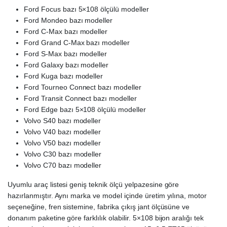
Ford Focus bazı 5×108 ölçülü modeller
Ford Mondeo bazı modeller
Ford C-Max bazı modeller
Ford Grand C-Max bazı modeller
Ford S-Max bazı modeller
Ford Galaxy bazı modeller
Ford Kuga bazı modeller
Ford Tourneo Connect bazı modeller
Ford Transit Connect bazı modeller
Ford Edge bazı 5×108 ölçülü modeller
Volvo S40 bazı modeller
Volvo V40 bazı modeller
Volvo V50 bazı modeller
Volvo C30 bazı modeller
Volvo C70 bazı modeller
Uyumlu araç listesi geniş teknik ölçü yelpazesine göre
hazırlanmıştır. Aynı marka ve model içinde üretim yılına, motor
seçeneğine, fren sistemine, fabrika çıkış jant ölçüsüne ve
donanım paketine göre farklılık olabilir. 5×108 bijon aralığı tek