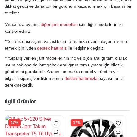
dikkat çekici ve daha tok bir görünüm kazandırmak için başarılı bir
tercihtir.
*Aracınıza uyumlu
diğer jant modelleri
için diğer modellerimizi
kontrol ediniz.
**Sipariş öncesi jant ve lastiklerin aracınıza uyumluluğunu kontrol
etmek için lütfen
destek hattımız
ile iletişime geçiniz.
***Sipariş verilen jant modellerinin inç ve bijon aralığı tam olarak
uyum sağlasa da jant göbek aralığının tam uyması için bilezik
gönderimi gerekebilir. Aracınızın marka model ve üretim yılı
bilgisini sipariş verdikten sonra
destek hattımızla
paylaşmanız
gerekmektedir.
İlgili ürünler
17%
17%