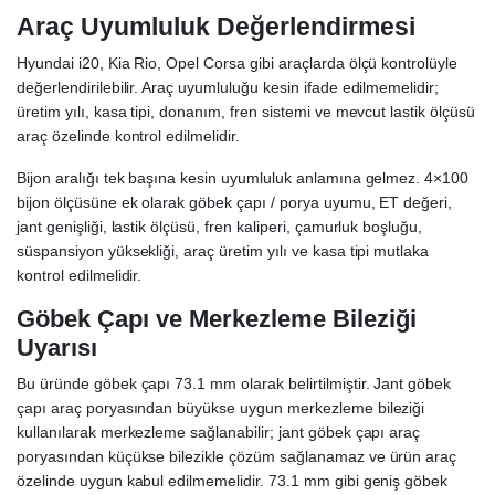
Araç Uyumluluk Değerlendirmesi
Hyundai i20, Kia Rio, Opel Corsa gibi araçlarda ölçü kontrolüyle
değerlendirilebilir. Araç uyumluluğu kesin ifade edilmemelidir;
üretim yılı, kasa tipi, donanım, fren sistemi ve mevcut lastik ölçüsü
araç özelinde kontrol edilmelidir.
Bijon aralığı tek başına kesin uyumluluk anlamına gelmez. 4×100
bijon ölçüsüne ek olarak göbek çapı / porya uyumu, ET değeri,
jant genişliği, lastik ölçüsü, fren kaliperi, çamurluk boşluğu,
süspansiyon yüksekliği, araç üretim yılı ve kasa tipi mutlaka
kontrol edilmelidir.
Göbek Çapı ve Merkezleme Bileziği
Uyarısı
Bu üründe göbek çapı 73.1 mm olarak belirtilmiştir. Jant göbek
çapı araç poryasından büyükse uygun merkezleme bileziği
kullanılarak merkezleme sağlanabilir; jant göbek çapı araç
poryasından küçükse bilezikle çözüm sağlanamaz ve ürün araç
özelinde uygun kabul edilmemelidir. 73.1 mm gibi geniş göbek