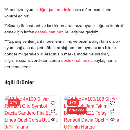
*Aracınıza uyumlu
diğer jant modelleri
için diğer modellerimizi
kontrol ediniz.
**Sipariş öncesi jant ve lastiklerin aracınıza uyumluluğunu kontrol
etmek için lütfen
destek hattımız
ile iletişime geçiniz.
***Sipariş verilen jant modellerinin inç ve bijon aralığı tam olarak
uyum sağlasa da jant göbek aralığının tam uyması için bilezik
gönderimi gerekebilir. Aracınızın marka model ve üretim yılı
bilgisini sipariş verdikten sonra
destek hattımızla
paylaşmanız
gerekmektedir.
İlgili ürünler
17%
17%
ÖN-ARKA