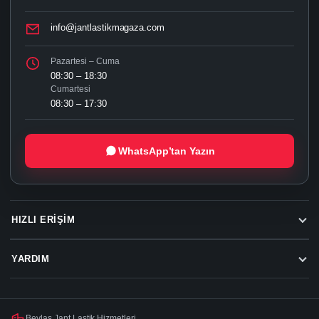
info@jantlastikmagaza.com
Pazartesi – Cuma
08:30 – 18:30
Cumartesi
08:30 – 17:30
WhatsApp’tan Yazın
HIZLI ERIŞIM
YARDIM
Beylas Jant Lastik Hizmetleri