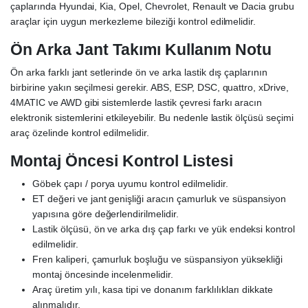
çaplarında Hyundai, Kia, Opel, Chevrolet, Renault ve Dacia grubu
araçlar için uygun merkezleme bileziği kontrol edilmelidir.
Ön Arka Jant Takımı Kullanım Notu
Ön arka farklı jant setlerinde ön ve arka lastik dış çaplarının
birbirine yakın seçilmesi gerekir. ABS, ESP, DSC, quattro, xDrive,
4MATIC ve AWD gibi sistemlerde lastik çevresi farkı aracın
elektronik sistemlerini etkileyebilir. Bu nedenle lastik ölçüsü seçimi
araç özelinde kontrol edilmelidir.
Montaj Öncesi Kontrol Listesi
Göbek çapı / porya uyumu kontrol edilmelidir.
ET değeri ve jant genişliği aracın çamurluk ve süspansiyon
yapısına göre değerlendirilmelidir.
Lastik ölçüsü, ön ve arka dış çap farkı ve yük endeksi kontrol
edilmelidir.
Fren kaliperi, çamurluk boşluğu ve süspansiyon yüksekliği
montaj öncesinde incelenmelidir.
Araç üretim yılı, kasa tipi ve donanım farklılıkları dikkate
alınmalıdır.