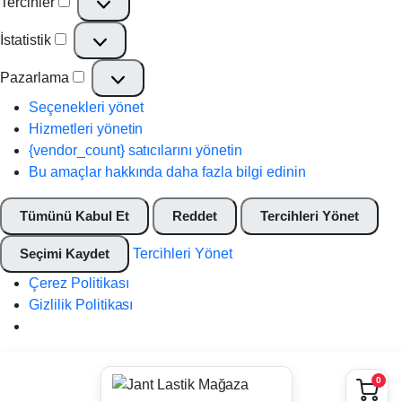
Tercihler
Tercihler
İstatistik
İstatistik
Pazarlama
Pazarlama
Seçenekleri yönet
Hizmetleri yönetin
{vendor_count} satıcılarını yönetin
Bu amaçlar hakkında daha fazla bilgi edinin
Tümünü Kabul Et
Reddet
Tercihleri Yönet
Seçimi Kaydet
Tercihleri Yönet
Çerez Politikası
Gizlilik Politikası
0