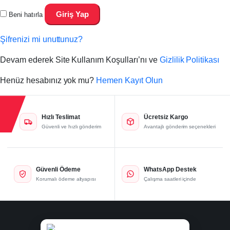
Giriş Yap
Beni hatırla
Şifrenizi mi unuttunuz?
Devam ederek Site Kullanım Koşulları’nı ve
Gizlilik Politikası
Henüz hesabınız yok mu?
Hemen Kayıt Olun
Hızlı Teslimat
Ücretsiz Kargo
Güvenli ve hızlı gönderim
Avantajlı gönderim seçenekleri
Güvenli Ödeme
WhatsApp Destek
Korumalı ödeme altyapısı
Çalışma saatleri içinde