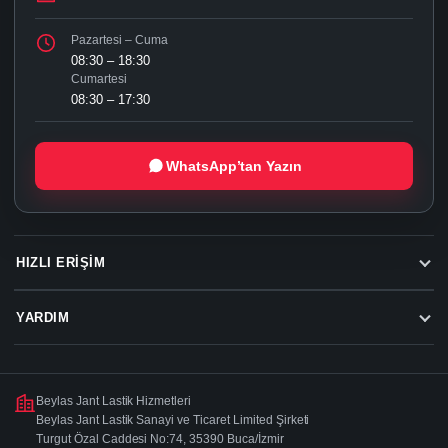
Pazartesi – Cuma
08:30 – 18:30
Cumartesi
08:30 – 17:30
WhatsApp’tan Yazın
HIZLI ERIŞIM
YARDIM
Beylas Jant Lastik Hizmetleri
Beylas Jant Lastik Sanayi ve Ticaret Limited Şirketi
Turgut Özal Caddesi No:74, 35390 Buca/İzmir