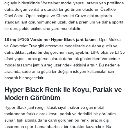
ölçüyle birleştiğinde Vorsteiner model yapısı, aracın yan profilinde
daha dolgun ve daha oturaklı bir görünüm oluşturur. Özellikle
Opel Astra, Opel Insignia ve Chevrolet Cruze gibi araçlarda
standart jant görünümünden uzak, daha premium ve daha sportif
bir duruş elde edilmesine yardımcı olabilir.
18 inç 5×105 Vorsteiner Hyper Black jant takımı
, Opel Mokka
ve Chevrolet Trax gibi crossover modellerde de daha güçlü ve
daha dikkat çekici bir dış görünüm sağlayabilir. 18×8 ölçü ve ET35
ofset yapısı, aracı görsel olarak daha tok gösterirken Vorsteiner
model tasarımı jantın araç üzerindeki etkisini artırır. Bu nedenle
aracında sade ama güçlü bir değişim isteyen kullanıcılar için
başarılı bir seçenektir.
Hyper Black Renk ile Koyu, Parlak ve
Modern Görünüm
Hyper Black jant rengi, klasik siyah, silver ve gun metal
tonlarından farklı olarak koyu, parlak ve derinlikli bir görünüm
sunar. Işık altında daha canlı görünen bu renk, aracın dış
tasarımına sportif ama abartısız bir karakter kazandırır. Bu