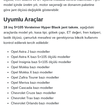
model içinde üretim yılı, motor seçeneği ve donanım paketine
göre jant ölçüsü değişiklik gösterebilir.
Uyumlu Araçlar
18 inç 5×105 Vorsteiner Hyper Black jant takımı
, aşağıdaki
araçlarda model yılı, kasa tipi, göbek çapı, ET değeri, fren kaliperi,
lastik ölçüsü, çamurluk mesafesi ve gerekiyorsa bilezik kullanımı
kontrol edilerek tercih edilebilir:
Opel Astra J bazı modeller
Opel Astra K bazı 5×105 ölçülü modeller
Opel Insignia bazı 5×105 ölçülü modeller
Opel Mokka bazı modeller
Opel Mokka X bazı modeller
Opel Zafira Tourer bazı modeller
Opel Meriva bazı modeller
Opel Cascada bazı modeller
Chevrolet Cruze bazı modeller
Chevrolet Trax bazı modeller
Chevrolet Orlando bazı modeller