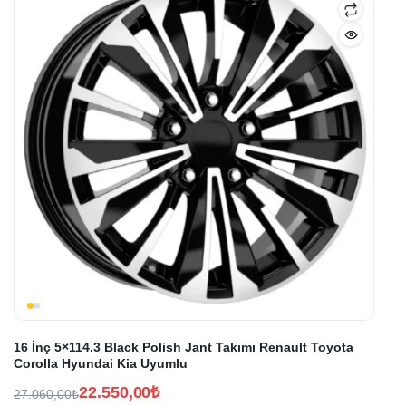
16 İnç 5×114.3 Black Polish Jant Takımı Renault Toyota
Corolla Hyundai Kia Uyumlu
22.550,00
₺
27.060,00
₺