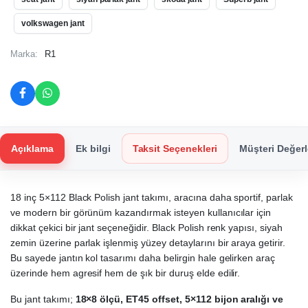
volkswagen jant
Marka:
R1
Açıklama
Ek bilgi
Taksit Seçenekleri
Müşteri Değerl
18 inç 5×112 Black Polish jant takımı, aracına daha sportif, parlak
ve modern bir görünüm kazandırmak isteyen kullanıcılar için
dikkat çekici bir jant seçeneğidir. Black Polish renk yapısı, siyah
zemin üzerine parlak işlenmiş yüzey detaylarını bir araya getirir.
Bu sayede jantın kol tasarımı daha belirgin hale gelirken araç
üzerinde hem agresif hem de şık bir duruş elde edilir.
Bu jant takımı;
18×8 ölçü, ET45 offset, 5×112 bijon aralığı ve