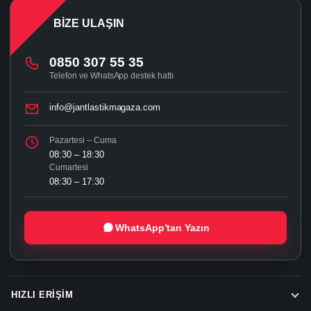
BIZE ULAŞIN
0850 307 55 35
Telefon ve WhatsApp destek hattı
info@jantlastikmagaza.com
Pazartesi – Cuma
08:30 – 18:30
Cumartesi
08:30 – 17:30
WhatsApp’tan Yazın
HIZLI ERIŞIM