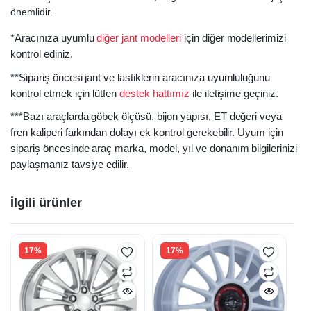
önemlidir.
*Aracınıza uyumlu
diğer jant modelleri
için diğer modellerimizi
kontrol ediniz.
**Sipariş öncesi jant ve lastiklerin aracınıza uyumluluğunu
kontrol etmek için lütfen
destek hattımız
ile iletişime geçiniz.
***Bazı araçlarda göbek ölçüsü, bijon yapısı, ET değeri veya
fren kaliperi farkından dolayı ek kontrol gerekebilir. Uyum için
sipariş öncesinde araç marka, model, yıl ve donanım bilgilerinizi
paylaşmanız tavsiye edilir.
İlgili ürünler
17%
17%