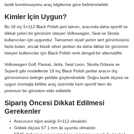
lastik kombinasyonu araç bilgilerine göre belirlenmelidir.
Kimler İçin Uygun?
Bu 18 inç 5×112 Black Polish jant takımı, aracında daha sportif ve
dikkat çekici bir görünüm isteyen Volkswagen, Seat ve Skoda
kullanıcıları için uygundur. Tamamen siyah jantın sert görüntüsünü
fazla bulan, ancak klasik silver janttan da daha iddialı bir görünüm
isteyen kullanıcılar için Black Polish renk dengeli bir alternatiftir.
Volkswagen Golf, Passat, Jetta, Seat Leon, Skoda Octavia ve
Superb gibi modellerde 18 inç Black Polish jantlar aracın dış
görünümünü belirgin şekilde güçlendirebilir. Doğru lastik ölçüsü ve
uygun montajla birlikte araç üzerinde hem sportif hem de
premium bir görünüm elde edilebilir.
Sipariş Öncesi Dikkat Edilmesi
Gerekenler
Aracınızın bijon aralığı 5×112 olmalıdır.
Göbek ölçüsü 57.1 mm ile uyumlu olmalıdır.