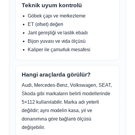
Teknik uyum kontrolü
Göbek çapı ve merkezleme
ET (ofset) değeri
Jant genişliği ve lastik ebadı
Bijon yuvası ve vida ölçüsü
Kaliper ile çamurluk mesafesi
Hangi araçlarda görülür?
Audi, Mercedes-Benz, Volkswagen, SEAT,
Skoda gibi markaların belirli modellerinde
5×112 kullanılabilir. Marka adı yeterli
değildir; aynı modelin kasa, yıl ve
donanımına göre bağlantı ölçüsü
değişebilir.