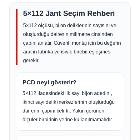
5×112 Jant Seçim Rehberi
5×112 ölçüsü, bijon deliklerinin sayısını ve
oluşturduğu dairenin milimetre cinsinden
çapını anlatır. Güvenli montaj için bu değerin
aracın fabrika verisiyle birebir eşleşmesi
gerekir.
PCD neyi gösterir?
5×112 ifadesindeki ilk sayı bijon adedini,
ikinci sayı delik merkezlerinin oluşturduğu
dairenin çapını belirtir. Yakın görünen
ölçüler birbirinin yerine kullanılmamalıdır.