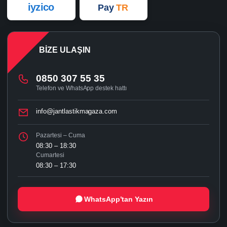
iyzico
Pay
TR
BIZE ULAŞIN
0850 307 55 35
Telefon ve WhatsApp destek hattı
info@jantlastikmagaza.com
Pazartesi – Cuma
08:30 – 18:30
Cumartesi
08:30 – 17:30
WhatsApp’tan Yazın