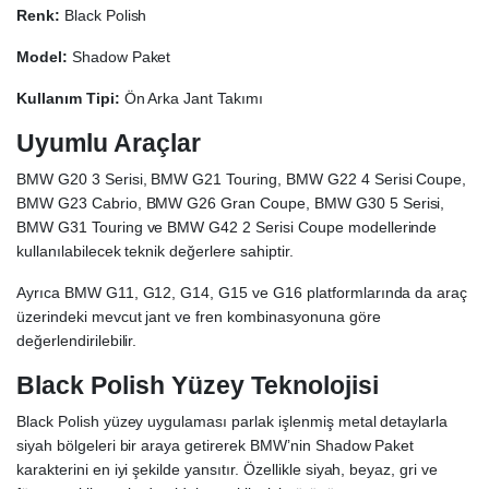
Renk:
Black Polish
Model:
Shadow Paket
Kullanım Tipi:
Ön Arka Jant Takımı
Uyumlu Araçlar
BMW G20 3 Serisi, BMW G21 Touring, BMW G22 4 Serisi Coupe,
BMW G23 Cabrio, BMW G26 Gran Coupe, BMW G30 5 Serisi,
BMW G31 Touring ve BMW G42 2 Serisi Coupe modellerinde
kullanılabilecek teknik değerlere sahiptir.
Ayrıca BMW G11, G12, G14, G15 ve G16 platformlarında da araç
üzerindeki mevcut jant ve fren kombinasyonuna göre
değerlendirilebilir.
Black Polish Yüzey Teknolojisi
Black Polish yüzey uygulaması parlak işlenmiş metal detaylarla
siyah bölgeleri bir araya getirerek BMW’nin Shadow Paket
karakterini en iyi şekilde yansıtır. Özellikle siyah, beyaz, gri ve