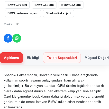
BMW G30 jant
BMW G31 jant
BMW G42 jant
BMW performans jantı
Shadow Paket jant
Marka:
R1
Açıklama
Ek bilgi
Taksit Seçenekleri
Müşteri Değerl
Shadow Paket modeli, BMW’nin yeni nesil G kasa araçlarında
kullanılan sportif tasarım anlayışından ilham alınarak
geliştirilmiştir. Bu versiyon standart OEM üretim ölçülerinden farklı
olarak daha agresif duruş sunan ekstrem kalıp yapısına sahiptir.
Özellikle çamurluk boşluklarını daha iyi doldurmak ve daha sportif
görünüm elde etmek isteyen BMW kullanıcıları tarafından tercih
edilmektedir.