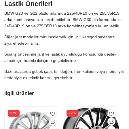
Lastik Önerileri
BMW G20 ve G22 platformlarında 225/40R19 ön ve 255/35R19
arka kombinasyonları tercih edilebilir. BMW G30 platformunda ise
245/40R19 ön ve 275/35R19 arka kombinasyonları kullanılabilir.
Diğer jant modellerimizi incelemek için ilgili kategori sayfamızı
ziyaret edebilirsiniz.
Sipariş öncesinde jant ve lastik uyumluluğu konusunda destek
almak için bizimle iletişime geçebilirsiniz.
Bazı araçlarda göbek çapı, ET değeri, fren kaliperi veya model yılı
nedeniyle ek teknik kontrol gerekebilir.
İlgili ürünler
17%
17%