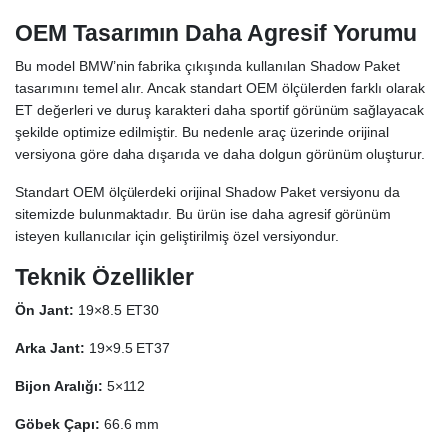
OEM Tasarımın Daha Agresif Yorumu
Bu model BMW’nin fabrika çıkışında kullanılan Shadow Paket
tasarımını temel alır. Ancak standart OEM ölçülerden farklı olarak
ET değerleri ve duruş karakteri daha sportif görünüm sağlayacak
şekilde optimize edilmiştir. Bu nedenle araç üzerinde orijinal
versiyona göre daha dışarıda ve daha dolgun görünüm oluşturur.
Standart OEM ölçülerdeki orijinal Shadow Paket versiyonu da
sitemizde bulunmaktadır. Bu ürün ise daha agresif görünüm
isteyen kullanıcılar için geliştirilmiş özel versiyondur.
Teknik Özellikler
Ön Jant:
19×8.5 ET30
Arka Jant:
19×9.5 ET37
Bijon Aralığı:
5×112
Göbek Çapı:
66.6 mm