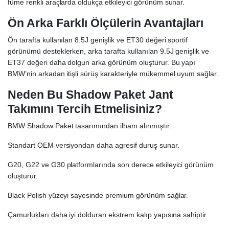
füme renkli araçlarda oldukça etkileyici görünüm sunar.
Ön Arka Farklı Ölçülerin Avantajları
Ön tarafta kullanılan 8.5J genişlik ve ET30 değeri sportif
görünümü desteklerken, arka tarafta kullanılan 9.5J genişlik ve
ET37 değeri daha dolgun arka görünüm oluşturur. Bu yapı
BMW’nin arkadan itişli sürüş karakteriyle mükemmel uyum sağlar.
Neden Bu Shadow Paket Jant
Takımını Tercih Etmelisiniz?
BMW Shadow Paket tasarımından ilham alınmıştır.
Standart OEM versiyondan daha agresif duruş sunar.
G20, G22 ve G30 platformlarında son derece etkileyici görünüm
oluşturur.
Black Polish yüzeyi sayesinde premium görünüm sağlar.
Çamurlukları daha iyi dolduran ekstrem kalıp yapısına sahiptir.