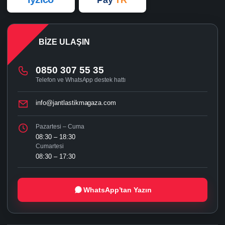
BIZE ULAŞIN
0850 307 55 35
Telefon ve WhatsApp destek hattı
info@jantlastikmagaza.com
Pazartesi – Cuma
08:30 – 18:30
Cumartesi
08:30 – 17:30
WhatsApp’tan Yazın