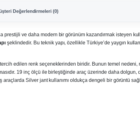
şteri Değerlendirmeleri (0)
a prestijli ve daha modern bir görünüm kazandırmak isteyen kulla
apı
şeklindedir. Bu teknik yapı, özellikle Türkiye’de yaygın kul
 tercih edilen renk seçeneklerinden biridir. Bunun temel nedeni
rmasıdır. 19 inç ölçü ile birleştiğinde araç üzerinde daha dolgu
üş araçlarda Silver jant kullanımı oldukça dengeli bir görüntü sağl