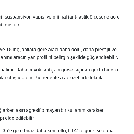
mi, süspansiyon yapısı ve orijinal jant-lastik ölçüsüne göre
ilmelidir.
ve 18 inç jantlara göre aracı daha dolu, daha prestijli ve
ımı aracın yan profilini belirgin şekilde güçlendirebilir.
malıdır. Daha büyük jant çapı görsel açıdan güçlü bir etki
ar oluşturabilir. Bu nedenle araç özelinde teknik
ğlarken aşırı agresif olmayan bir kullanım karakteri
ı elde edilebilir.
ET35’e göre biraz daha kontrollü; ET45’e göre ise daha