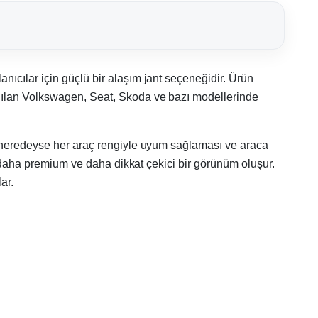
nıcılar için güçlü bir alaşım jant seçeneğidir. Ürün
lanılan Volkswagen, Seat, Skoda ve bazı modellerinde
, neredeyse her araç rengiyle uyum sağlaması ve araca
n, daha premium ve daha dikkat çekici bir görünüm oluşur.
ar.