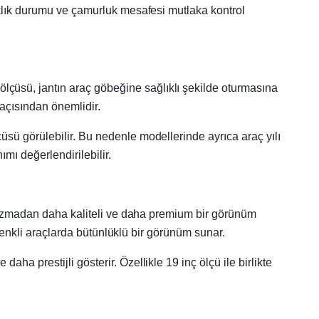
ıklık durumu ve çamurluk mesafesi mutlaka kontrol
ölçüsü, jantın araç göbeğine sağlıklı şekilde oturmasına
açısından önemlidir.
sü görülebilir. Bu nedenle modellerinde ayrıca araç yılı
ımı değerlendirilebilir.
i bozmadan daha kaliteli ve daha premium bir görünüm
 renkli araçlarda bütünlüklü bir görünüm sunar.
a prestijli gösterir. Özellikle 19 inç ölçü ile birlikte