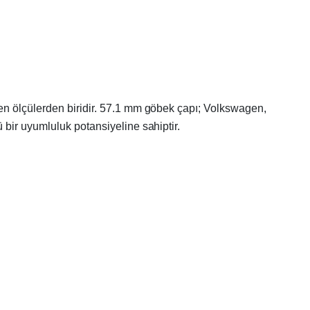
len ölçülerden biridir. 57.1 mm göbek çapı; Volkswagen,
bir uyumluluk potansiyeline sahiptir.