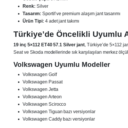
Renk:
Silver
Tasarım:
Sportif ve premium alaşım jant tasarımı
Ürün Tipi:
4 adet jant takımı
Türkiye’de Öncelikli Uyumlu 
19 inç 5×112 ET40 57.1 Silver jant
, Türkiye’de 5×112 ja
Seat ve Skoda modellerinde sık karşılaşılan merkez ölçül
Volkswagen Uyumlu Modeller
Volkswagen Golf
Volkswagen Passat
Volkswagen Jetta
Volkswagen Arteon
Volkswagen Scirocco
Volkswagen Tiguan bazı versiyonlar
Volkswagen Caddy bazı versiyonlar