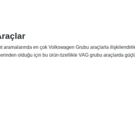
Araçlar
nt aramalarında en çok Volkswagen Grubu araçlarla ilişkilendiri
erinden olduğu için bu ürün özellikle VAG grubu araçlarda güçlü 