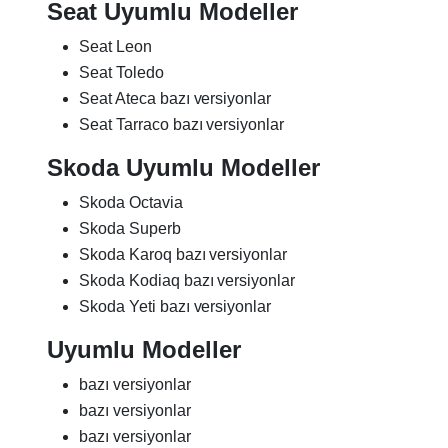
Seat Uyumlu Modeller
Seat Leon
Seat Toledo
Seat Ateca bazı versiyonlar
Seat Tarraco bazı versiyonlar
Skoda Uyumlu Modeller
Skoda Octavia
Skoda Superb
Skoda Karoq bazı versiyonlar
Skoda Kodiaq bazı versiyonlar
Skoda Yeti bazı versiyonlar
Uyumlu Modeller
bazı versiyonlar
bazı versiyonlar
bazı versiyonlar