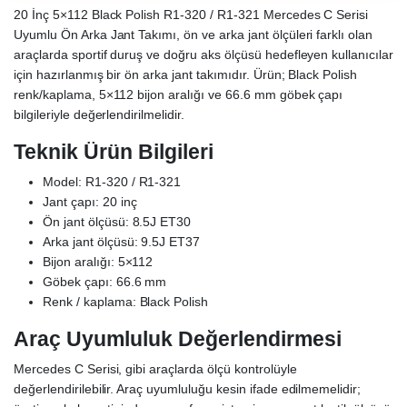
20 İnç 5×112 Black Polish R1-320 / R1-321 Mercedes C Serisi
Uyumlu Ön Arka Jant Takımı, ön ve arka jant ölçüleri farklı olan
araçlarda sportif duruş ve doğru aks ölçüsü hedefleyen kullanıcılar
için hazırlanmış bir ön arka jant takımıdır. Ürün; Black Polish
renk/kaplama, 5×112 bijon aralığı ve 66.6 mm göbek çapı
bilgileriyle değerlendirilmelidir.
Teknik Ürün Bilgileri
Model: R1-320 / R1-321
Jant çapı: 20 inç
Ön jant ölçüsü: 8.5J ET30
Arka jant ölçüsü: 9.5J ET37
Bijon aralığı: 5×112
Göbek çapı: 66.6 mm
Renk / kaplama: Black Polish
Araç Uyumluluk Değerlendirmesi
Mercedes C Serisi, gibi araçlarda ölçü kontrolüyle
değerlendirilebilir. Araç uyumluluğu kesin ifade edilmemelidir;