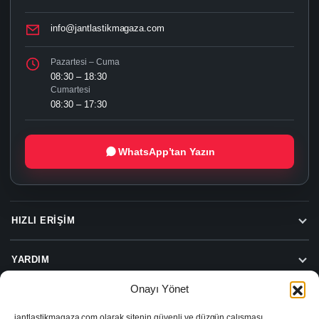
info@jantlastikmagaza.com
Pazartesi – Cuma
08:30 – 18:30
Cumartesi
08:30 – 17:30
WhatsApp’tan Yazın
HIZLI ERIŞIM
YARDIM
Onayı Yönet
jantlastikmagaza.com olarak sitenin güvenli ve düzgün çalışması,