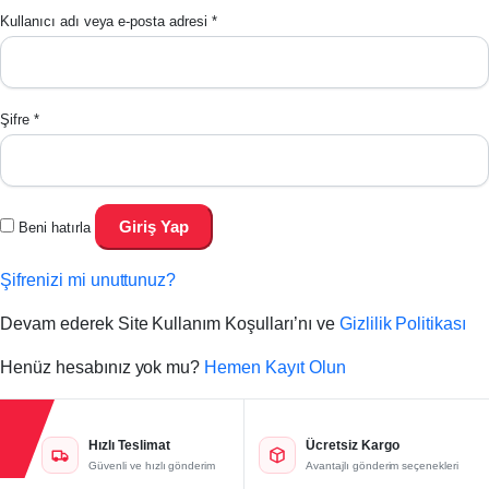
Kullanıcı adı veya e-posta adresi
*
Şifre
*
Giriş Yap
Beni hatırla
Şifrenizi mi unuttunuz?
Devam ederek Site Kullanım Koşulları’nı ve
Gizlilik Politikası
Henüz hesabınız yok mu?
Hemen Kayıt Olun
Hızlı Teslimat
Ücretsiz Kargo
Güvenli ve hızlı gönderim
Avantajlı gönderim seçenekleri