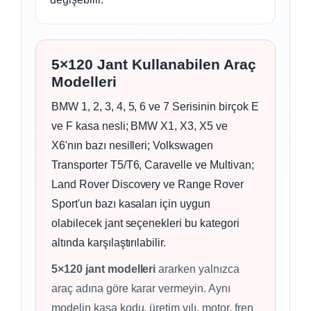
5×120 Jant Kullanabilen Araç
Modelleri
BMW 1, 2, 3, 4, 5, 6 ve 7 Serisinin birçok E
ve F kasa nesli; BMW X1, X3, X5 ve
X6'nın bazı nesilleri; Volkswagen
Transporter T5/T6, Caravelle ve Multivan;
Land Rover Discovery ve Range Rover
Sport'un bazı kasaları için uygun
olabilecek jant seçenekleri bu kategori
altında karşılaştırılabilir.
5×120 jant modelleri
ararken yalnızca
araç adına göre karar vermeyin. Aynı
modelin kasa kodu, üretim yılı, motor, fren