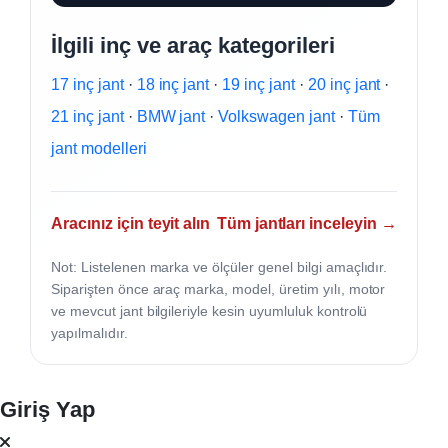
İlgili inç ve araç kategorileri
17 inç jant
·
18 inç jant
·
19 inç jant
·
20 inç jant
·
21 inç jant
·
BMW jant
·
Volkswagen jant
·
Tüm
jant modelleri
Aracınız için teyit alın
Tüm jantları inceleyin →
Not: Listelenen marka ve ölçüler genel bilgi amaçlıdır.
Siparişten önce araç marka, model, üretim yılı, motor
ve mevcut jant bilgileriyle kesin uyumluluk kontrolü
yapılmalıdır.
Giriş Yap