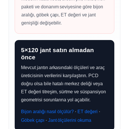
paketi ve donanım seviyesine göre bijon
aralığı, göbek çapı, ET değeri ve jant
genişliği değişebilir.
5×120 jant satın almadan
önce
Mevcut jantın arkasındaki ölçüleri ve araç
üreticisinin verilerini karşılaştırın. PCD
doğru olsa bile hatalı merkez deliği veya
ET değeri titreşim, sürtme ve süspansiyon
geometrisi sorunlarına yol açabilir.
Bijon aralığı nasıl ölçülür?
·
ET değeri
·
Göbek çapı
·
Jant ölçülerini okuma