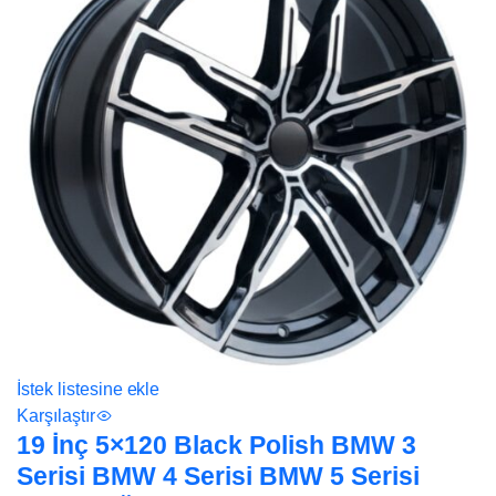
İstek listesine ekle
Karşılaştır
19 İnç 5×120 Black Polish BMW 3
Serisi BMW 4 Serisi BMW 5 Serisi