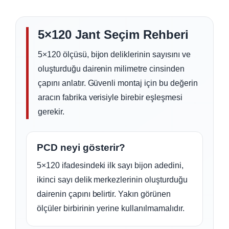
5×120 Jant Seçim Rehberi
5×120 ölçüsü, bijon deliklerinin sayısını ve
oluşturduğu dairenin milimetre cinsinden
çapını anlatır. Güvenli montaj için bu değerin
aracın fabrika verisiyle birebir eşleşmesi
gerekir.
PCD neyi gösterir?
5×120 ifadesindeki ilk sayı bijon adedini,
ikinci sayı delik merkezlerinin oluşturduğu
dairenin çapını belirtir. Yakın görünen
ölçüler birbirinin yerine kullanılmamalıdır.