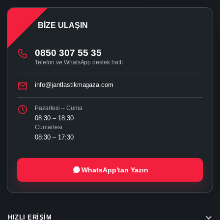
BIZE ULAŞIN
0850 307 55 35
Telefon ve WhatsApp destek hattı
info@jantlastikmagaza.com
Pazartesi – Cuma
08:30 – 18:30
Cumartesi
08:30 – 17:30
WhatsApp’tan Yazın
HIZLI ERIŞIM