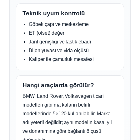
Teknik uyum kontrolü
Göbek çapı ve merkezleme
ET (ofset) değeri
Jant genişliği ve lastik ebadı
Bijon yuvası ve vida ölçüsü
Kaliper ile çamurluk mesafesi
Hangi araçlarda görülür?
BMW, Land Rover, Volkswagen ticari
modelleri gibi markaların belirli
modellerinde 5×120 kullanılabilir. Marka
adı yeterli değildir; aynı modelin kasa, yıl
ve donanımına göre bağlantı ölçüsü
değişebilir.