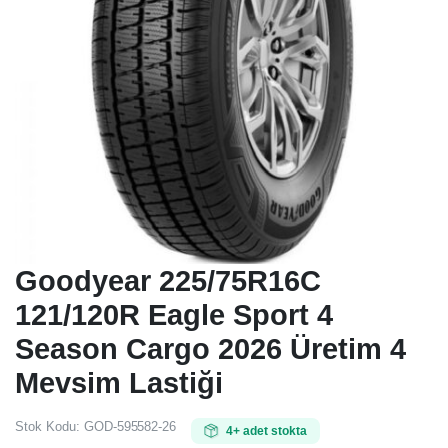
Goodyear 225/75R16C
121/120R Eagle Sport 4
Season Cargo 2026 Üretim 4
Mevsim Lastiği
Stok Kodu:
GOD-595582-26
4+ adet stokta