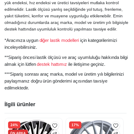
yük endeksi, hız endeksi ve üretici tavsiyeleri mutlaka kontrol
edilmelidir. Lastik ölçüsü yanlış seçildiğinde yol tutuş, frenleme,
yakıt tüketimi, konfor ve muayene uygunluğu etkilenebilir. Emin
olmadığınız durumlarda araç marka, model ve üretim yılı bilgisiyle
destek hattından uyumluluk kontrolü yapılması tavsiye edilir.
*Aracınıza uygun
diğer lastik modelleri
için kategorilerimizi
inceleyebilirsiniz.
**Sipariş öncesi lastik ölçüsü ve araç uyumluluğu hakkında bilgi
almak için lütfen
destek hattımız
ile iletişime geçiniz.
***Sipariş sonrası araç marka, model ve üretim yılı bilgilerinizi
paylaşmanız doğru ürün gönderimi açısından tavsiye
edilmektedir.
İlgili ürünler
24%
17%
ÖN ARKA