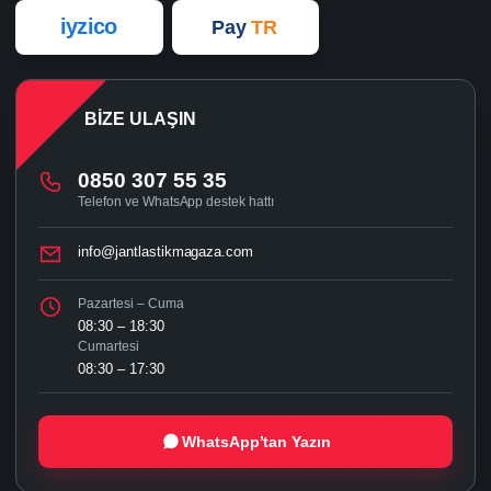
iyzico
Pay
TR
BIZE ULAŞIN
0850 307 55 35
Telefon ve WhatsApp destek hattı
info@jantlastikmagaza.com
Pazartesi – Cuma
08:30 – 18:30
Cumartesi
08:30 – 17:30
WhatsApp’tan Yazın