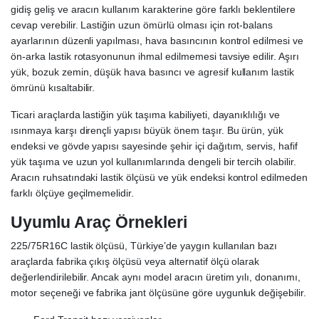
gidiş geliş ve aracın kullanım karakterine göre farklı beklentilere
cevap verebilir. Lastiğin uzun ömürlü olması için rot-balans
ayarlarının düzenli yapılması, hava basıncının kontrol edilmesi ve
ön-arka lastik rotasyonunun ihmal edilmemesi tavsiye edilir. Aşırı
yük, bozuk zemin, düşük hava basıncı ve agresif kullanım lastik
ömrünü kısaltabilir.
Ticari araçlarda lastiğin yük taşıma kabiliyeti, dayanıklılığı ve
ısınmaya karşı dirençli yapısı büyük önem taşır. Bu ürün, yük
endeksi ve gövde yapısı sayesinde şehir içi dağıtım, servis, hafif
yük taşıma ve uzun yol kullanımlarında dengeli bir tercih olabilir.
Aracın ruhsatındaki lastik ölçüsü ve yük endeksi kontrol edilmeden
farklı ölçüye geçilmemelidir.
Uyumlu Araç Örnekleri
225/75R16C lastik ölçüsü, Türkiye’de yaygın kullanılan bazı
araçlarda fabrika çıkış ölçüsü veya alternatif ölçü olarak
değerlendirilebilir. Ancak aynı model aracın üretim yılı, donanımı,
motor seçeneği ve fabrika jant ölçüsüne göre uygunluk değişebilir.