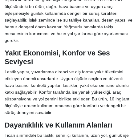
ölçüsündeki bu ürün, doğru hava basıncı ve uygun araç
eşleşmesiyle günlük kullanımda dengeli bir sürüş karakteri
sağlayabilir. Islak zeminde ise su tahliye kanalları, desen yapısı ve
hamur dengesi önem kazanır. Yağmurlu havalarda takip
mesafesinin korunması ve hızın yol şartlarına göre ayarlanması
gerekir.
Yakıt Ekonomisi, Konfor ve Ses
Seviyesi
Lastik yapısı, yuvarlanma direnci ve diş formu yakıt tüketimini
etkileyen önemli unsurlardır. Uygun ölçüde seçilen ve düzenli
hava basıncı kontrolü yapılan lastikler, yakıt ekonomisine olumlu
katkı sağlayabilir. Konfor tarafında ise yanak yüksekliği, araç
süspansiyonu ve yol zemini birlikte etki eder. Bu ürün, 16 inç jant
ölçüsüyle aracın kullanım amacına göre konforlu ve dengeli bir
sürüş deneyimi sunabilir.
Dayanıklılık ve Kullanım Alanları
Ticari sınıfındaki bu lastik; şehir içi kullanım, uzun yol, günlük işe