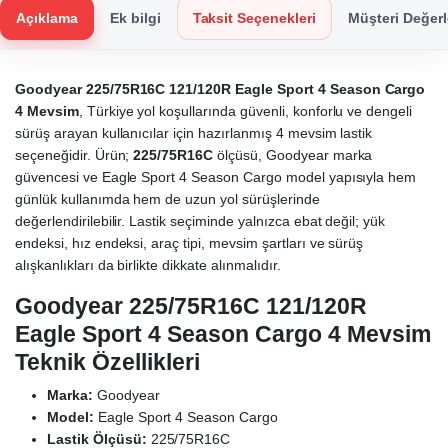
Açıklama
Ek bilgi
Taksit Seçenekleri
Müşteri Değerl
Goodyear 225/75R16C 121/120R Eagle Sport 4 Season Cargo
4 Mevsim
, Türkiye yol koşullarında güvenli, konforlu ve dengeli
sürüş arayan kullanıcılar için hazırlanmış 4 mevsim lastik
seçeneğidir. Ürün;
225/75R16C
ölçüsü, Goodyear marka
güvencesi ve Eagle Sport 4 Season Cargo model yapısıyla hem
günlük kullanımda hem de uzun yol sürüşlerinde
değerlendirilebilir. Lastik seçiminde yalnızca ebat değil; yük
endeksi, hız endeksi, araç tipi, mevsim şartları ve sürüş
alışkanlıkları da birlikte dikkate alınmalıdır.
Goodyear 225/75R16C 121/120R
Eagle Sport 4 Season Cargo 4 Mevsim
Teknik Özellikleri
Marka:
Goodyear
Model:
Eagle Sport 4 Season Cargo
Lastik Ölçüsü:
225/75R16C