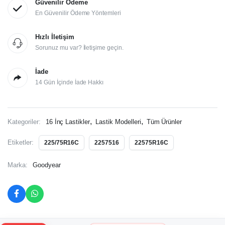
Güvenilir Ödeme
En Güvenilir Ödeme Yöntemleri
Hızlı İletişim
Sorunuz mu var? İletişime geçin.
İade
14 Gün İçinde İade Hakkı
,
,
Kategoriler:
16 İnç Lastikler
Lastik Modelleri
Tüm Ürünler
Etiketler:
225/75R16C
2257516
22575R16C
Marka:
Goodyear