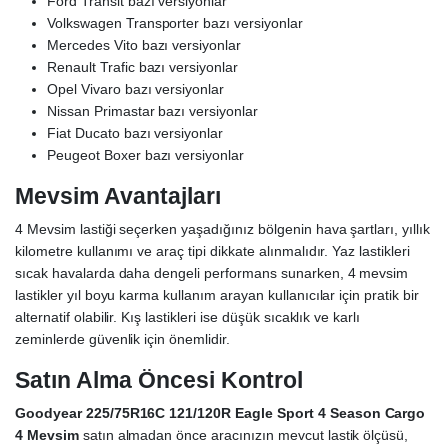
Ford Transit bazı versiyonlar
Volkswagen Transporter bazı versiyonlar
Mercedes Vito bazı versiyonlar
Renault Trafic bazı versiyonlar
Opel Vivaro bazı versiyonlar
Nissan Primastar bazı versiyonlar
Fiat Ducato bazı versiyonlar
Peugeot Boxer bazı versiyonlar
Mevsim Avantajları
4 Mevsim lastiği seçerken yaşadığınız bölgenin hava şartları, yıllık
kilometre kullanımı ve araç tipi dikkate alınmalıdır. Yaz lastikleri
sıcak havalarda daha dengeli performans sunarken, 4 mevsim
lastikler yıl boyu karma kullanım arayan kullanıcılar için pratik bir
alternatif olabilir. Kış lastikleri ise düşük sıcaklık ve karlı
zeminlerde güvenlik için önemlidir.
Satın Alma Öncesi Kontrol
Goodyear 225/75R16C 121/120R Eagle Sport 4 Season Cargo
4 Mevsim
satın almadan önce aracınızın mevcut lastik ölçüsü,