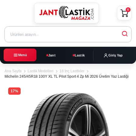
0
Menü
Jant
Lastik
Giriş Yap
Ana Sayfa
Lastik Modelleri
18 İnç Lastikler
Michelin 245/45R18 100Y XL TL Pilot Sport 4 Zp Mi 2026 Üretim Yaz Lastiği
17%