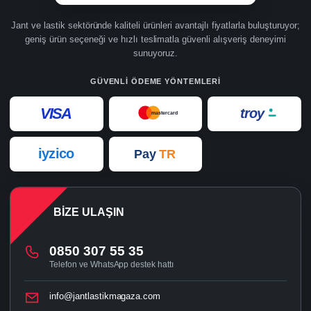
Jant ve lastik sektöründe kaliteli ürünleri avantajlı fiyatlarla buluşturuyor;
geniş ürün seçeneği ve hızlı teslimatla güvenli alışveriş deneyimi
sunuyoruz.
GÜVENLI ÖDEME YÖNTEMLERI
VISA
troy
mastercard
iyzico
Pay
TR
BIZE ULAŞIN
0850 307 55 35
Telefon ve WhatsApp destek hattı
info@jantlastikmagaza.com