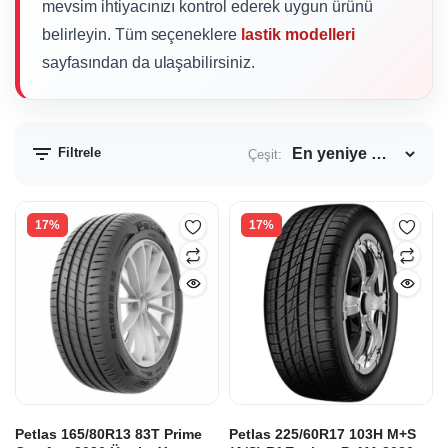
mevsim ihtiyacınızı kontrol ederek uygun ürünü
belirleyin. Tüm seçeneklere
lastik modelleri
sayfasından da ulaşabilirsiniz.
Filtrele
Çeşit:
17%
17%
Petlas 165/80R13 83T Prime
Petlas 225/60R17 103H M+S