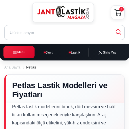
0
Menü
Jant
Lastik
Giriş Yap
Ana Sayfa
Petlas
Petlas Lastik Modelleri ve
Fiyatları
Petlas lastik modellerini binek, dört mevsim ve hafif
ticari kullanım seçenekleriyle karşılaştırın. Araç
kapısındaki ölçü etiketini, yük-hız endeksini ve