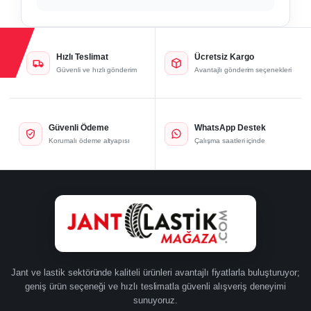
Hızlı Teslimat
Ücretsiz Kargo
Güvenli ve hızlı gönderim
Avantajlı gönderim seçenekleri
Güvenli Ödeme
WhatsApp Destek
Korumalı ödeme altyapısı
Çalışma saatleri içinde
Jant ve lastik sektöründe kaliteli ürünleri avantajlı fiyatlarla buluşturuyor;
geniş ürün seçeneği ve hızlı teslimatla güvenli alışveriş deneyimi
sunuyoruz.