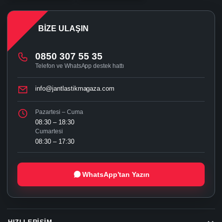
BIZE ULAŞIN
0850 307 55 35
Telefon ve WhatsApp destek hattı
info@jantlastikmagaza.com
Pazartesi – Cuma
08:30 – 18:30
Cumartesi
08:30 – 17:30
WhatsApp’tan Yazın