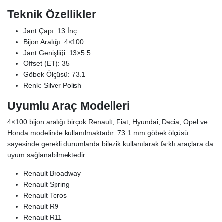
Teknik Özellikler
Jant Çapı: 13 İnç
Bijon Aralığı: 4×100
Jant Genişliği: 13×5.5
Offset (ET): 35
Göbek Ölçüsü: 73.1
Renk: Silver Polish
Uyumlu Araç Modelleri
4×100 bijon aralığı birçok Renault, Fiat, Hyundai, Dacia, Opel ve
Honda modelinde kullanılmaktadır. 73.1 mm göbek ölçüsü
sayesinde gerekli durumlarda bilezik kullanılarak farklı araçlara da
uyum sağlanabilmektedir.
Renault Broadway
Renault Spring
Renault Toros
Renault R9
Renault R11