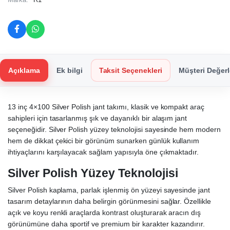
Açıklama
Ek bilgi
Taksit Seçenekleri
Müşteri Değerl
13 inç 4×100 Silver Polish jant takımı, klasik ve kompakt araç
sahipleri için tasarlanmış şık ve dayanıklı bir alaşım jant
seçeneğidir. Silver Polish yüzey teknolojisi sayesinde hem modern
hem de dikkat çekici bir görünüm sunarken günlük kullanım
ihtiyaçlarını karşılayacak sağlam yapısıyla öne çıkmaktadır.
Silver Polish Yüzey Teknolojisi
Silver Polish kaplama, parlak işlenmiş ön yüzeyi sayesinde jant
tasarım detaylarının daha belirgin görünmesini sağlar. Özellikle
açık ve koyu renkli araçlarda kontrast oluşturarak aracın dış
görünümüne daha sportif ve premium bir karakter kazandırır.