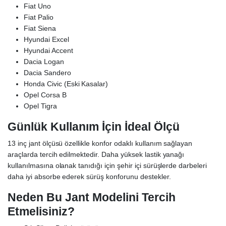
Fiat Uno
Fiat Palio
Fiat Siena
Hyundai Excel
Hyundai Accent
Dacia Logan
Dacia Sandero
Honda Civic (Eski Kasalar)
Opel Corsa B
Opel Tigra
Günlük Kullanım İçin İdeal Ölçü
13 inç jant ölçüsü özellikle konfor odaklı kullanım sağlayan
araçlarda tercih edilmektedir. Daha yüksek lastik yanağı
kullanılmasına olanak tanıdığı için şehir içi sürüşlerde darbeleri
daha iyi absorbe ederek sürüş konforunu destekler.
Neden Bu Jant Modelini Tercih
Etmelisiniz?