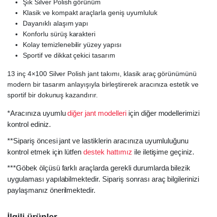
Şık Silver Polish görünüm
Klasik ve kompakt araçlarla geniş uyumluluk
Dayanıklı alaşım yapı
Konforlu sürüş karakteri
Kolay temizlenebilir yüzey yapısı
Sportif ve dikkat çekici tasarım
13 inç 4×100 Silver Polish jant takımı, klasik araç görünümünü
modern bir tasarım anlayışıyla birleştirerek aracınıza estetik ve
sportif bir dokunuş kazandırır.
*Aracınıza uyumlu
diğer jant modelleri
için diğer modellerimizi
kontrol ediniz.
**Sipariş öncesi jant ve lastiklerin aracınıza uyumluluğunu
kontrol etmek için lütfen
destek hattımız
ile iletişime geçiniz.
***Göbek ölçüsü farklı araçlarda gerekli durumlarda bilezik
uygulaması yapılabilmektedir. Sipariş sonrası araç bilgilerinizi
paylaşmanız önerilmektedir.