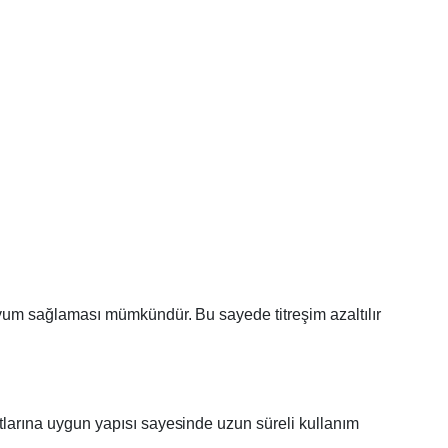
m uyum sağlaması mümkündür. Bu sayede titreşim azaltılır
rtlarına uygun yapısı sayesinde uzun süreli kullanım