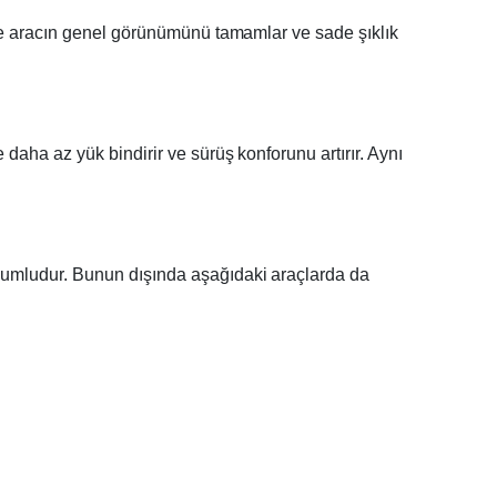
nde aracın genel görünümünü tamamlar ve sade şıklık
daha az yük bindirir ve sürüş konforunu artırır. Aynı
uyumludur. Bunun dışında aşağıdaki araçlarda da