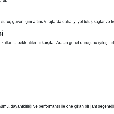
rur.
sürüş güvenliğini artırır. Virajlarda daha iyi yol tutuş sağlar ve
si
llanıcı beklentilerini karşılar. Aracın genel duruşunu iyileştiri
ümü, dayanıklılığı ve performansı ile öne çıkan bir jant seçeneğ