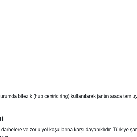
u durumda bilezik (hub centric ring) kullanılarak jantın araca ta
ı
darbelere ve zorlu yol koşullarına karşı dayanıklıdır. Türkiye şa