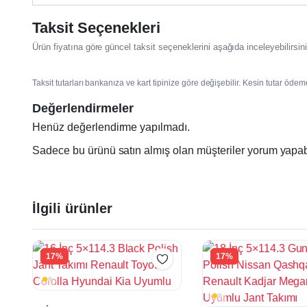
Taksit Seçenekleri
Ürün fiyatına göre güncel taksit seçeneklerini aşağıda inceleyebilirsini
Taksit tutarları bankanıza ve kart tipinize göre değişebilir. Kesin tutar ödem
Değerlendirmeler
Henüz değerlendirme yapılmadı.
Sadece bu ürünü satın almış olan müşteriler yorum yapabi
İlgili ürünler
17%
17%