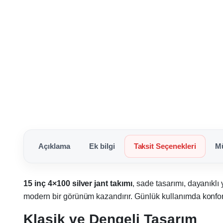
Açıklama
Ek bilgi
Taksit Seçenekleri
Mü
15 inç 4×100 silver jant takımı
, sade tasarımı, dayanıklı
modern bir görünüm kazandırır. Günlük kullanımda konfor 
Klasik ve Dengeli Tasarım