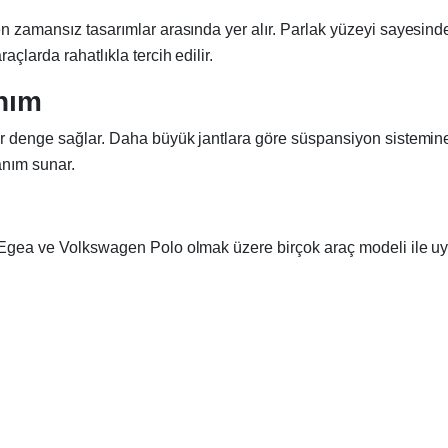
len zamansız tasarımlar arasında yer alır. Parlak yüzeyi sayesi
çlarda rahatlıkla tercih edilir.
anım
ir denge sağlar. Daha büyük jantlara göre süspansiyon sistemine 
anım sunar.
t Egea ve Volkswagen Polo olmak üzere birçok araç modeli ile 