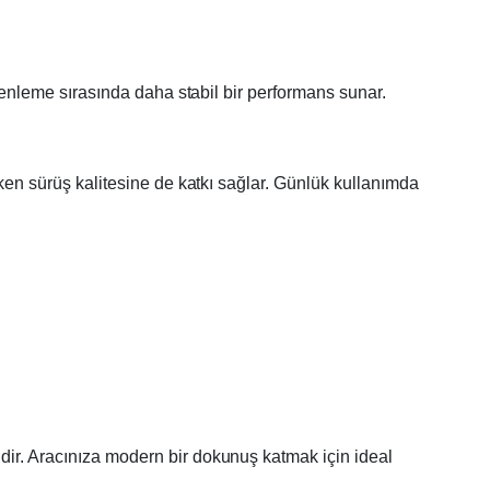
 frenleme sırasında daha stabil bir performans sunar.
rken sürüş kalitesine de katkı sağlar. Günlük kullanımda
idir. Aracınıza modern bir dokunuş katmak için ideal