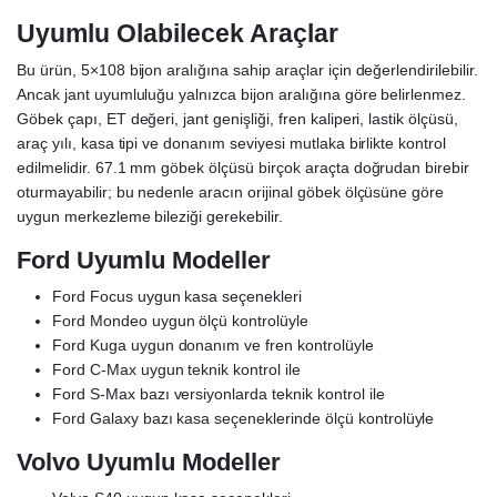
Uyumlu Olabilecek Araçlar
Bu ürün, 5×108 bijon aralığına sahip araçlar için değerlendirilebilir.
Ancak jant uyumluluğu yalnızca bijon aralığına göre belirlenmez.
Göbek çapı, ET değeri, jant genişliği, fren kaliperi, lastik ölçüsü,
araç yılı, kasa tipi ve donanım seviyesi mutlaka birlikte kontrol
edilmelidir. 67.1 mm göbek ölçüsü birçok araçta doğrudan birebir
oturmayabilir; bu nedenle aracın orijinal göbek ölçüsüne göre
uygun merkezleme bileziği gerekebilir.
Ford Uyumlu Modeller
Ford Focus uygun kasa seçenekleri
Ford Mondeo uygun ölçü kontrolüyle
Ford Kuga uygun donanım ve fren kontrolüyle
Ford C-Max uygun teknik kontrol ile
Ford S-Max bazı versiyonlarda teknik kontrol ile
Ford Galaxy bazı kasa seçeneklerinde ölçü kontrolüyle
Volvo Uyumlu Modeller