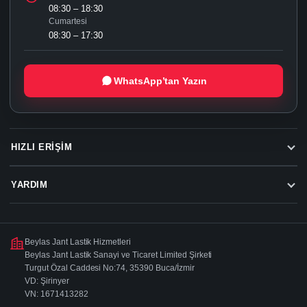
08:30 – 18:30
Cumartesi
08:30 – 17:30
WhatsApp’tan Yazın
HIZLI ERIŞIM
YARDIM
Beylas Jant Lastik Hizmetleri
Beylas Jant Lastik Sanayi ve Ticaret Limited Şirketi
Turgut Özal Caddesi No:74, 35390 Buca/İzmir
VD: Şirinyer
VN: 1671413282