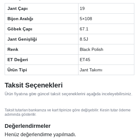
Jant Çapı
19
Bijon Aralığı
5×108
Göbek Çapı
67.1
Jant Genişliği
8.5J
Renk
Black Polish
ET Değeri
ET45
Ürün Tipi
Jant Takımı
Taksit Seçenekleri
Ürün fiyatına göre güncel taksit seçeneklerini aşağıda inceleyebilirsiniz.
Taksit tutarları bankanıza ve kart tipinize göre değişebilir. Kesin tutar ödeme
adımında gösterilir.
Değerlendirmeler
Henüz değerlendirme yapılmadı.