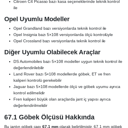
Citroen C4 Picasso bazı kasa seçeneklerinde teknik kontrol
ile
Opel Uyumlu Modeller
Opel Grandland bazı versiyonlarda teknik kontrol ile
Opel Insignia bazı 5×108 versiyonlarda ölçü kontrolüyle
Opel Crossland bazı versiyonlarda teknik kontrol ile
Diğer Uyumlu Olabilecek Araçlar
DS Automobiles bazı 5×108 modeller uygun teknik kontrol ile
değerlendirilebilir
Land Rover bazı 5×108 modellerde göbek, ET ve fren
kaliperi kontrolü gerekebilir
Jaguar bazı 5×108 modellerde ölçü ve göbek uyumu ayrıca
kontrol edilmelidir
Fren kaliperi büyük olan araçlarda jant iç yapısı ayrıca
değerlendirilmelidir
67.1 Göbek Ölçüsü Hakkında
Bu jantın göbek çapı
67.1 mm
olarak belirtilmiştir. 67.1 mm göbek