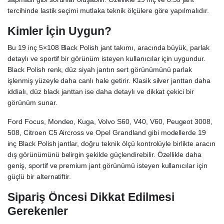
tercihinde lastik seçimi mutlaka teknik ölçülere göre yapılmalıdır.
Kimler İçin Uygun?
Bu 19 inç 5×108 Black Polish jant takımı, aracında büyük, parlak
detaylı ve sportif bir görünüm isteyen kullanıcılar için uygundur.
Black Polish renk, düz siyah jantın sert görünümünü parlak
işlenmiş yüzeyle daha canlı hale getirir. Klasik silver janttan daha
iddialı, düz black janttan ise daha detaylı ve dikkat çekici bir
görünüm sunar.
Ford Focus, Mondeo, Kuga, Volvo S60, V40, V60, Peugeot 3008,
508, Citroen C5 Aircross ve Opel Grandland gibi modellerde 19
inç Black Polish jantlar, doğru teknik ölçü kontrolüyle birlikte aracın
dış görünümünü belirgin şekilde güçlendirebilir. Özellikle daha
geniş, sportif ve premium jant görünümü isteyen kullanıcılar için
güçlü bir alternatiftir.
Sipariş Öncesi Dikkat Edilmesi
Gerekenler