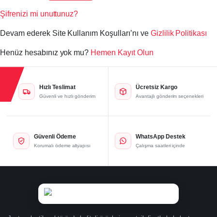
Şifrenizi mi unuttunuz?
Devam ederek Site Kullanım Koşulları’nı ve
Gizlilik Politikası
Henüz hesabınız yok mu?
Hemen Kayıt Olun
Hızlı Teslimat
Ücretsiz Kargo
Güvenli ve hızlı gönderim
Avantajlı gönderim seçenekleri
Güvenli Ödeme
WhatsApp Destek
Korumalı ödeme altyapısı
Çalışma saatleri içinde