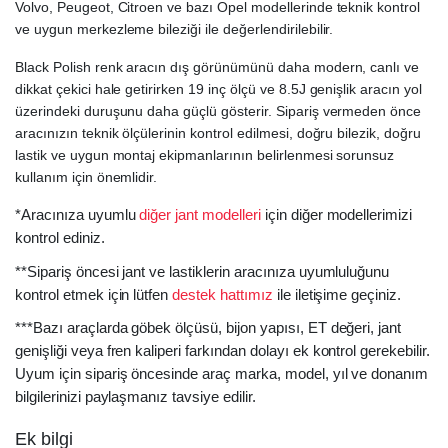
Volvo, Peugeot, Citroen ve bazı Opel modellerinde teknik kontrol
ve uygun merkezleme bileziği ile değerlendirilebilir.
Black Polish renk aracın dış görünümünü daha modern, canlı ve
dikkat çekici hale getirirken 19 inç ölçü ve 8.5J genişlik aracın yol
üzerindeki duruşunu daha güçlü gösterir. Sipariş vermeden önce
aracınızın teknik ölçülerinin kontrol edilmesi, doğru bilezik, doğru
lastik ve uygun montaj ekipmanlarının belirlenmesi sorunsuz
kullanım için önemlidir.
*Aracınıza uyumlu
diğer jant modelleri
için diğer modellerimizi
kontrol ediniz.
**Sipariş öncesi jant ve lastiklerin aracınıza uyumluluğunu
kontrol etmek için lütfen
destek hattımız
ile iletişime geçiniz.
***Bazı araçlarda göbek ölçüsü, bijon yapısı, ET değeri, jant
genişliği veya fren kaliperi farkından dolayı ek kontrol gerekebilir.
Uyum için sipariş öncesinde araç marka, model, yıl ve donanım
bilgilerinizi paylaşmanız tavsiye edilir.
Ek bilgi