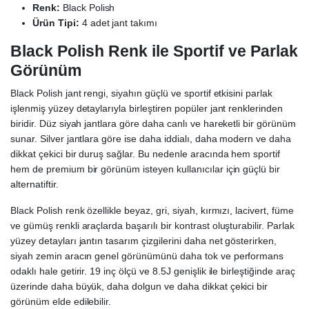
Renk:
Black Polish
Ürün Tipi:
4 adet jant takımı
Black Polish Renk ile Sportif ve Parlak
Görünüm
Black Polish jant rengi, siyahın güçlü ve sportif etkisini parlak
işlenmiş yüzey detaylarıyla birleştiren popüler jant renklerinden
biridir. Düz siyah jantlara göre daha canlı ve hareketli bir görünüm
sunar. Silver jantlara göre ise daha iddialı, daha modern ve daha
dikkat çekici bir duruş sağlar. Bu nedenle aracında hem sportif
hem de premium bir görünüm isteyen kullanıcılar için güçlü bir
alternatiftir.
Black Polish renk özellikle beyaz, gri, siyah, kırmızı, lacivert, füme
ve gümüş renkli araçlarda başarılı bir kontrast oluşturabilir. Parlak
yüzey detayları jantın tasarım çizgilerini daha net gösterirken,
siyah zemin aracın genel görünümünü daha tok ve performans
odaklı hale getirir. 19 inç ölçü ve 8.5J genişlik ile birleştiğinde araç
üzerinde daha büyük, daha dolgun ve daha dikkat çekici bir
görünüm elde edilebilir.