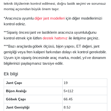
teknik ölçülerinin kontrol edilmesi, doğru lastik seçimi ve sorunsuz
montaj açısından büyük önem taşır.
*Aracınıza uyumlu
diğer jant modelleri
için diğer modellerimizi
kontrol ediniz.
**Sipariş öncesi jant ve lastiklerin aracınıza uyumluluğunu
kontrol etmek için lütfen
destek hattımız
ile iletişime geçiniz.
***Bazı araçlarda göbek ölçüsü, bijon yapısı, ET değeri, jant
genişliği veya fren kaliperi farkından dolayı ek kontrol gerekebilir.
Uyum için sipariş öncesinde araç marka, model, yıl ve donanım
bilgilerinizi paylaşmanız tavsiye edilir.
Ek bilgi
Jant Çapı
19
Bijon Aralığı
5×112
Göbek Çapı
66.45
Jant Genişliği
8.5J