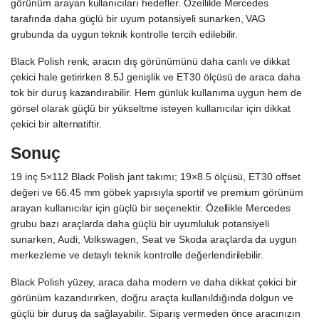
görünüm arayan kullanıcıları hedefler. Özellikle Mercedes
tarafında daha güçlü bir uyum potansiyeli sunarken, VAG
grubunda da uygun teknik kontrolle tercih edilebilir.
Black Polish renk, aracın dış görünümünü daha canlı ve dikkat
çekici hale getirirken 8.5J genişlik ve ET30 ölçüsü de araca daha
tok bir duruş kazandırabilir. Hem günlük kullanıma uygun hem de
görsel olarak güçlü bir yükseltme isteyen kullanıcılar için dikkat
çekici bir alternatiftir.
Sonuç
19 inç 5×112 Black Polish jant takımı; 19×8.5 ölçüsü, ET30 offset
değeri ve 66.45 mm göbek yapısıyla sportif ve premium görünüm
arayan kullanıcılar için güçlü bir seçenektir. Özellikle Mercedes
grubu bazı araçlarda daha güçlü bir uyumluluk potansiyeli
sunarken, Audi, Volkswagen, Seat ve Skoda araçlarda da uygun
merkezleme ve detaylı teknik kontrolle değerlendirilebilir.
Black Polish yüzey, araca daha modern ve daha dikkat çekici bir
görünüm kazandırırken, doğru araçta kullanıldığında dolgun ve
güçlü bir duruş da sağlayabilir. Sipariş vermeden önce aracınızın