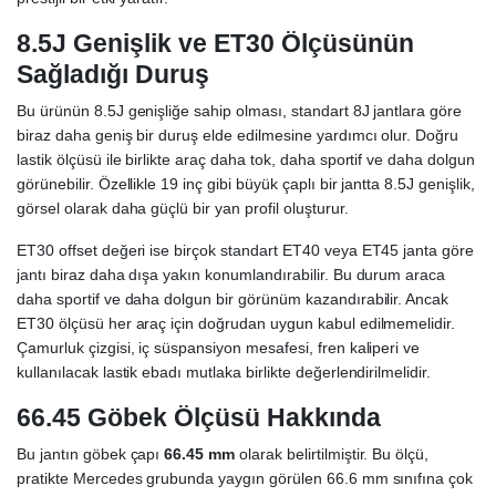
8.5J Genişlik ve ET30 Ölçüsünün
Sağladığı Duruş
Bu ürünün 8.5J genişliğe sahip olması, standart 8J jantlara göre
biraz daha geniş bir duruş elde edilmesine yardımcı olur. Doğru
lastik ölçüsü ile birlikte araç daha tok, daha sportif ve daha dolgun
görünebilir. Özellikle 19 inç gibi büyük çaplı bir jantta 8.5J genişlik,
görsel olarak daha güçlü bir yan profil oluşturur.
ET30 offset değeri ise birçok standart ET40 veya ET45 janta göre
jantı biraz daha dışa yakın konumlandırabilir. Bu durum araca
daha sportif ve daha dolgun bir görünüm kazandırabilir. Ancak
ET30 ölçüsü her araç için doğrudan uygun kabul edilmemelidir.
Çamurluk çizgisi, iç süspansiyon mesafesi, fren kaliperi ve
kullanılacak lastik ebadı mutlaka birlikte değerlendirilmelidir.
66.45 Göbek Ölçüsü Hakkında
Bu jantın göbek çapı
66.45 mm
olarak belirtilmiştir. Bu ölçü,
pratikte Mercedes grubunda yaygın görülen 66.6 mm sınıfına çok