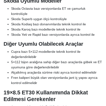
Skoda Uyumlu Modeller
Skoda Octavia bazı versiyonlarda ET ve çamurluk
kontrolüyle
Skoda Superb uygun ölçü kontrolüyle
Skoda Kodiaq bazı donanımlarda teknik kontrol ile
Skoda Karoq bazı modellerde teknik kontrol ile
Skoda Yeti ve Rapid bazı versiyonlarda ayrıca kontrol ile
Diğer Uyumlu Olabilecek Araçlar
Cupra bazı 5×112 modellerde teknik kontrol ile
değerlendirilebilir
5×112 bijon aralığına sahip diğer bazı araçlarda göbek ve ET
uyumuna göre değerlendirilebilir
Alçaltılmış araçlarda sürtme riski ayrıca kontrol edilmelidir
Fren kaliperi büyük olan versiyonlarda jant iç yapısı ayrıca
kontrol edilmelidir
19×8.5 ET30 Kullanımında Dikkat
Edilmesi Gerekenler