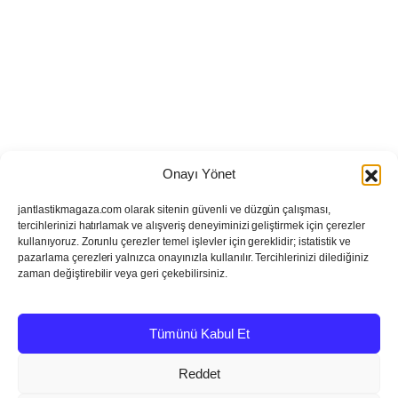
Onayı Yönet
jantlastikmagaza.com olarak sitenin güvenli ve düzgün çalışması,
tercihlerinizi hatırlamak ve alışveriş deneyiminizi geliştirmek için çerezler
kullanıyoruz. Zorunlu çerezler temel işlevler için gereklidir; istatistik ve
pazarlama çerezleri yalnızca onayınızla kullanılır. Tercihlerinizi dilediğiniz
zaman değiştirebilir veya geri çekebilirsiniz.
Tümünü Kabul Et
Reddet