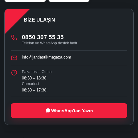
BIZE ULAŞIN
0850 307 55 35
Telefon ve WhatsApp destek hattı
info@jantlastikmagaza.com
Pazartesi – Cuma
08:30 – 18:30
Cumartesi
08:30 – 17:30
WhatsApp’tan Yazın