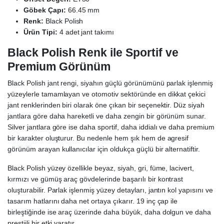
Göbek Çapı:
66.45 mm
Renk:
Black Polish
Ürün Tipi:
4 adet jant takımı
Black Polish Renk ile Sportif ve
Premium Görünüm
Black Polish jant rengi, siyahın güçlü görünümünü parlak işlenmiş
yüzeylerle tamamlayan ve otomotiv sektöründe en dikkat çekici
jant renklerinden biri olarak öne çıkan bir seçenektir. Düz siyah
jantlara göre daha hareketli ve daha zengin bir görünüm sunar.
Silver jantlara göre ise daha sportif, daha iddialı ve daha premium
bir karakter oluşturur. Bu nedenle hem şık hem de agresif
görünüm arayan kullanıcılar için oldukça güçlü bir alternatiftir.
Black Polish yüzey özellikle beyaz, siyah, gri, füme, lacivert,
kırmızı ve gümüş araç gövdelerinde başarılı bir kontrast
oluşturabilir. Parlak işlenmiş yüzey detayları, jantın kol yapısını ve
tasarım hatlarını daha net ortaya çıkarır. 19 inç çap ile
birleştiğinde ise araç üzerinde daha büyük, daha dolgun ve daha
prestijli bir etki yaratır.