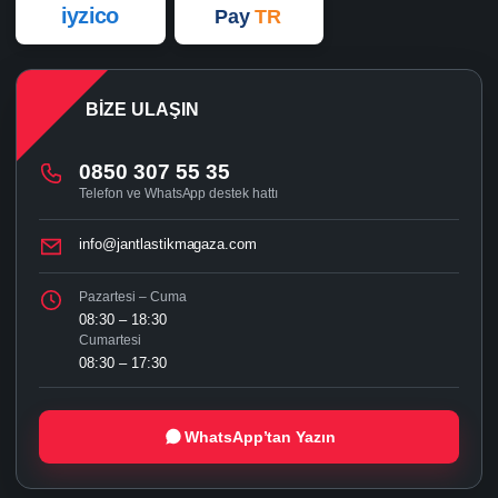
iyzico
Pay
TR
BIZE ULAŞIN
0850 307 55 35
Telefon ve WhatsApp destek hattı
info@jantlastikmagaza.com
Pazartesi – Cuma
08:30 – 18:30
Cumartesi
08:30 – 17:30
WhatsApp’tan Yazın