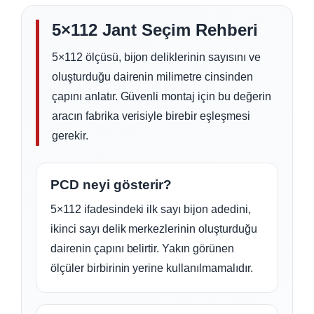
5×112 Jant Seçim Rehberi
5×112 ölçüsü, bijon deliklerinin sayısını ve
oluşturduğu dairenin milimetre cinsinden
çapını anlatır. Güvenli montaj için bu değerin
aracın fabrika verisiyle birebir eşleşmesi
gerekir.
PCD neyi gösterir?
5×112 ifadesindeki ilk sayı bijon adedini,
ikinci sayı delik merkezlerinin oluşturduğu
dairenin çapını belirtir. Yakın görünen
ölçüler birbirinin yerine kullanılmamalıdır.