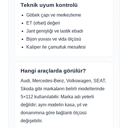
Teknik uyum kontrolü
Göbek çapı ve merkezleme
ET (ofset) değeri
Jant genişliği ve lastik ebadı
Bijon yuvası ve vida ölçüsü
Kaliper ile çamurluk mesafesi
Hangi araçlarda görülür?
Audi, Mercedes-Benz, Volkswagen, SEAT,
Skoda gibi markaların belirli modellerinde
5×112 kullanılabilir. Marka adı yeterli
değildir; aynı modelin kasa, yıl ve
donanımına göre bağlantı ölçüsü
değişebilir.