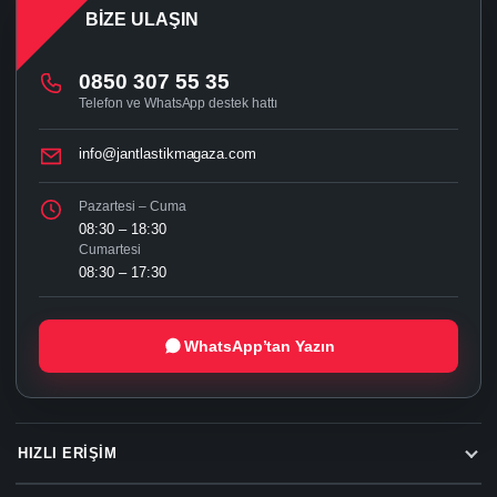
BIZE ULAŞIN
0850 307 55 35
Telefon ve WhatsApp destek hattı
info@jantlastikmagaza.com
Pazartesi – Cuma
08:30 – 18:30
Cumartesi
08:30 – 17:30
WhatsApp’tan Yazın
HIZLI ERIŞIM