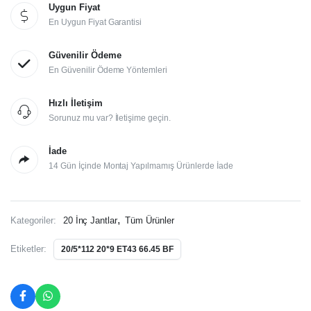
Uygun Fiyat
En Uygun Fiyat Garantisi
Güvenilir Ödeme
En Güvenilir Ödeme Yöntemleri
Hızlı İletişim
Sorunuz mu var? İletişime geçin.
İade
14 Gün İçinde Montaj Yapılmamış Ürünlerde İade
,
Kategoriler:
20 İnç Jantlar
Tüm Ürünler
Etiketler:
20/5*112 20*9 ET43 66.45 BF