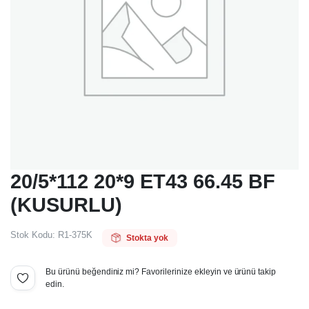
20/5*112 20*9 ET43 66.45 BF
(KUSURLU)
Stok Kodu:
R1-375K
Stokta yok
Bu ürünü beğendiniz mi? Favorilerinize ekleyin ve ürünü takip
edin.