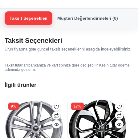
Taksit Seçenekleri
Müşteri Değerlendirmeleri (0)
Taksit Seçenekleri
Ürün fiyatına göre güncel taksit seçeneklerini aşağıda inceleyebilirsiniz.
Taksit tutarları bankanıza ve kart tipinize göre değişebilir. Kesin tutar ödeme
adımında gösterilir.
İlgili ürünler
9%
17%