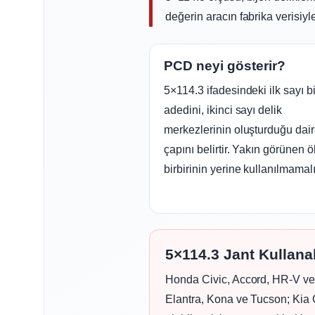
değerin aracın fabrika verisiyl
PCD neyi gösterir?
5×114.3 ifadesindeki ilk sayı b
adedini, ikinci sayı delik
merkezlerinin oluşturduğu dai
çapını belirtir. Yakın görünen ö
birbirinin yerine kullanılmamalı
5×114.3 Jant Kullana
Honda Civic, Accord, HR-V ve
Elantra, Kona ve Tucson; Kia 