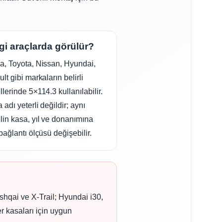
i araçlarda görülür?
, Toyota, Nissan, Hyundai,
lt gibi markaların belirli
lerinde 5×114.3 kullanılabilir.
 adı yeterli değildir; aynı
in kasa, yıl ve donanımına
bağlantı ölçüsü değişebilir.
qai ve X-Trail; Hyundai i30,
 kasaları için uygun