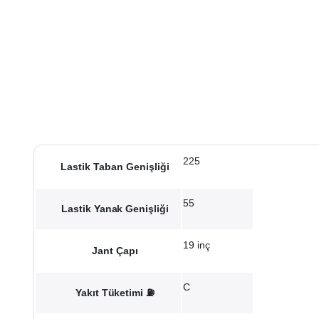
225
Lastik Taban Genişliği
55
Lastik Yanak Genişliği
19 inç
Jant Çapı
C
Yakıt Tüketimi ⛽