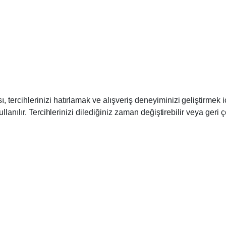
tercihlerinizi hatırlamak ve alışveriş deneyiminizi geliştirmek iç
llanılır. Tercihlerinizi dilediğiniz zaman değiştirebilir veya geri ç