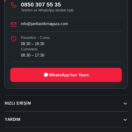
0850 307 55 35
Telefon ve WhatsApp destek hattı
info@jantlastikmagaza.com
Pazartesi – Cuma
08:30 – 18:30
Cumartesi
08:30 – 17:30
WhatsApp’tan Yazın
HIZLI ERIŞIM
YARDIM