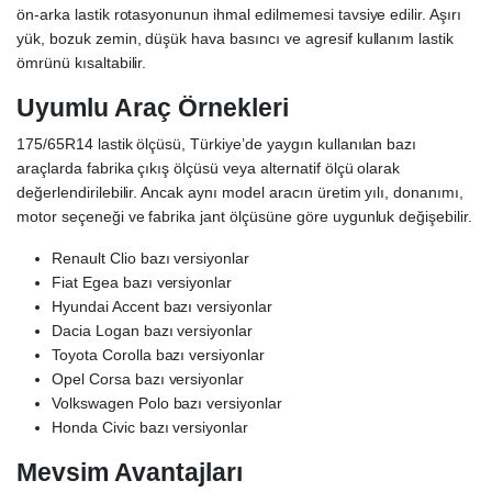
ön-arka lastik rotasyonunun ihmal edilmemesi tavsiye edilir. Aşırı
yük, bozuk zemin, düşük hava basıncı ve agresif kullanım lastik
ömrünü kısaltabilir.
Uyumlu Araç Örnekleri
175/65R14 lastik ölçüsü, Türkiye’de yaygın kullanılan bazı
araçlarda fabrika çıkış ölçüsü veya alternatif ölçü olarak
değerlendirilebilir. Ancak aynı model aracın üretim yılı, donanımı,
motor seçeneği ve fabrika jant ölçüsüne göre uygunluk değişebilir.
Renault Clio bazı versiyonlar
Fiat Egea bazı versiyonlar
Hyundai Accent bazı versiyonlar
Dacia Logan bazı versiyonlar
Toyota Corolla bazı versiyonlar
Opel Corsa bazı versiyonlar
Volkswagen Polo bazı versiyonlar
Honda Civic bazı versiyonlar
Mevsim Avantajları