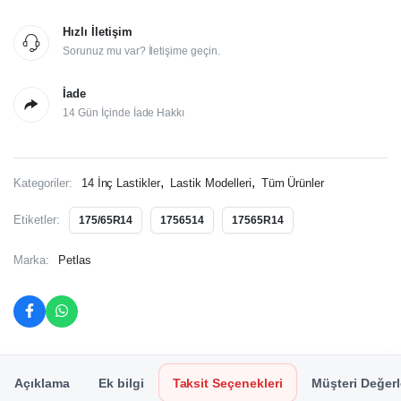
Hızlı İletişim
Sorunuz mu var? İletişime geçin.
İade
14 Gün İçinde İade Hakkı
,
,
Kategoriler:
14 İnç Lastikler
Lastik Modelleri
Tüm Ürünler
Etiketler:
175/65R14
1756514
17565R14
Marka:
Petlas
Açıklama
Ek bilgi
Taksit Seçenekleri
Müşteri Değerl