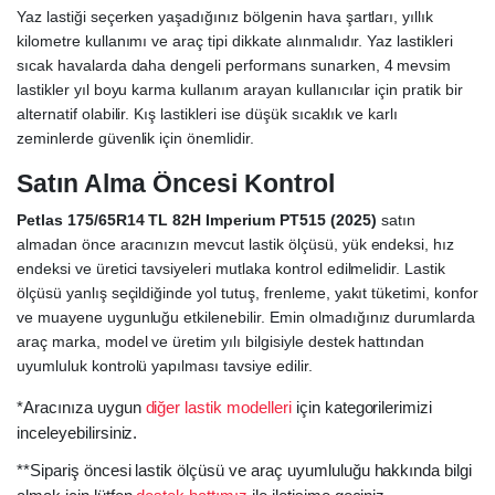
Yaz lastiği seçerken yaşadığınız bölgenin hava şartları, yıllık
kilometre kullanımı ve araç tipi dikkate alınmalıdır. Yaz lastikleri
sıcak havalarda daha dengeli performans sunarken, 4 mevsim
lastikler yıl boyu karma kullanım arayan kullanıcılar için pratik bir
alternatif olabilir. Kış lastikleri ise düşük sıcaklık ve karlı
zeminlerde güvenlik için önemlidir.
Satın Alma Öncesi Kontrol
Petlas 175/65R14 TL 82H Imperium PT515 (2025)
satın
almadan önce aracınızın mevcut lastik ölçüsü, yük endeksi, hız
endeksi ve üretici tavsiyeleri mutlaka kontrol edilmelidir. Lastik
ölçüsü yanlış seçildiğinde yol tutuş, frenleme, yakıt tüketimi, konfor
ve muayene uygunluğu etkilenebilir. Emin olmadığınız durumlarda
araç marka, model ve üretim yılı bilgisiyle destek hattından
uyumluluk kontrolü yapılması tavsiye edilir.
*Aracınıza uygun
diğer lastik modelleri
için kategorilerimizi
inceleyebilirsiniz.
**Sipariş öncesi lastik ölçüsü ve araç uyumluluğu hakkında bilgi