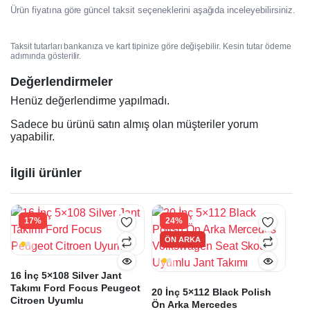
Ürün fiyatına göre güncel taksit seçeneklerini aşağıda inceleyebilirsiniz.
Taksit tutarları bankanıza ve kart tipinize göre değişebilir. Kesin tutar ödeme
adımında gösterilir.
Değerlendirmeler
Henüz değerlendirme yapılmadı.
Sadece bu ürünü satın almış olan müşteriler yorum
yapabilir.
İlgili ürünler
17%
24%
ÖN ARKA
16 İnç 5×108 Silver Jant
Takımı Ford Focus Peugeot
20 İnç 5×112 Black Polish
Citroen Uyumlu
Ön Arka Mercedes