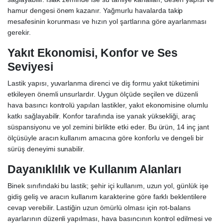
hamur dengesi önem kazanır. Yağmurlu havalarda takip
mesafesinin korunması ve hızın yol şartlarına göre ayarlanması
gerekir.
Yakıt Ekonomisi, Konfor ve Ses
Seviyesi
Lastik yapısı, yuvarlanma direnci ve diş formu yakıt tüketimini
etkileyen önemli unsurlardır. Uygun ölçüde seçilen ve düzenli
hava basıncı kontrolü yapılan lastikler, yakıt ekonomisine olumlu
katkı sağlayabilir. Konfor tarafında ise yanak yüksekliği, araç
süspansiyonu ve yol zemini birlikte etki eder. Bu ürün, 14 inç jant
ölçüsüyle aracın kullanım amacına göre konforlu ve dengeli bir
sürüş deneyimi sunabilir.
Dayanıklılık ve Kullanım Alanları
Binek sınıfındaki bu lastik; şehir içi kullanım, uzun yol, günlük işe
gidiş geliş ve aracın kullanım karakterine göre farklı beklentilere
cevap verebilir. Lastiğin uzun ömürlü olması için rot-balans
ayarlarının düzenli yapılması, hava basıncının kontrol edilmesi ve