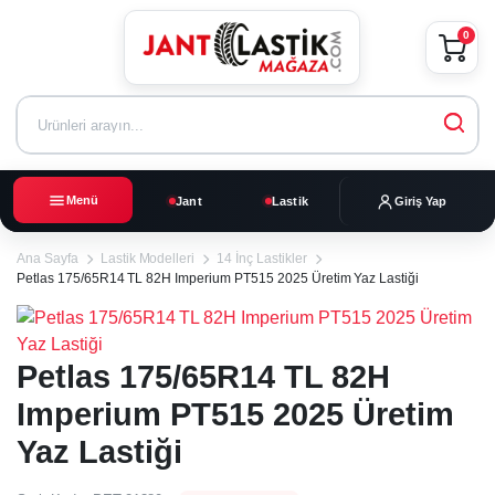
0
Menü
Jant
Lastik
Giriş Yap
Ana Sayfa
Lastik Modelleri
14 İnç Lastikler
Petlas 175/65R14 TL 82H Imperium PT515 2025 Üretim Yaz Lastiği
Petlas 175/65R14 TL 82H
Imperium PT515 2025 Üretim
Yaz Lastiği