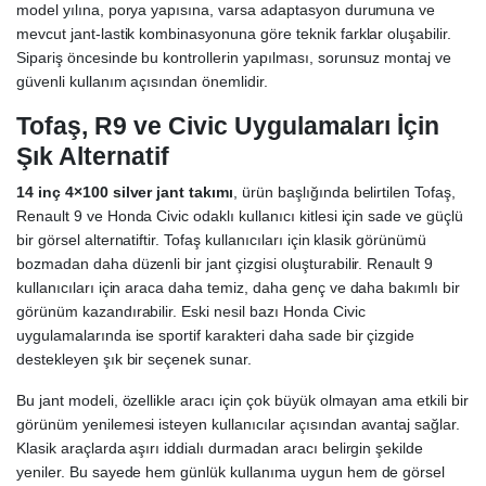
model yılına, porya yapısına, varsa adaptasyon durumuna ve
mevcut jant-lastik kombinasyonuna göre teknik farklar oluşabilir.
Sipariş öncesinde bu kontrollerin yapılması, sorunsuz montaj ve
güvenli kullanım açısından önemlidir.
Tofaş, R9 ve Civic Uygulamaları İçin
Şık Alternatif
14 inç 4×100 silver jant takımı
, ürün başlığında belirtilen Tofaş,
Renault 9 ve Honda Civic odaklı kullanıcı kitlesi için sade ve güçlü
bir görsel alternatiftir. Tofaş kullanıcıları için klasik görünümü
bozmadan daha düzenli bir jant çizgisi oluşturabilir. Renault 9
kullanıcıları için araca daha temiz, daha genç ve daha bakımlı bir
görünüm kazandırabilir. Eski nesil bazı Honda Civic
uygulamalarında ise sportif karakteri daha sade bir çizgide
destekleyen şık bir seçenek sunar.
Bu jant modeli, özellikle aracı için çok büyük olmayan ama etkili bir
görünüm yenilemesi isteyen kullanıcılar açısından avantaj sağlar.
Klasik araçlarda aşırı iddialı durmadan aracı belirgin şekilde
yeniler. Bu sayede hem günlük kullanıma uygun hem de görsel