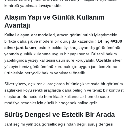
kontrolü yapılması tavsiye edilir.
Alaşım Yapı ve Günlük Kullanım
Avantajı
Kaliteli alaşım jant modelleri, aracın görünümünü iyileştirmekle
birlikte daha şık ve modern bir duruş da kazandırır.
14 inç 4×100
silver jant takımı
, estetik beklentiyi karşılayan dış görünümünün
yanında günlük kullanıma uygun bir yapı sunar. Düzenli bakım
yapıldığında yüzey kalitesini uzun süre koruyabilir. Özellikle silver
yüzeyin temiz görünümünü korumak için uygun jant temizleme
ürünleriyle periyodik bakım yapılması önerilir.
Silver yüzey, açık renkli araçlarda bütünleşik ve sade bir görünüm
sağlarken koyu renkli araçlarda daha belirgin ve temiz bir kontrast
oluşturur. Bu nedenle hem klasik kullanıcılar hem de sade
modifiye sevenler için güçlü bir seçenek haline gelir.
Sürüş Dengesi ve Estetik Bir Arada
Jant seçimi yalnızca görsellik açısından değil, sürüş dengesi