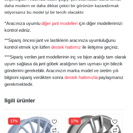
daha modern ve daha dikkat çekici bir görünüm kazandırmak
istiyorsanız bu model iyi bir tercih olacaktır.
*Aracınıza uyumlu
diğer jant modelleri
için diğer modellerimizi
kontrol ediniz.
**Sipariş öncesi jant ve lastiklerin aracınıza uyumluluğunu
kontrol etmek için lütfen
destek hattımız
ile iletişime geçiniz.
***Sipariş verilen jant modellerinin inç ve bijon aralığı tam olarak
uyum sağlasa da jant göbek aralığının tam uyması için bilezik
gönderimi gerekebilir. Aracınızın marka model ve üretim yılı
bilgisini sipariş verdikten sonra
destek hattımızla
paylaşmanız
gerekmektedir.
İlgili ürünler
17%
17%