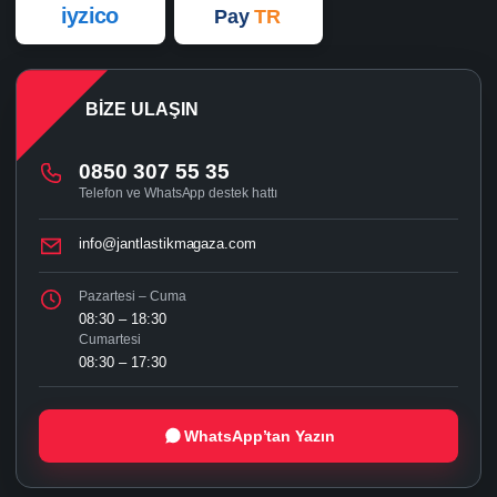
iyzico
Pay
TR
BIZE ULAŞIN
0850 307 55 35
Telefon ve WhatsApp destek hattı
info@jantlastikmagaza.com
Pazartesi – Cuma
08:30 – 18:30
Cumartesi
08:30 – 17:30
WhatsApp’tan Yazın