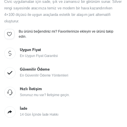
Civic uygulamaları için sade, şık ve zamansız bir görünüm sunar. Silver
rengi sayesinde aracınıza temiz ve modern bir hava kazandırırken
4×100 ölçüsü ile uygun araçlarda estetik bir alaşım jant alternatifi
oluşturur.
Bu ürünü beğendiniz mi? Favorilerinize ekleyin ve ürünü takip
edin.
Uygun Fiyat
En Uygun Fiyat Garantisi
Güvenilir Ödeme
En Güvenilir Ödeme Yöntemleri
Hızlı İletişim
Sorunuz mu var? İletişime geçin.
İade
14 Gün İçinde İade Hakkı