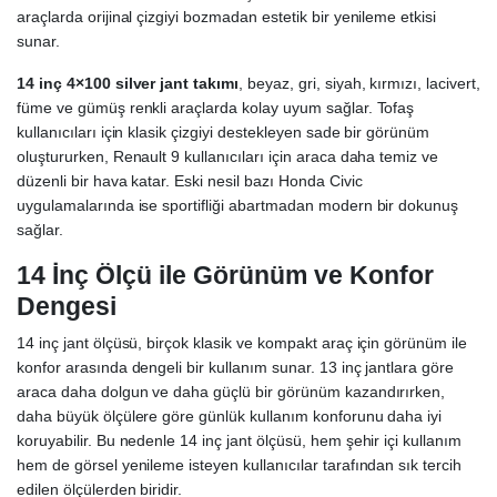
araçlarda orijinal çizgiyi bozmadan estetik bir yenileme etkisi
sunar.
14 inç 4×100 silver jant takımı
, beyaz, gri, siyah, kırmızı, lacivert,
füme ve gümüş renkli araçlarda kolay uyum sağlar. Tofaş
kullanıcıları için klasik çizgiyi destekleyen sade bir görünüm
oluştururken, Renault 9 kullanıcıları için araca daha temiz ve
düzenli bir hava katar. Eski nesil bazı Honda Civic
uygulamalarında ise sportifliği abartmadan modern bir dokunuş
sağlar.
14 İnç Ölçü ile Görünüm ve Konfor
Dengesi
14 inç jant ölçüsü, birçok klasik ve kompakt araç için görünüm ile
konfor arasında dengeli bir kullanım sunar. 13 inç jantlara göre
araca daha dolgun ve daha güçlü bir görünüm kazandırırken,
daha büyük ölçülere göre günlük kullanım konforunu daha iyi
koruyabilir. Bu nedenle 14 inç jant ölçüsü, hem şehir içi kullanım
hem de görsel yenileme isteyen kullanıcılar tarafından sık tercih
edilen ölçülerden biridir.