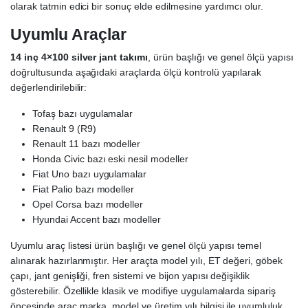
olarak tatmin edici bir sonuç elde edilmesine yardımcı olur.
Uyumlu Araçlar
14 inç 4×100 silver jant takımı
, ürün başlığı ve genel ölçü yapısı
doğrultusunda aşağıdaki araçlarda ölçü kontrolü yapılarak
değerlendirilebilir:
Tofaş bazı uygulamalar
Renault 9 (R9)
Renault 11 bazı modeller
Honda Civic bazı eski nesil modeller
Fiat Uno bazı uygulamalar
Fiat Palio bazı modeller
Opel Corsa bazı modeller
Hyundai Accent bazı modeller
Uyumlu araç listesi ürün başlığı ve genel ölçü yapısı temel
alınarak hazırlanmıştır. Her araçta model yılı, ET değeri, göbek
çapı, jant genişliği, fren sistemi ve bijon yapısı değişiklik
gösterebilir. Özellikle klasik ve modifiye uygulamalarda sipariş
öncesinde araç marka, model ve üretim yılı bilgisi ile uyumluluk