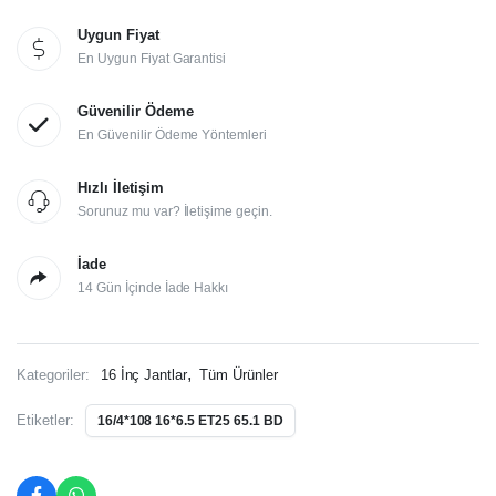
Uygun Fiyat
En Uygun Fiyat Garantisi
Güvenilir Ödeme
En Güvenilir Ödeme Yöntemleri
Hızlı İletişim
Sorunuz mu var? İletişime geçin.
İade
14 Gün İçinde İade Hakkı
,
Kategoriler:
16 İnç Jantlar
Tüm Ürünler
Etiketler:
16/4*108 16*6.5 ET25 65.1 BD