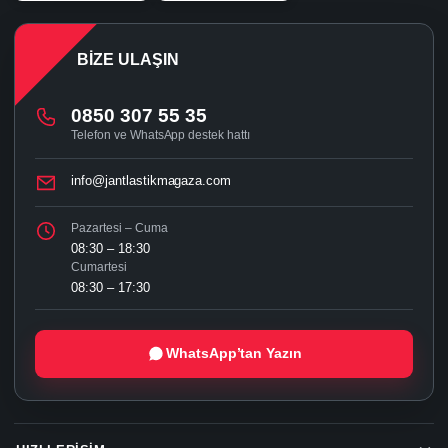
BIZE ULAŞIN
0850 307 55 35
Telefon ve WhatsApp destek hattı
info@jantlastikmagaza.com
Pazartesi – Cuma
08:30 – 18:30
Cumartesi
08:30 – 17:30
WhatsApp’tan Yazın