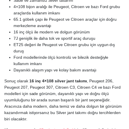
Sade ve zamansız Silver tasarım
4×108 bijon aralığı ile Peugeot, Citroen ve bazı Ford grubu
araçlarda kullanım imkanı
65.1 göbek çapı ile Peugeot ve Citroen araçlar için doğru
merkezleme avantajı
16 inç ölçü ile modern ve dolgun görünüm
7J genişlik ile daha tok ve sportif araç duruşu
ET25 değeri ile Peugeot ve Citroen grubu için uygun dış
duruş
Ford modellerinde ölçü kontrolü ve bilezik desteğiyle
kullanım imkanı
Dayanıklı alaşım yapı ve kolay bakım avantajı
Sonuç olarak
16 inç 4×108 silver jant takımı
, Peugeot 206,
Peugeot 207, Peugeot 307, Citroen C3, Citroen C4 ve bazı Ford
modelleri için sade görünüm, dayanıklı yapı ve doğru ölçü
uyumluluğunu bir arada sunan başarılı bir jant seçeneğidir.
Aracınıza daha modern, daha temiz ve daha dolgun bir görünüm
kazandırmak istiyorsanız bu Silver jant takımı doğru tercihlerden
biri olacaktır.