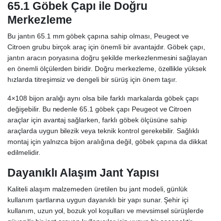
65.1 Göbek Çapı ile Doğru
Merkezleme
Bu jantın 65.1 mm göbek çapına sahip olması, Peugeot ve
Citroen grubu birçok araç için önemli bir avantajdır. Göbek çapı,
jantın aracın poryasına doğru şekilde merkezlenmesini sağlayan
en önemli ölçülerden biridir. Doğru merkezleme, özellikle yüksek
hızlarda titreşimsiz ve dengeli bir sürüş için önem taşır.
4×108 bijon aralığı aynı olsa bile farklı markalarda göbek çapı
değişebilir. Bu nedenle 65.1 göbek çapı Peugeot ve Citroen
araçlar için avantaj sağlarken, farklı göbek ölçüsüne sahip
araçlarda uygun bilezik veya teknik kontrol gerekebilir. Sağlıklı
montaj için yalnızca bijon aralığına değil, göbek çapına da dikkat
edilmelidir.
Dayanıklı Alaşım Jant Yapısı
Kaliteli alaşım malzemeden üretilen bu jant modeli, günlük
kullanım şartlarına uygun dayanıklı bir yapı sunar. Şehir içi
kullanım, uzun yol, bozuk yol koşulları ve mevsimsel sürüşlerde