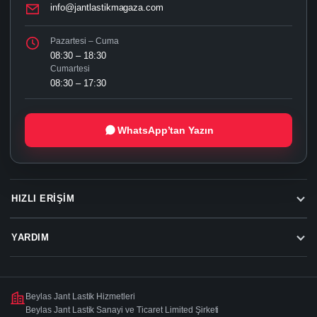
info@jantlastikmagaza.com
Pazartesi – Cuma
08:30 – 18:30
Cumartesi
08:30 – 17:30
WhatsApp’tan Yazın
HIZLI ERIŞIM
YARDIM
Beylas Jant Lastik Hizmetleri
Beylas Jant Lastik Sanayi ve Ticaret Limited Şirketi