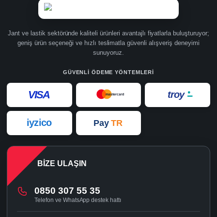
Jant ve lastik sektöründe kaliteli ürünleri avantajlı fiyatlarla buluşturuyor;
geniş ürün seçeneği ve hızlı teslimatla güvenli alışveriş deneyimi
sunuyoruz.
GÜVENLI ÖDEME YÖNTEMLERI
VISA
troy
mastercard
iyzico
Pay
TR
BIZE ULAŞIN
0850 307 55 35
Telefon ve WhatsApp destek hattı