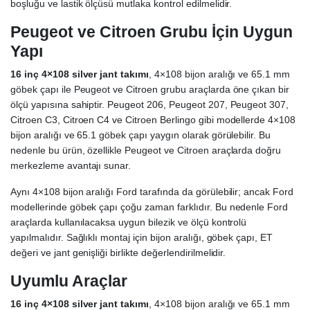
boşluğu ve lastik ölçüsü mutlaka kontrol edilmelidir.
Peugeot ve Citroen Grubu İçin Uygun
Yapı
16 inç 4×108 silver jant takımı
, 4×108 bijon aralığı ve 65.1 mm
göbek çapı ile Peugeot ve Citroen grubu araçlarda öne çıkan bir
ölçü yapısına sahiptir. Peugeot 206, Peugeot 207, Peugeot 307,
Citroen C3, Citroen C4 ve Citroen Berlingo gibi modellerde 4×108
bijon aralığı ve 65.1 göbek çapı yaygın olarak görülebilir. Bu
nedenle bu ürün, özellikle Peugeot ve Citroen araçlarda doğru
merkezleme avantajı sunar.
Aynı 4×108 bijon aralığı Ford tarafında da görülebilir; ancak Ford
modellerinde göbek çapı çoğu zaman farklıdır. Bu nedenle Ford
araçlarda kullanılacaksa uygun bilezik ve ölçü kontrolü
yapılmalıdır. Sağlıklı montaj için bijon aralığı, göbek çapı, ET
değeri ve jant genişliği birlikte değerlendirilmelidir.
Uyumlu Araçlar
16 inç 4×108 silver jant takımı
, 4×108 bijon aralığı ve 65.1 mm