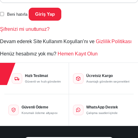
Giriş Yap
Beni hatırla
Şifrenizi mi unuttunuz?
Devam ederek Site Kullanım Koşulları’nı ve
Gizlilik Politikası
Henüz hesabınız yok mu?
Hemen Kayıt Olun
Hızlı Teslimat
Ücretsiz Kargo
Güvenli ve hızlı gönderim
Avantajlı gönderim seçenekleri
Güvenli Ödeme
WhatsApp Destek
Korumalı ödeme altyapısı
Çalışma saatleri içinde