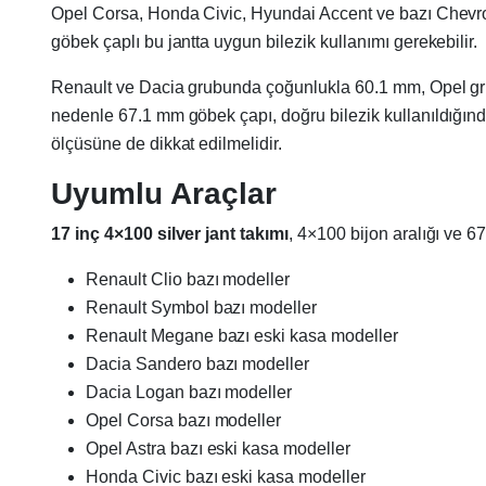
Opel Corsa, Honda Civic, Hyundai Accent ve bazı Chevrole
göbek çaplı bu jantta uygun bilezik kullanımı gerekebilir.
Renault ve Dacia grubunda çoğunlukla 60.1 mm, Opel gru
nedenle 67.1 mm göbek çapı, doğru bilezik kullanıldığında 
ölçüsüne de dikkat edilmelidir.
Uyumlu Araçlar
17 inç 4×100 silver jant takımı
, 4×100 bijon aralığı ve 6
Renault Clio bazı modeller
Renault Symbol bazı modeller
Renault Megane bazı eski kasa modeller
Dacia Sandero bazı modeller
Dacia Logan bazı modeller
Opel Corsa bazı modeller
Opel Astra bazı eski kasa modeller
Honda Civic bazı eski kasa modeller