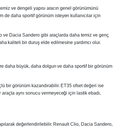
e, temiz ve dengeli yapısı aracın genel görünümünü
 de daha sportif görünüm isteyen kullanıcılar için
Clio ve Dacia Sandero gibi araçlarda daha temiz ve genç
 kaliteli bir duruş elde edilmesine yardımcı olur.
göre daha büyük, daha dolgun ve daha sportif bir görünüm
lü bir görünüm kazandırabilir. ET35 ofset değeri ise
r araçta aynı sonucu vermeyeceği için lastik ebadı,
apılarak değerlendirilebilir. Renault Clio, Dacia Sandero,