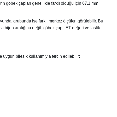
ın göbek çapları genellikle farklı olduğu için 67.1 mm
ai grubunda ise farklı merkez ölçüleri görülebilir. Bu
a bijon aralığına değil, göbek çapı, ET değeri ve lastik
uygun bilezik kullanımıyla tercih edilebilir: