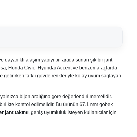
dayanıklı alaşım yapıyı bir arada sunan şık bir jant
orsa, Honda Civic, Hyundai Accent ve benzeri araçlarda
e getirirken farklı gövde renkleriyle kolay uyum sağlayan
 yalnızca bijon aralığına göre değerlendirilmemelidir.
ka birlikte kontrol edilmelidir. Bu ürünün 67.1 mm göbek
er jant takımı
, geniş uyumluluk isteyen kullanıcılar için