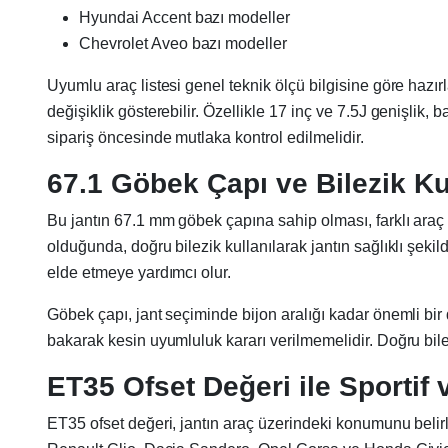
Hyundai Accent bazı modeller
Chevrolet Aveo bazı modeller
Uyumlu araç listesi genel teknik ölçü bilgisine göre hazırla
değişiklik gösterebilir. Özellikle 17 inç ve 7.5J genişli
sipariş öncesinde mutlaka kontrol edilmelidir.
67.1 Göbek Çapı ve Bilezik Ku
Bu jantın 67.1 mm göbek çapına sahip olması, farklı araç
olduğunda, doğru bilezik kullanılarak jantın sağlıklı şek
elde etmeye yardımcı olur.
Göbek çapı, jant seçiminde bijon aralığı kadar önemli bir 
bakarak kesin uyumluluk kararı verilmemelidir. Doğru bilez
ET35 Ofset Değeri ile Sporti
ET35 ofset değeri, jantın araç üzerindeki konumunu belirl