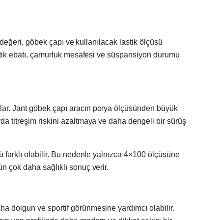
T değeri, göbek çapı ve kullanılacak lastik ölçüsü
lastik ebatı, çamurluk mesafesi ve süspansiyon durumu
ğlar. Jant göbek çapı aracın porya ölçüsünden büyük
da titreşim riskini azaltmaya ve daha dengeli bir sürüş
ü farklı olabilir. Bu nedenle yalnızca 4×100 ölçüsüne
ün çok daha sağlıklı sonuç verir.
ha dolgun ve sportif görünmesine yardımcı olabilir.