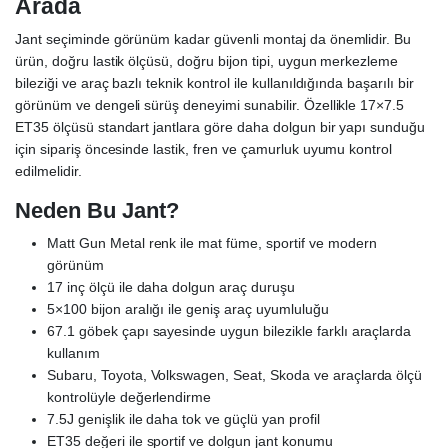
Arada
Jant seçiminde görünüm kadar güvenli montaj da önemlidir. Bu
ürün, doğru lastik ölçüsü, doğru bijon tipi, uygun merkezleme
bileziği ve araç bazlı teknik kontrol ile kullanıldığında başarılı bir
görünüm ve dengeli sürüş deneyimi sunabilir. Özellikle 17×7.5
ET35 ölçüsü standart jantlara göre daha dolgun bir yapı sunduğu
için sipariş öncesinde lastik, fren ve çamurluk uyumu kontrol
edilmelidir.
Neden Bu Jant?
Matt Gun Metal renk ile mat füme, sportif ve modern
görünüm
17 inç ölçü ile daha dolgun araç duruşu
5×100 bijon aralığı ile geniş araç uyumluluğu
67.1 göbek çapı sayesinde uygun bilezikle farklı araçlarda
kullanım
Subaru, Toyota, Volkswagen, Seat, Skoda ve araçlarda ölçü
kontrolüyle değerlendirme
7.5J genişlik ile daha tok ve güçlü yan profil
ET35 değeri ile sportif ve dolgun jant konumu