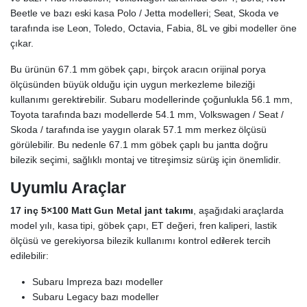
Beetle ve bazı eski kasa Polo / Jetta modelleri; Seat, Skoda ve
tarafında ise Leon, Toledo, Octavia, Fabia, 8L ve gibi modeller öne
çıkar.
Bu ürünün 67.1 mm göbek çapı, birçok aracın orijinal porya
ölçüsünden büyük olduğu için uygun merkezleme bileziği
kullanımı gerektirebilir. Subaru modellerinde çoğunlukla 56.1 mm,
Toyota tarafında bazı modellerde 54.1 mm, Volkswagen / Seat /
Skoda / tarafında ise yaygın olarak 57.1 mm merkez ölçüsü
görülebilir. Bu nedenle 67.1 mm göbek çaplı bu jantta doğru
bilezik seçimi, sağlıklı montaj ve titreşimsiz sürüş için önemlidir.
Uyumlu Araçlar
17 inç 5×100 Matt Gun Metal jant takımı
, aşağıdaki araçlarda
model yılı, kasa tipi, göbek çapı, ET değeri, fren kaliperi, lastik
ölçüsü ve gerekiyorsa bilezik kullanımı kontrol edilerek tercih
edilebilir:
Subaru Impreza bazı modeller
Subaru Legacy bazı modeller