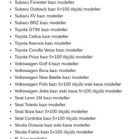
Subaru Forester bazı modeller
Subaru Outback bazı 5×100 ölçülü modeller
Subaru XV bazı modeller
Subaru BRZ bazı modeller
Toyota GT86 bazı modeller
Toyota Celica bazı modeller
Toyota Avensis bazı modeller
Toyota Corolla Verso bazı modeller
Toyota Prius bazı 5×100 ölçülü modeller
Volkswagen Golf 4 bazı modeller
Volkswagen Bora bazı modeller
Volkswagen New Beetle bazı modeller
Volkswagen Polo bazı 5×100 ölçülü eski kasa modeller
Volkswagen Jetta bazı eski kasa 5×100 ölçülü modeller
Seat Leon 1M bazı modeller
Seat Toledo bazı modeller
Seat Ibiza bazı 5×100 ölçülü modeller
Seat Cordoba bazı 5×100 ölçülü modeller
Skoda Octavia bazı eski kasa modeller
Skoda Fabia bazı 5×100 ölçülü modeller
8L bazı modeller