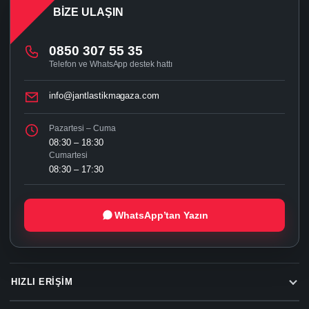
BIZE ULAŞIN
0850 307 55 35
Telefon ve WhatsApp destek hattı
info@jantlastikmagaza.com
Pazartesi – Cuma
08:30 – 18:30
Cumartesi
08:30 – 17:30
WhatsApp’tan Yazın
HIZLI ERIŞIM