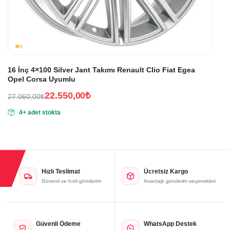
16 İnç 4×100 Silver Jant Takımı Renault Clio Fiat Egea
Opel Corsa Uyumlu
22.550,00
₺
27.060,00
₺
Orijinal
Şu
4+ adet stokta
fiyat:
andaki
fiyat:
27.060,00₺.
22.550,00₺.
Hızlı Teslimat
Ücretsiz Kargo
Güvenli ve hızlı gönderim
Avantajlı gönderim seçenekleri
Güvenli Ödeme
WhatsApp Destek