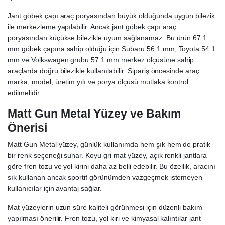
Jant göbek çapı araç poryasından büyük olduğunda uygun bilezik
ile merkezleme yapılabilir. Ancak jant göbek çapı araç
poryasından küçükse bilezikle uyum sağlanamaz. Bu ürün 67.1
mm göbek çapına sahip olduğu için Subaru 56.1 mm, Toyota 54.1
mm ve Volkswagen grubu 57.1 mm merkez ölçüsüne sahip
araçlarda doğru bilezikle kullanılabilir. Sipariş öncesinde araç
marka, model, üretim yılı ve porya ölçüsü mutlaka kontrol
edilmelidir.
Matt Gun Metal Yüzey ve Bakım
Önerisi
Matt Gun Metal yüzey, günlük kullanımda hem şık hem de pratik
bir renk seçeneği sunar. Koyu gri mat yüzey, açık renkli jantlara
göre fren tozu ve yol kirini daha az belli edebilir. Bu özellik, aracını
sık kullanan ancak sportif görünümden vazgeçmek istemeyen
kullanıcılar için avantaj sağlar.
Mat yüzeylerin uzun süre kaliteli görünmesi için düzenli bakım
yapılması önerilir. Fren tozu, yol kiri ve kimyasal kalıntılar jant