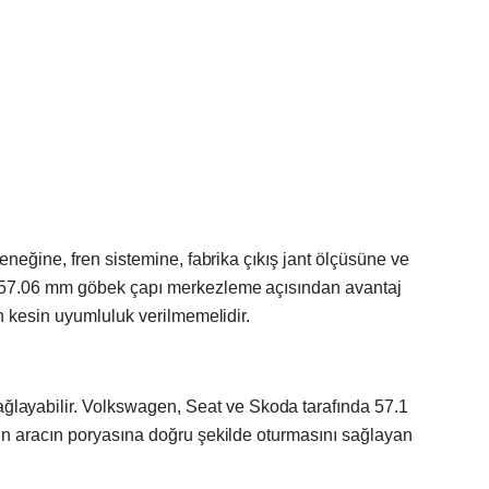
eneğine, fren sistemine, fabrika çıkış jant ölçüsüne ve
in 57.06 mm göbek çapı merkezleme açısından avantaj
n kesin uyumluluk verilmemelidir.
layabilir. Volkswagen, Seat ve Skoda tarafında 57.1
tın aracın poryasına doğru şekilde oturmasını sağlayan