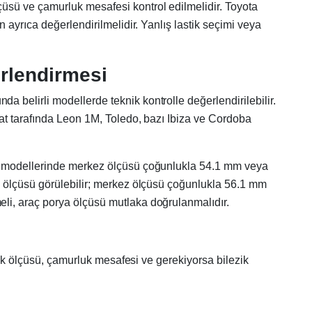
üsü ve çamurluk mesafesi kontrol edilmelidir. Toyota
 ayrıca değerlendirilmelidir. Yanlış lastik seçimi veya
rlendirmesi
 belirli modellerde teknik kontrolle değerlendirilebilir.
eat tarafında Leon 1M, Toledo, bazı Ibiza ve Cordoba
ota modellerinde merkez ölçüsü çoğunlukla 54.1 mm veya
0 ölçüsü görülebilir; merkez ölçüsü çoğunlukla 56.1 mm
li, araç porya ölçüsü mutlaka doğrulanmalıdır.
stik ölçüsü, çamurluk mesafesi ve gerekiyorsa bilezik