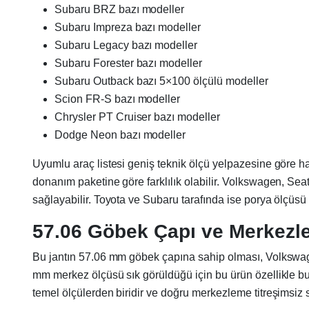
Subaru BRZ bazı modeller
Subaru Impreza bazı modeller
Subaru Legacy bazı modeller
Subaru Forester bazı modeller
Subaru Outback bazı 5×100 ölçülü modeller
Scion FR-S bazı modeller
Chrysler PT Cruiser bazı modeller
Dodge Neon bazı modeller
Uyumlu araç listesi geniş teknik ölçü yelpazesine göre haz
donanım paketine göre farklılık olabilir. Volkswagen, S
sağlayabilir. Toyota ve Subaru tarafında ise porya ölçüsü
57.06 Göbek Çapı ve Merkezl
Bu jantın 57.06 mm göbek çapına sahip olması, Volkswag
mm merkez ölçüsü sık görüldüğü için bu ürün özellikle bu
temel ölçülerden biridir ve doğru merkezleme titreşimsiz s