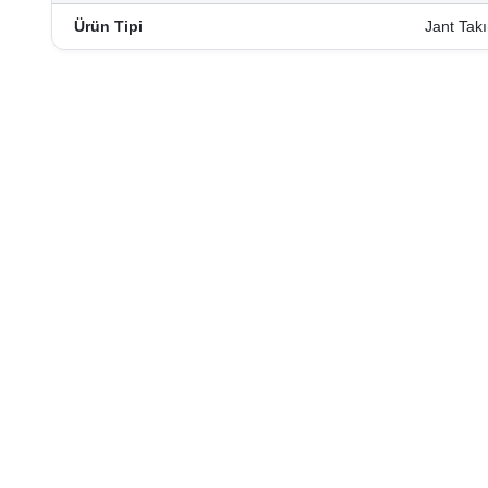
Ürün Tipi
Jant Tak