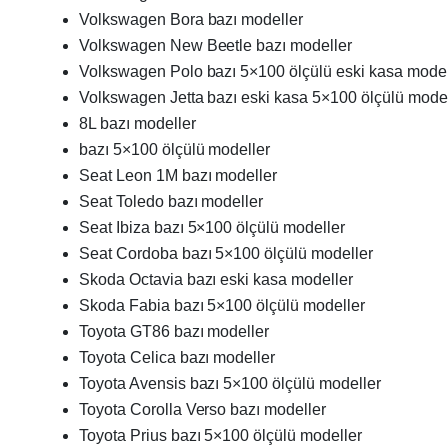
Volkswagen Bora bazı modeller
Volkswagen New Beetle bazı modeller
Volkswagen Polo bazı 5×100 ölçülü eski kasa model
Volkswagen Jetta bazı eski kasa 5×100 ölçülü model
8L bazı modeller
bazı 5×100 ölçülü modeller
Seat Leon 1M bazı modeller
Seat Toledo bazı modeller
Seat Ibiza bazı 5×100 ölçülü modeller
Seat Cordoba bazı 5×100 ölçülü modeller
Skoda Octavia bazı eski kasa modeller
Skoda Fabia bazı 5×100 ölçülü modeller
Toyota GT86 bazı modeller
Toyota Celica bazı modeller
Toyota Avensis bazı 5×100 ölçülü modeller
Toyota Corolla Verso bazı modeller
Toyota Prius bazı 5×100 ölçülü modeller