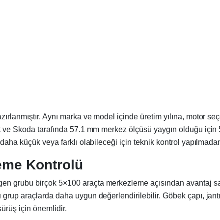
ırlanmıştır. Aynı marka ve model içinde üretim yılına, motor seç
eat ve Skoda tarafında 57.1 mm merkez ölçüsü yaygın olduğu iç
 daha küçük veya farklı olabileceği için teknik kontrol yapılmada
eme Kontrolü
en grubu birçok 5×100 araçta merkezleme açısından avantaj sağ
 grup araçlarda daha uygun değerlendirilebilir. Göbek çapı, jan
ürüş için önemlidir.