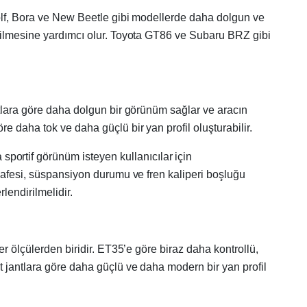
Golf, Bora ve New Beetle gibi modellerde daha dolgun ve
edilmesine yardımcı olur. Toyota GT86 ve Subaru BRZ gibi
ntlara göre daha dolgun bir görünüm sağlar ve aracın
e daha tok ve daha güçlü bir yan profil oluşturabilir.
ortif görünüm isteyen kullanıcılar için
esafesi, süspansiyon durumu ve fren kaliperi boşluğu
lendirilmelidir.
er ölçülerden biridir. ET35’e göre biraz daha kontrollü,
t jantlara göre daha güçlü ve daha modern bir yan profil