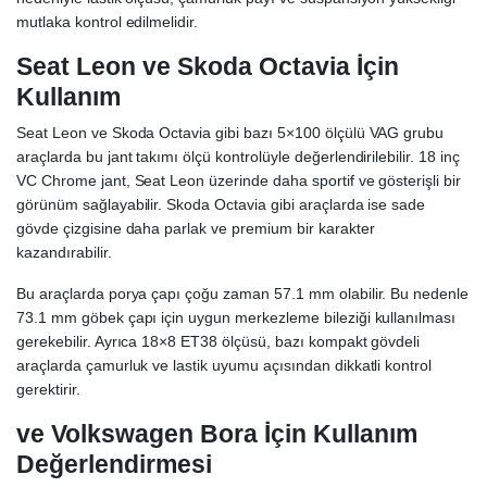
mutlaka kontrol edilmelidir.
Seat Leon ve Skoda Octavia İçin
Kullanım
Seat Leon ve Skoda Octavia gibi bazı 5×100 ölçülü VAG grubu
araçlarda bu jant takımı ölçü kontrolüyle değerlendirilebilir. 18 inç
VC Chrome jant, Seat Leon üzerinde daha sportif ve gösterişli bir
görünüm sağlayabilir. Skoda Octavia gibi araçlarda ise sade
gövde çizgisine daha parlak ve premium bir karakter
kazandırabilir.
Bu araçlarda porya çapı çoğu zaman 57.1 mm olabilir. Bu nedenle
73.1 mm göbek çapı için uygun merkezleme bileziği kullanılması
gerekebilir. Ayrıca 18×8 ET38 ölçüsü, bazı kompakt gövdeli
araçlarda çamurluk ve lastik uyumu açısından dikkatli kontrol
gerektirir.
ve Volkswagen Bora İçin Kullanım
Değerlendirmesi