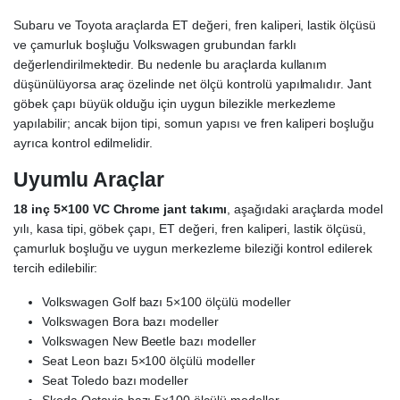
Subaru ve Toyota araçlarda ET değeri, fren kaliperi, lastik ölçüsü
ve çamurluk boşluğu Volkswagen grubundan farklı
değerlendirilmektedir. Bu nedenle bu araçlarda kullanım
düşünülüyorsa araç özelinde net ölçü kontrolü yapılmalıdır. Jant
göbek çapı büyük olduğu için uygun bilezikle merkezleme
yapılabilir; ancak bijon tipi, somun yapısı ve fren kaliperi boşluğu
ayrıca kontrol edilmelidir.
Uyumlu Araçlar
18 inç 5×100 VC Chrome jant takımı
, aşağıdaki araçlarda model
yılı, kasa tipi, göbek çapı, ET değeri, fren kaliperi, lastik ölçüsü,
çamurluk boşluğu ve uygun merkezleme bileziği kontrol edilerek
tercih edilebilir:
Volkswagen Golf bazı 5×100 ölçülü modeller
Volkswagen Bora bazı modeller
Volkswagen New Beetle bazı modeller
Seat Leon bazı 5×100 ölçülü modeller
Seat Toledo bazı modeller