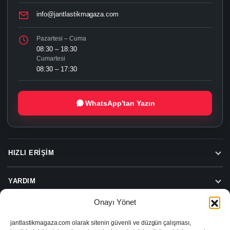
info@jantlastikmagaza.com
Pazartesi – Cuma
08:30 – 18:30
Cumartesi
08:30 – 17:30
WhatsApp’tan Yazın
HIZLI ERIŞIM
YARDIM
Onayı Yönet
jantlastikmagaza.com olarak sitenin güvenli ve düzgün çalışması,
Beylas Jant Lastik Hizmetleri