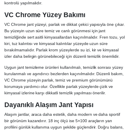
kontrolü yapılmalıdır.
VC Chrome Yüzey Bakımı
VC Chrome jant yüzeyi, parlak ve dikkat çekici yapısıyla öne çıkar.
Bu yüzeyin uzun süre temiz ve canlı görünmesi için jant
temizliğinde sert asitli kimyasallardan kaçınılmalıdır. Fren tozu, yol
kiri, tuz kalıntısı ve kimyasal kalıntılar yüzeyde uzun süre
bırakılmamalıdır. Parlak krom yüzeylerde su izi, kir ve kimyasal
izler daha belirgin görünebileceği için düzenli temizlik önemlidir.
Uygun jant temizleme ürünleri kullanılmalı, temizlik sonrası yüzey
kurulanmalı ve aşındırıcı bezlerden kaçınılmalıdır. Düzenli bakım,
VC Chrome yüzeyin parlak, temiz ve premium görünümünü
korumaya yardımcı olur. Özellikle parlak yüzeylerde çizik ve
kimyasal izlerine karşı dikkatli temizlik yapılması önerilir.
Dayanıklı Alaşım Jant Yapısı
Alaşım jantlar, araca daha estetik, daha modern ve daha sportif
bir görünüm kazandırır. 18 inç ölçü ise 5×100 araçların yan
profilini günlük kullanıma uygun şekilde güçlendirir. Doğru balans,