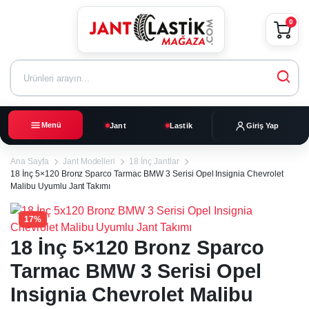
0
Menü
Jant
Lastik
Giriş Yap
Ana Sayfa
Jant Modelleri
18 İnç Jantlar
18 İnç 5×120 Bronz Sparco Tarmac BMW 3 Serisi Opel Insignia Chevrolet
Malibu Uyumlu Jant Takımı
17%
18 İnç 5×120 Bronz Sparco
Tarmac BMW 3 Serisi Opel
Insignia Chevrolet Malibu