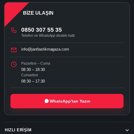
BIZE ULAŞIN
0850 307 55 35
Telefon ve WhatsApp destek hattı
info@jantlastikmagaza.com
Pazartesi – Cuma
08:30 – 18:30
Cumartesi
08:30 – 17:30
WhatsApp’tan Yazın
HIZLI ERIŞIM