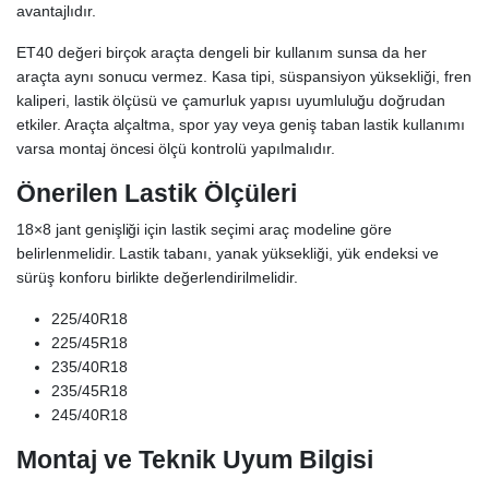
avantajlıdır.
ET40 değeri birçok araçta dengeli bir kullanım sunsa da her
araçta aynı sonucu vermez. Kasa tipi, süspansiyon yüksekliği, fren
kaliperi, lastik ölçüsü ve çamurluk yapısı uyumluluğu doğrudan
etkiler. Araçta alçaltma, spor yay veya geniş taban lastik kullanımı
varsa montaj öncesi ölçü kontrolü yapılmalıdır.
Önerilen Lastik Ölçüleri
18×8 jant genişliği için lastik seçimi araç modeline göre
belirlenmelidir. Lastik tabanı, yanak yüksekliği, yük endeksi ve
sürüş konforu birlikte değerlendirilmelidir.
225/40R18
225/45R18
235/40R18
235/45R18
245/40R18
Montaj ve Teknik Uyum Bilgisi