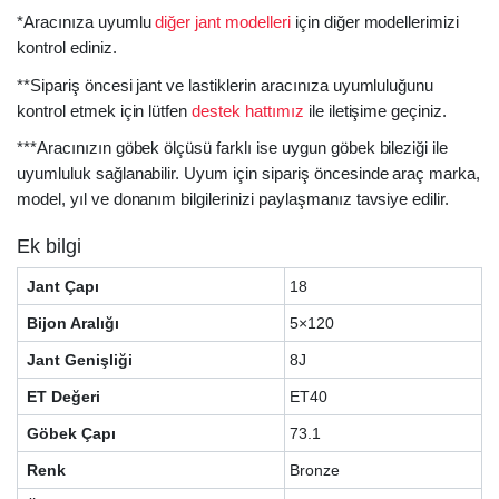
*Aracınıza uyumlu
diğer jant modelleri
için diğer modellerimizi
kontrol ediniz.
**Sipariş öncesi jant ve lastiklerin aracınıza uyumluluğunu
kontrol etmek için lütfen
destek hattımız
ile iletişime geçiniz.
***Aracınızın göbek ölçüsü farklı ise uygun göbek bileziği ile
uyumluluk sağlanabilir. Uyum için sipariş öncesinde araç marka,
model, yıl ve donanım bilgilerinizi paylaşmanız tavsiye edilir.
Ek bilgi
Jant Çapı
18
Bijon Aralığı
5×120
Jant Genişliği
8J
ET Değeri
ET40
Göbek Çapı
73.1
Renk
Bronze