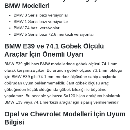
BMW Modelleri
BMW 3 Serisi bazı versiyonlar
BMW 1 Serisi bazı versiyonlar
BMW Z4 bazı versiyonlar
BMW 5 Serisi bazı 72.6 merkezli versiyonlar
BMW E39 ve 74.1 Göbek Ölçülü
Araçlar İçin Önemli Uyarı
BMW E39 gibi bazı BMW modellerinde göbek ölçüsü 74.1 mm
olarak karşımıza çıkar. Bu ürünün göbek ölçüsü 73.1 mm olduğu
için BMW E39 gibi 74.1 mm merkez ölçüsüne sahip araçlarda
doğrudan uyum beklenmemelidir. Jant göbek ölçüsü araç
göbeğinden küçük olduğunda göbek bileziği ile büyütme
yapılamaz. Bu nedenle yalnızca 5×120 bijon aralığına bakılarak
BMW E39 veya 74.1 merkezli araçlar için sipariş verilmemelidir.
Opel ve Chevrolet Modelleri İçin Uyum
Bilgisi