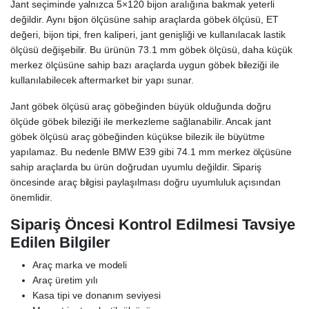
Jant seçiminde yalnızca 5×120 bijon aralığına bakmak yeterli
değildir. Aynı bijon ölçüsüne sahip araçlarda göbek ölçüsü, ET
değeri, bijon tipi, fren kaliperi, jant genişliği ve kullanılacak lastik
ölçüsü değişebilir. Bu ürünün 73.1 mm göbek ölçüsü, daha küçük
merkez ölçüsüne sahip bazı araçlarda uygun göbek bileziği ile
kullanılabilecek aftermarket bir yapı sunar.
Jant göbek ölçüsü araç göbeğinden büyük olduğunda doğru
ölçüde göbek bileziği ile merkezleme sağlanabilir. Ancak jant
göbek ölçüsü araç göbeğinden küçükse bilezik ile büyütme
yapılamaz. Bu nedenle BMW E39 gibi 74.1 mm merkez ölçüsüne
sahip araçlarda bu ürün doğrudan uyumlu değildir. Sipariş
öncesinde araç bilgisi paylaşılması doğru uyumluluk açısından
önemlidir.
Sipariş Öncesi Kontrol Edilmesi Tavsiye
Edilen Bilgiler
Araç marka ve modeli
Araç üretim yılı
Kasa tipi ve donanım seviyesi