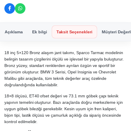
Açıklama
Ek bilgi
Taksit Seçenekleri
Müşteri Değerl
18 inç 5×120 Bronz alaşım jant takımı, Sparco Tarmac modelinin
belirgin tasarım çizgilerini ölçülü ve işlevsel bir yapıyla buluşturur.
Bronz yüzey, standart renklerden ayrılan özgün ve sportif bir
görünüm oluşturur. BMW 3 Serisi, Opel Insignia ve Chevrolet
Malibu gibi araçlarda, tüm teknik değerler araç özelinde
doğrulandığında kullanılabilir.
18×8 ölçüsü, ET40 ofset değeri ve 73.1 mm göbek çapı teknik
yapının temelini oluşturur. Bazı araçlarda doğru merkezleme için
uygun göbek bileziği gerekebilir. Kesin uyum için fren kaliperi,
bijon tipi, lastik ölçüsü ve çamurluk açıklığı da sipariş öncesinde
kontrol edilmelidir.