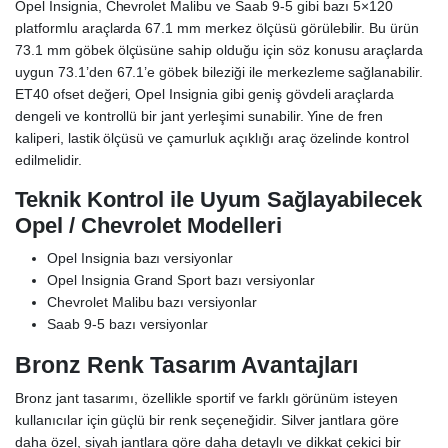
Opel Insignia, Chevrolet Malibu ve Saab 9-5 gibi bazı 5×120
platformlu araçlarda 67.1 mm merkez ölçüsü görülebilir. Bu ürün
73.1 mm göbek ölçüsüne sahip olduğu için söz konusu araçlarda
uygun 73.1’den 67.1’e göbek bileziği ile merkezleme sağlanabilir.
ET40 ofset değeri, Opel Insignia gibi geniş gövdeli araçlarda
dengeli ve kontrollü bir jant yerleşimi sunabilir. Yine de fren
kaliperi, lastik ölçüsü ve çamurluk açıklığı araç özelinde kontrol
edilmelidir.
Teknik Kontrol ile Uyum Sağlayabilecek
Opel / Chevrolet Modelleri
Opel Insignia bazı versiyonlar
Opel Insignia Grand Sport bazı versiyonlar
Chevrolet Malibu bazı versiyonlar
Saab 9-5 bazı versiyonlar
Bronz Renk Tasarım Avantajları
Bronz jant tasarımı, özellikle sportif ve farklı görünüm isteyen
kullanıcılar için güçlü bir renk seçeneğidir. Silver jantlara göre
daha özel, siyah jantlara göre daha detaylı ve dikkat çekici bir