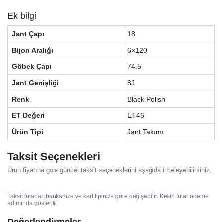
Ek bilgi
Jant Çapı
18
Bijon Aralığı
6×120
Göbek Çapı
74.5
Jant Genişliği
8J
Renk
Black Polish
ET Değeri
ET46
Ürün Tipi
Jant Takımı
Taksit Seçenekleri
Ürün fiyatına göre güncel taksit seçeneklerini aşağıda inceleyebilirsiniz.
Taksit tutarları bankanıza ve kart tipinize göre değişebilir. Kesin tutar ödeme
adımında gösterilir.
Değerlendirmeler