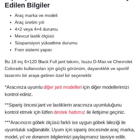
Edilen Bilgiler
Araç marka ve modeli
Araç üretim yılı
4×2 veya 4×4 durumu
Mevcut lastik ölçüsü
Süspansiyon yükseltme durumu
Fren sistemi yapısı
Bu 18 inç 6×120 Black Full jant takımı, Isuzu D-Max ve Chevrolet
Colorado kullanıcıları için güçlü görünüm, dayanıklılık ve sportif
tasarımı bir araya getiren özel bir seçenektir.
*Aracınıza uyumlu
diğer jant modelleri
için diğer modellerimizi
kontrol ediniz.
**Sipariş öncesi jant ve lastiklerin aracınıza uyumluluğunu
kontrol etmek için lütfen
destek hattımız
ile iletişime geçiniz.
***Aracınızın göbek ölçüsü farklı ise uygun göbek bileziği ile
uyumluluk sağlanabilir. Uyum için sipariş öncesinde araç marka,
model, yıl ve donanım bilgilerinizi paylaşmanız tavsiye edilir.