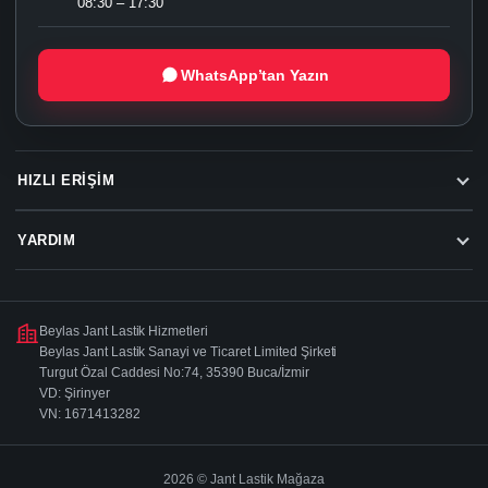
08:30 – 17:30
WhatsApp’tan Yazın
HIZLI ERIŞIM
YARDIM
Beylas Jant Lastik Hizmetleri
Beylas Jant Lastik Sanayi ve Ticaret Limited Şirketi
Turgut Özal Caddesi No:74, 35390 Buca/İzmir
VD: Şirinyer
VN: 1671413282
2026 © Jant Lastik Mağaza