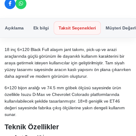
Açıklama
Ek bilgi
Taksit Seçenekleri
Müşteri Değerl
18 inç 6×120 Black Full alaşım jant takımı, pick-up ve arazi
araçlarında güçlü görünüm ile dayanıklı kullanım karakterini bir
araya getirmek isteyen kullanıcılar için geliştirilmiştir. Tam siyah
yüzey tasarımı sayesinde aracın kaslı yapısını ön plana çıkarırken
daha agresif ve modern görünüm oluşturur.
6×120 bijon aralığı ve 74.5 mm göbek ölçüsü sayesinde ürün
özellikle Isuzu D-Max ve Chevrolet Colorado platformlarında
kullanılabilecek şekilde tasarlanmıştır. 18×8 genişlik ve ET46
değeri sayesinde fabrika çıkış ölçülerine yakın dengeli kullanım
sunar.
Teknik Özellikler