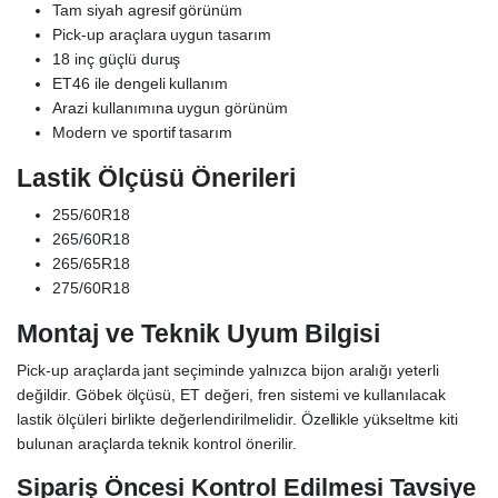
Tam siyah agresif görünüm
Pick-up araçlara uygun tasarım
18 inç güçlü duruş
ET46 ile dengeli kullanım
Arazi kullanımına uygun görünüm
Modern ve sportif tasarım
Lastik Ölçüsü Önerileri
255/60R18
265/60R18
265/65R18
275/60R18
Montaj ve Teknik Uyum Bilgisi
Pick-up araçlarda jant seçiminde yalnızca bijon aralığı yeterli
değildir. Göbek ölçüsü, ET değeri, fren sistemi ve kullanılacak
lastik ölçüleri birlikte değerlendirilmelidir. Özellikle yükseltme kiti
bulunan araçlarda teknik kontrol önerilir.
Sipariş Öncesi Kontrol Edilmesi Tavsiye