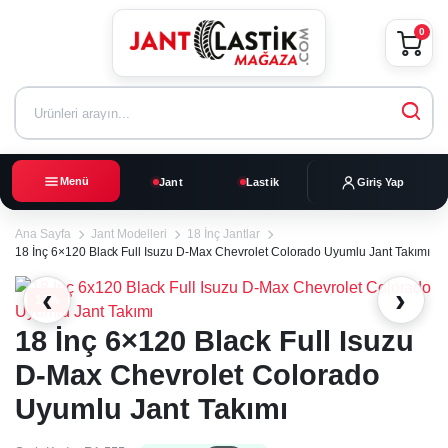
0
Menü
Jant
Lastik
Giriş Yap
Ana Sayfa
Jant Modelleri
18 İnç Jantlar
18 İnç 6×120 Black Full Isuzu D-Max Chevrolet Colorado Uyumlu Jant Takımı
‹
›
17%
18 İnç 6×120 Black Full Isuzu
D-Max Chevrolet Colorado
Uyumlu Jant Takımı