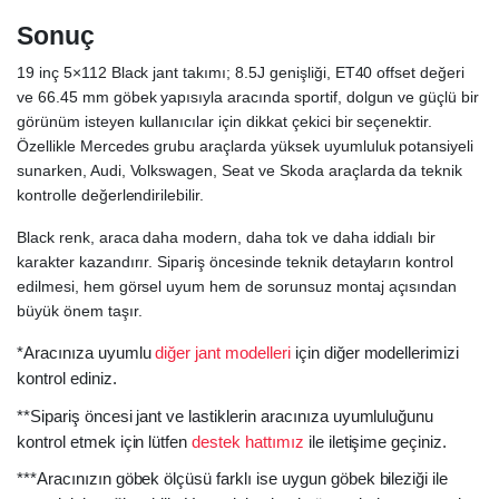
Sonuç
19 inç 5×112 Black jant takımı; 8.5J genişliği, ET40 offset değeri
ve 66.45 mm göbek yapısıyla aracında sportif, dolgun ve güçlü bir
görünüm isteyen kullanıcılar için dikkat çekici bir seçenektir.
Özellikle Mercedes grubu araçlarda yüksek uyumluluk potansiyeli
sunarken, Audi, Volkswagen, Seat ve Skoda araçlarda da teknik
kontrolle değerlendirilebilir.
Black renk, araca daha modern, daha tok ve daha iddialı bir
karakter kazandırır. Sipariş öncesinde teknik detayların kontrol
edilmesi, hem görsel uyum hem de sorunsuz montaj açısından
büyük önem taşır.
*Aracınıza uyumlu
diğer jant modelleri
için diğer modellerimizi
kontrol ediniz.
**Sipariş öncesi jant ve lastiklerin aracınıza uyumluluğunu
kontrol etmek için lütfen
destek hattımız
ile iletişime geçiniz.
***Aracınızın göbek ölçüsü farklı ise uygun göbek bileziği ile