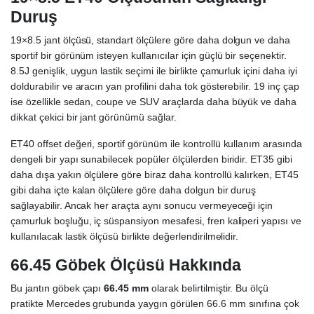
Duruş
19×8.5 jant ölçüsü, standart ölçülere göre daha dolgun ve daha
sportif bir görünüm isteyen kullanıcılar için güçlü bir seçenektir.
8.5J genişlik, uygun lastik seçimi ile birlikte çamurluk içini daha iyi
doldurabilir ve aracın yan profilini daha tok gösterebilir. 19 inç çap
ise özellikle sedan, coupe ve SUV araçlarda daha büyük ve daha
dikkat çekici bir jant görünümü sağlar.
ET40 offset değeri, sportif görünüm ile kontrollü kullanım arasında
dengeli bir yapı sunabilecek popüler ölçülerden biridir. ET35 gibi
daha dışa yakın ölçülere göre biraz daha kontrollü kalırken, ET45
gibi daha içte kalan ölçülere göre daha dolgun bir duruş
sağlayabilir. Ancak her araçta aynı sonucu vermeyeceği için
çamurluk boşluğu, iç süspansiyon mesafesi, fren kaliperi yapısı ve
kullanılacak lastik ölçüsü birlikte değerlendirilmelidir.
66.45 Göbek Ölçüsü Hakkında
Bu jantın göbek çapı
66.45 mm
olarak belirtilmiştir. Bu ölçü
pratikte Mercedes grubunda yaygın görülen 66.6 mm sınıfına çok