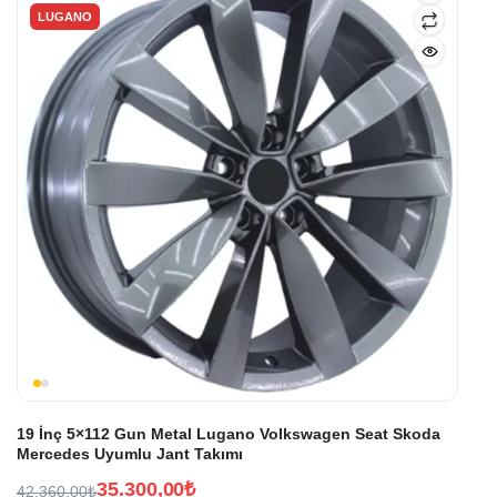
LUGANO
19 İnç 5×112 Gun Metal Lugano Volkswagen Seat Skoda
Mercedes Uyumlu Jant Takımı
35.300,00
₺
42.360,00
₺