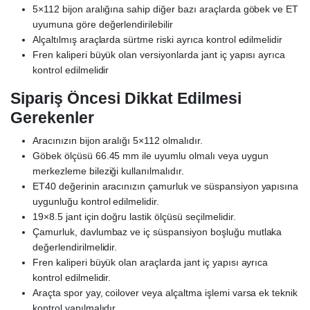
5×112 bijon aralığına sahip diğer bazı araçlarda göbek ve ET
uyumuna göre değerlendirilebilir
Alçaltılmış araçlarda sürtme riski ayrıca kontrol edilmelidir
Fren kaliperi büyük olan versiyonlarda jant iç yapısı ayrıca
kontrol edilmelidir
Sipariş Öncesi Dikkat Edilmesi
Gerekenler
Aracınızın bijon aralığı 5×112 olmalıdır.
Göbek ölçüsü 66.45 mm ile uyumlu olmalı veya uygun
merkezleme bileziği kullanılmalıdır.
ET40 değerinin aracınızın çamurluk ve süspansiyon yapısına
uygunluğu kontrol edilmelidir.
19×8.5 jant için doğru lastik ölçüsü seçilmelidir.
Çamurluk, davlumbaz ve iç süspansiyon boşluğu mutlaka
değerlendirilmelidir.
Fren kaliperi büyük olan araçlarda jant iç yapısı ayrıca
kontrol edilmelidir.
Araçta spor yay, coilover veya alçaltma işlemi varsa ek teknik
kontrol yapılmalıdır.