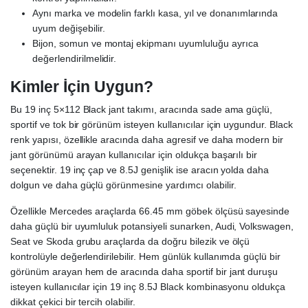
Aynı marka ve modelin farklı kasa, yıl ve donanımlarında
uyum değişebilir.
Bijon, somun ve montaj ekipmanı uyumluluğu ayrıca
değerlendirilmelidir.
Kimler İçin Uygun?
Bu 19 inç 5×112 Black jant takımı, aracında sade ama güçlü,
sportif ve tok bir görünüm isteyen kullanıcılar için uygundur. Black
renk yapısı, özellikle aracında daha agresif ve daha modern bir
jant görünümü arayan kullanıcılar için oldukça başarılı bir
seçenektir. 19 inç çap ve 8.5J genişlik ise aracın yolda daha
dolgun ve daha güçlü görünmesine yardımcı olabilir.
Özellikle Mercedes araçlarda 66.45 mm göbek ölçüsü sayesinde
daha güçlü bir uyumluluk potansiyeli sunarken, Audi, Volkswagen,
Seat ve Skoda grubu araçlarda da doğru bilezik ve ölçü
kontrolüyle değerlendirilebilir. Hem günlük kullanımda güçlü bir
görünüm arayan hem de aracında daha sportif bir jant duruşu
isteyen kullanıcılar için 19 inç 8.5J Black kombinasyonu oldukça
dikkat çekici bir tercih olabilir.