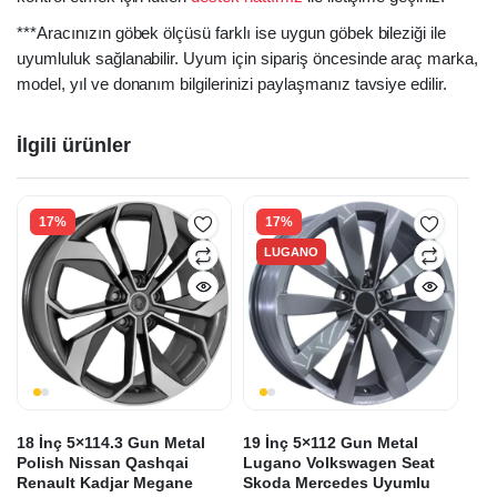
***Aracınızın göbek ölçüsü farklı ise uygun göbek bileziği ile
uyumluluk sağlanabilir. Uyum için sipariş öncesinde araç marka,
model, yıl ve donanım bilgilerinizi paylaşmanız tavsiye edilir.
İlgili ürünler
17%
17%
LUGANO
18 İnç 5×114.3 Gun Metal
19 İnç 5×112 Gun Metal
Polish Nissan Qashqai
Lugano Volkswagen Seat
Renault Kadjar Megane
Skoda Mercedes Uyumlu