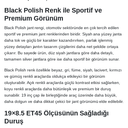
Black Polish Renk ile Sportif ve
Premium Görünüm
Black Polish jant rengi, otomotiv sektöründe en çok tercih edilen
sportif ve premium jant renklerinden biridir. Siyah ana yüzey janta
daha tok ve güçlü bir karakter kazandırırken, parlak işlenmiş
yüzey detayları jantın tasarım çizgilerini daha net şekilde ortaya
çıkarır. Bu sayede ürün, düz siyah jantlara göre daha detaylı,
tamamen silver jantlara göre ise daha sportif bir görünüm sunar.
Black Polish renk özellikle beyaz, gri, füme, siyah, lacivert, kırmızı
ve gümüş renkli araçlarda oldukça etkileyici bir görünüm
oluşturabilir. Açık renkli araçlarda güçlü kontrast etkisi sağlarken,
koyu renkli araçlarda daha bütünleşik ve premium bir duruş
sunabilir. 19 inç çap ile birleştiğinde araç üzerinde daha büyük,
daha dolgun ve daha dikkat çekici bir jant görünümü elde edilebilir.
19×8.5 ET45 Ölçüsünün Sağladığı
Duruş