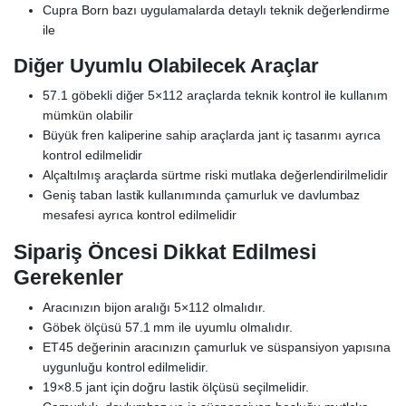
Cupra Born bazı uygulamalarda detaylı teknik değerlendirme
ile
Diğer Uyumlu Olabilecek Araçlar
57.1 göbekli diğer 5×112 araçlarda teknik kontrol ile kullanım
mümkün olabilir
Büyük fren kaliperine sahip araçlarda jant iç tasarımı ayrıca
kontrol edilmelidir
Alçaltılmış araçlarda sürtme riski mutlaka değerlendirilmelidir
Geniş taban lastik kullanımında çamurluk ve davlumbaz
mesafesi ayrıca kontrol edilmelidir
Sipariş Öncesi Dikkat Edilmesi
Gerekenler
Aracınızın bijon aralığı 5×112 olmalıdır.
Göbek ölçüsü 57.1 mm ile uyumlu olmalıdır.
ET45 değerinin aracınızın çamurluk ve süspansiyon yapısına
uygunluğu kontrol edilmelidir.
19×8.5 jant için doğru lastik ölçüsü seçilmelidir.