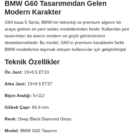
BMW G60 Tasarımından Gelen
Modern Karakter
G60 kasa 5 Serisi, BMW’nin teknoloji ve premium algısını bir
araya getiren en yeni sedan modellerinden biridir. Kullanılan jant
tasarımları da aracın modern ve güçlü görünümünü
desteklemektedir. Bu model, G60’ın premium karakterini farklı
BMW modellerine taşımak isteyen kullanıcılar için geliştirilmiştir.
Teknik Özellikler
Ön Jant:
19×8.5 ET33
Arka Jant:
19×9.5 ET37
Bijon Aralığı:
5×112
Göbek Çapı:
66.6 mm
Renk:
Deep Black Diamond Gloss
Model:
BMW G60 Tasarım