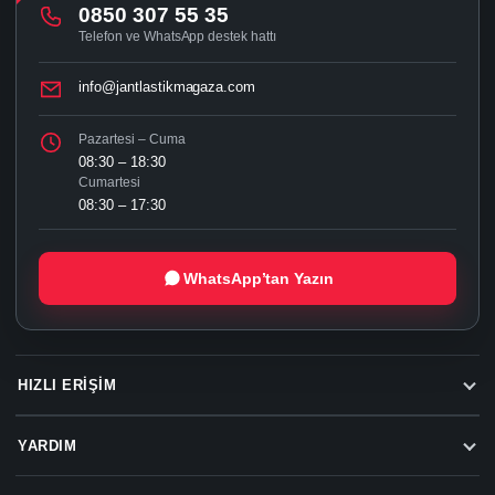
0850 307 55 35
Telefon ve WhatsApp destek hattı
info@jantlastikmagaza.com
Pazartesi – Cuma
08:30 – 18:30
Cumartesi
08:30 – 17:30
WhatsApp’tan Yazın
HIZLI ERIŞIM
YARDIM