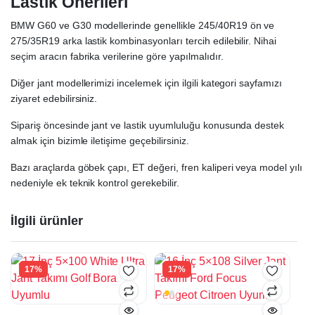
Lastik Önerileri
BMW G60 ve G30 modellerinde genellikle 245/40R19 ön ve
275/35R19 arka lastik kombinasyonları tercih edilebilir. Nihai
seçim aracın fabrika verilerine göre yapılmalıdır.
Diğer jant modellerimizi incelemek için ilgili kategori sayfamızı
ziyaret edebilirsiniz.
Sipariş öncesinde jant ve lastik uyumluluğu konusunda destek
almak için bizimle iletişime geçebilirsiniz.
Bazı araçlarda göbek çapı, ET değeri, fren kaliperi veya model yılı
nedeniyle ek teknik kontrol gerekebilir.
İlgili ürünler
17%
17%