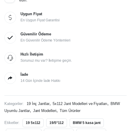
edin.
Uygun Fiyat
En Uygun Fiyat Garantisi
Güvenilir Ödeme
En Güvenilir Ödeme Yöntemleri
Hızlı İletişim
Sorunuz mu var? İletişime geçin.
İade
14 Gün İçinde İade Hakkı
,
,
Kategoriler:
19 İnç Jantlar
5x112 Jant Modelleri ve Fiyatları
BMW
,
,
Uyumlu Jantlar
Jant Modelleri
Tüm Ürünler
Etiketler:
19 5x112
19/5*112
BMW 5 kasa jant