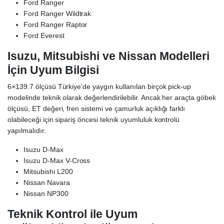
Ford Ranger
Ford Ranger Wildtrak
Ford Ranger Raptor
Ford Everest
Isuzu, Mitsubishi ve Nissan Modelleri
İçin Uyum Bilgisi
6×139.7 ölçüsü Türkiye’de yaygın kullanılan birçok pick-up
modelinde teknik olarak değerlendirilebilir. Ancak her araçta göbek
ölçüsü, ET değeri, fren sistemi ve çamurluk açıklığı farklı
olabileceği için sipariş öncesi teknik uyumluluk kontrolü
yapılmalıdır.
Isuzu D-Max
Isuzu D-Max V-Cross
Mitsubishi L200
Nissan Navara
Nissan NP300
Teknik Kontrol ile Uyum