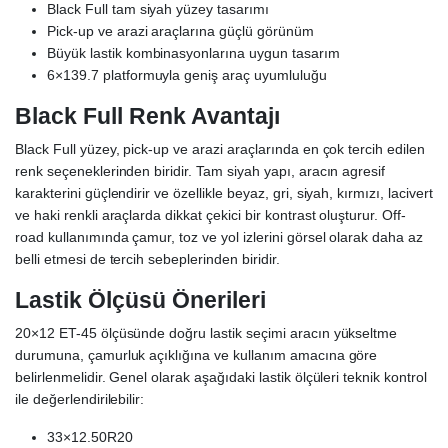
Black Full tam siyah yüzey tasarımı
Pick-up ve arazi araçlarına güçlü görünüm
Büyük lastik kombinasyonlarına uygun tasarım
6×139.7 platformuyla geniş araç uyumluluğu
Black Full Renk Avantajı
Black Full yüzey, pick-up ve arazi araçlarında en çok tercih edilen
renk seçeneklerinden biridir. Tam siyah yapı, aracın agresif
karakterini güçlendirir ve özellikle beyaz, gri, siyah, kırmızı, lacivert
ve haki renkli araçlarda dikkat çekici bir kontrast oluşturur. Off-
road kullanımında çamur, toz ve yol izlerini görsel olarak daha az
belli etmesi de tercih sebeplerinden biridir.
Lastik Ölçüsü Önerileri
20×12 ET-45 ölçüsünde doğru lastik seçimi aracın yükseltme
durumuna, çamurluk açıklığına ve kullanım amacına göre
belirlenmelidir. Genel olarak aşağıdaki lastik ölçüleri teknik kontrol
ile değerlendirilebilir:
33×12.50R20