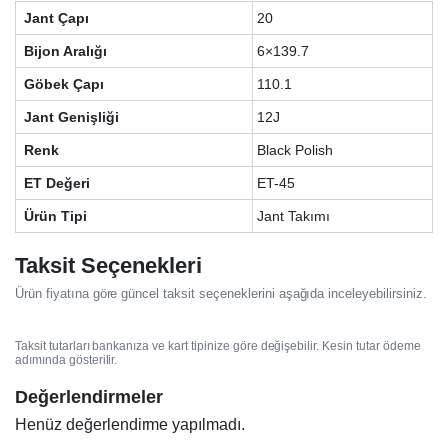
Jant Çapı
20
Bijon Aralığı
6×139.7
Göbek Çapı
110.1
Jant Genişliği
12J
Renk
Black Polish
ET Değeri
ET-45
Ürün Tipi
Jant Takımı
Taksit Seçenekleri
Ürün fiyatına göre güncel taksit seçeneklerini aşağıda inceleyebilirsiniz.
Taksit tutarları bankanıza ve kart tipinize göre değişebilir. Kesin tutar ödeme
adımında gösterilir.
Değerlendirmeler
Henüz değerlendirme yapılmadı.