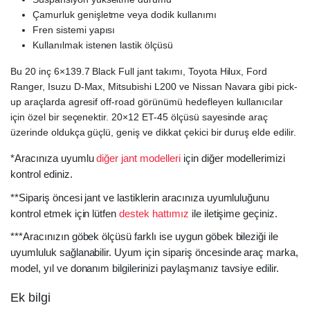
Çamurluk genişletme veya dodik kullanımı
Fren sistemi yapısı
Kullanılmak istenen lastik ölçüsü
Bu 20 inç 6×139.7 Black Full jant takımı, Toyota Hilux, Ford
Ranger, Isuzu D-Max, Mitsubishi L200 ve Nissan Navara gibi pick-
up araçlarda agresif off-road görünümü hedefleyen kullanıcılar
için özel bir seçenektir. 20×12 ET-45 ölçüsü sayesinde araç
üzerinde oldukça güçlü, geniş ve dikkat çekici bir duruş elde edilir.
*Aracınıza uyumlu
diğer jant modelleri
için diğer modellerimizi
kontrol ediniz.
**Sipariş öncesi jant ve lastiklerin aracınıza uyumluluğunu
kontrol etmek için lütfen
destek hattımız
ile iletişime geçiniz.
***Aracınızın göbek ölçüsü farklı ise uygun göbek bileziği ile
uyumluluk sağlanabilir. Uyum için sipariş öncesinde araç marka,
model, yıl ve donanım bilgilerinizi paylaşmanız tavsiye edilir.
Ek bilgi