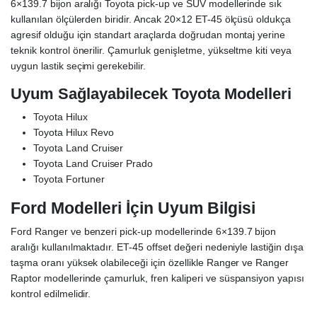
6×139.7 bijon aralığı Toyota pick-up ve SUV modellerinde sık
kullanılan ölçülerden biridir. Ancak 20×12 ET-45 ölçüsü oldukça
agresif olduğu için standart araçlarda doğrudan montaj yerine
teknik kontrol önerilir. Çamurluk genişletme, yükseltme kiti veya
uygun lastik seçimi gerekebilir.
Uyum Sağlayabilecek Toyota Modelleri
Toyota Hilux
Toyota Hilux Revo
Toyota Land Cruiser
Toyota Land Cruiser Prado
Toyota Fortuner
Ford Modelleri İçin Uyum Bilgisi
Ford Ranger ve benzeri pick-up modellerinde 6×139.7 bijon
aralığı kullanılmaktadır. ET-45 offset değeri nedeniyle lastiğin dışa
taşma oranı yüksek olabileceği için özellikle Ranger ve Ranger
Raptor modellerinde çamurluk, fren kaliperi ve süspansiyon yapısı
kontrol edilmelidir.