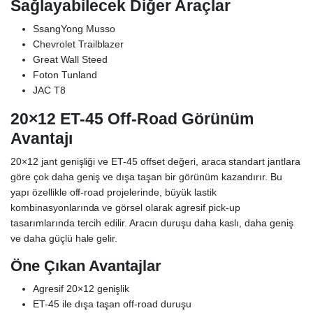
Sağlayabilecek Diğer Araçlar
SsangYong Musso
Chevrolet Trailblazer
Great Wall Steed
Foton Tunland
JAC T8
20×12 ET-45 Off-Road Görünüm
Avantajı
20×12 jant genişliği ve ET-45 offset değeri, araca standart jantlara
göre çok daha geniş ve dışa taşan bir görünüm kazandırır. Bu
yapı özellikle off-road projelerinde, büyük lastik
kombinasyonlarında ve görsel olarak agresif pick-up
tasarımlarında tercih edilir. Aracın duruşu daha kaslı, daha geniş
ve daha güçlü hale gelir.
Öne Çıkan Avantajlar
Agresif 20×12 genişlik
ET-45 ile dışa taşan off-road duruşu