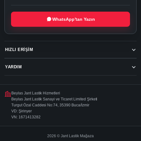
WhatsApp’tan Yazın
HIZLI ERIŞIM
YARDIM
Beylas Jant Lastik Hizmetleri
Beylas Jant Lastik Sanayi ve Ticaret Limited Şirketi
Turgut Özal Caddesi No:74, 35390 Buca/İzmir
VD: Şirinyer
VN: 1671413282
2026 © Jant Lastik Mağaza