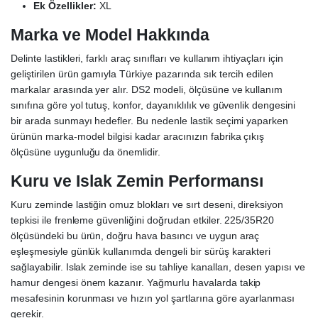
Ek Özellikler:
XL
Marka ve Model Hakkında
Delinte lastikleri, farklı araç sınıfları ve kullanım ihtiyaçları için
geliştirilen ürün gamıyla Türkiye pazarında sık tercih edilen
markalar arasında yer alır. DS2 modeli, ölçüsüne ve kullanım
sınıfına göre yol tutuş, konfor, dayanıklılık ve güvenlik dengesini
bir arada sunmayı hedefler. Bu nedenle lastik seçimi yaparken
ürünün marka-model bilgisi kadar aracınızın fabrika çıkış
ölçüsüne uygunluğu da önemlidir.
Kuru ve Islak Zemin Performansı
Kuru zeminde lastiğin omuz blokları ve sırt deseni, direksiyon
tepkisi ile frenleme güvenliğini doğrudan etkiler. 225/35R20
ölçüsündeki bu ürün, doğru hava basıncı ve uygun araç
eşleşmesiyle günlük kullanımda dengeli bir sürüş karakteri
sağlayabilir. Islak zeminde ise su tahliye kanalları, desen yapısı ve
hamur dengesi önem kazanır. Yağmurlu havalarda takip
mesafesinin korunması ve hızın yol şartlarına göre ayarlanması
gerekir.