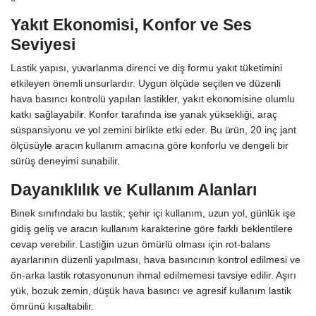
Yakıt Ekonomisi, Konfor ve Ses
Seviyesi
Lastik yapısı, yuvarlanma direnci ve diş formu yakıt tüketimini
etkileyen önemli unsurlardır. Uygun ölçüde seçilen ve düzenli
hava basıncı kontrolü yapılan lastikler, yakıt ekonomisine olumlu
katkı sağlayabilir. Konfor tarafında ise yanak yüksekliği, araç
süspansiyonu ve yol zemini birlikte etki eder. Bu ürün, 20 inç jant
ölçüsüyle aracın kullanım amacına göre konforlu ve dengeli bir
sürüş deneyimi sunabilir.
Dayanıklılık ve Kullanım Alanları
Binek sınıfındaki bu lastik; şehir içi kullanım, uzun yol, günlük işe
gidiş geliş ve aracın kullanım karakterine göre farklı beklentilere
cevap verebilir. Lastiğin uzun ömürlü olması için rot-balans
ayarlarının düzenli yapılması, hava basıncının kontrol edilmesi ve
ön-arka lastik rotasyonunun ihmal edilmemesi tavsiye edilir. Aşırı
yük, bozuk zemin, düşük hava basıncı ve agresif kullanım lastik
ömrünü kısaltabilir.