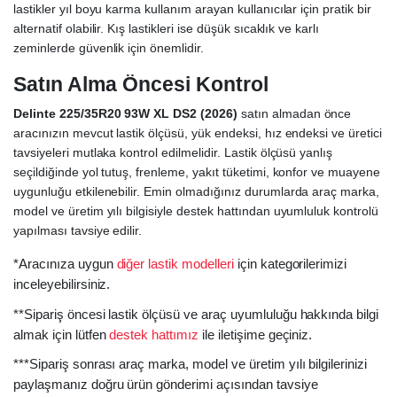
lastikler yıl boyu karma kullanım arayan kullanıcılar için pratik bir
alternatif olabilir. Kış lastikleri ise düşük sıcaklık ve karlı
zeminlerde güvenlik için önemlidir.
Satın Alma Öncesi Kontrol
Delinte 225/35R20 93W XL DS2 (2026)
satın almadan önce
aracınızın mevcut lastik ölçüsü, yük endeksi, hız endeksi ve üretici
tavsiyeleri mutlaka kontrol edilmelidir. Lastik ölçüsü yanlış
seçildiğinde yol tutuş, frenleme, yakıt tüketimi, konfor ve muayene
uygunluğu etkilenebilir. Emin olmadığınız durumlarda araç marka,
model ve üretim yılı bilgisiyle destek hattından uyumluluk kontrolü
yapılması tavsiye edilir.
*Aracınıza uygun
diğer lastik modelleri
için kategorilerimizi
inceleyebilirsiniz.
**Sipariş öncesi lastik ölçüsü ve araç uyumluluğu hakkında bilgi
almak için lütfen
destek hattımız
ile iletişime geçiniz.
***Sipariş sonrası araç marka, model ve üretim yılı bilgilerinizi
paylaşmanız doğru ürün gönderimi açısından tavsiye