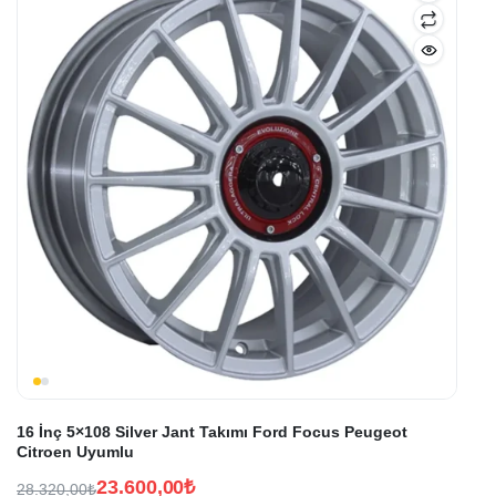
16 İnç 5×108 Silver Jant Takımı Ford Focus Peugeot
Citroen Uyumlu
23.600,00
₺
28.320,00
₺