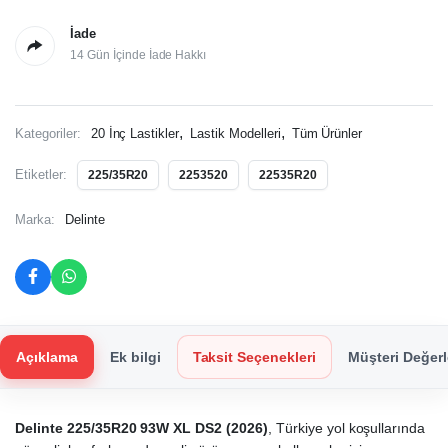
İade
14 Gün İçinde İade Hakkı
,
,
Kategoriler:
20 İnç Lastikler
Lastik Modelleri
Tüm Ürünler
Etiketler:
225/35R20
2253520
22535R20
Marka:
Delinte
Açıklama
Ek bilgi
Taksit Seçenekleri
Müşteri Değerl
Delinte 225/35R20 93W XL DS2 (2026)
, Türkiye yol koşullarında