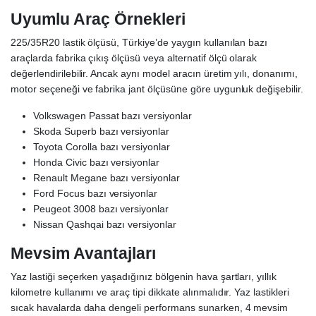
Uyumlu Araç Örnekleri
225/35R20 lastik ölçüsü, Türkiye’de yaygın kullanılan bazı
araçlarda fabrika çıkış ölçüsü veya alternatif ölçü olarak
değerlendirilebilir. Ancak aynı model aracın üretim yılı, donanımı,
motor seçeneği ve fabrika jant ölçüsüne göre uygunluk değişebilir.
Volkswagen Passat bazı versiyonlar
Skoda Superb bazı versiyonlar
Toyota Corolla bazı versiyonlar
Honda Civic bazı versiyonlar
Renault Megane bazı versiyonlar
Ford Focus bazı versiyonlar
Peugeot 3008 bazı versiyonlar
Nissan Qashqai bazı versiyonlar
Mevsim Avantajları
Yaz lastiği seçerken yaşadığınız bölgenin hava şartları, yıllık
kilometre kullanımı ve araç tipi dikkate alınmalıdır. Yaz lastikleri
sıcak havalarda daha dengeli performans sunarken, 4 mevsim