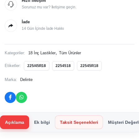
Hızlı İletişim
Sorunuz mu var? İletişime geçin.
İade
14 Gün İçinde İade Hakkı
,
Kategoriler:
18 İnç Lastikler
Tüm Ürünler
Etiketler:
225/45R18
2254518
22545R18
Marka:
Delinte
Açıklama
Ek bilgi
Taksit Seçenekleri
Müşteri Değerl