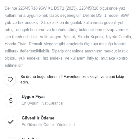
Delinte 225/45R18 95W XL DST1 (2025), 225/45R18 ölçüsünde yaz
kullanımına uygun binek lastik seçeneğidir. Delinte DST1 modeli 95W
yük ve hız endeksi, XL özellikleri ile günlük kullanımda güvenli yol
tutuş, dengeli frenleme ve konforlu sürüş beklentilerine cevap vermek
için tercih edilebilir. Volkswagen Passat, Skoda Superb, Toyota Corolla,
Honda Civic, Renault Megane gibi araçlarda ölçü uyumluluğu kontrol
edilerek değerlendirilebilir. Sipariş öncesinde aracınızın mevcut lastik
ölçüsü, yük endeksi, hız endeksi ve kullanım ihtiyacı mutlaka kontrol
edilmelidir.
Bu ürünü beğendiniz mi? Favorilerinize ekleyin ve ürünü takip
edin.
Uygun Fiyat
En Uygun Fiyat Garantisi
Güvenilir Ödeme
En Güvenilir Ödeme Yöntemleri