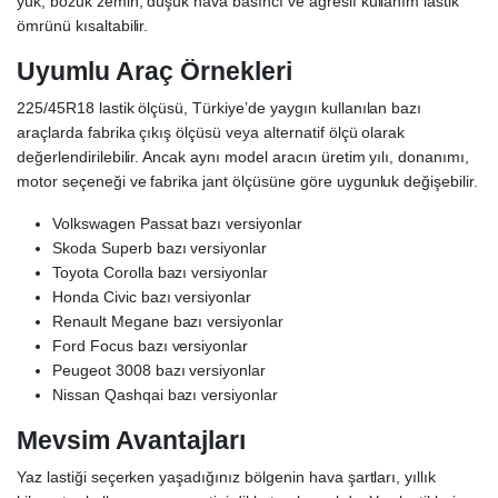
yük, bozuk zemin, düşük hava basıncı ve agresif kullanım lastik
ömrünü kısaltabilir.
Uyumlu Araç Örnekleri
225/45R18 lastik ölçüsü, Türkiye’de yaygın kullanılan bazı
araçlarda fabrika çıkış ölçüsü veya alternatif ölçü olarak
değerlendirilebilir. Ancak aynı model aracın üretim yılı, donanımı,
motor seçeneği ve fabrika jant ölçüsüne göre uygunluk değişebilir.
Volkswagen Passat bazı versiyonlar
Skoda Superb bazı versiyonlar
Toyota Corolla bazı versiyonlar
Honda Civic bazı versiyonlar
Renault Megane bazı versiyonlar
Ford Focus bazı versiyonlar
Peugeot 3008 bazı versiyonlar
Nissan Qashqai bazı versiyonlar
Mevsim Avantajları
Yaz lastiği seçerken yaşadığınız bölgenin hava şartları, yıllık