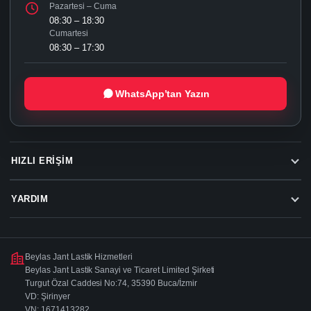
Pazartesi – Cuma
08:30 – 18:30
Cumartesi
08:30 – 17:30
WhatsApp’tan Yazın
HIZLI ERIŞIM
YARDIM
Beylas Jant Lastik Hizmetleri
Beylas Jant Lastik Sanayi ve Ticaret Limited Şirketi
Turgut Özal Caddesi No:74, 35390 Buca/İzmir
VD: Şirinyer
VN: 1671413282