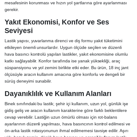
mesafesinin korunması ve hızın yol şartlarına göre ayarlanması
gerekir.
Yakıt Ekonomisi, Konfor ve Ses
Seviyesi
Lastik yapısı, yuvarlanma direnci ve diş formu yakıt tüketimini
etkileyen önemli unsurlardır. Uygun ölçüde seçilen ve düzenli
hava basıncı kontrolü yapılan lastikler, yakıt ekonomisine olumlu
katkı sağlayabilir. Konfor tarafında ise yanak yüksekliği, araç
süspansiyonu ve yol zemini birlikte etki eder. Bu ürün, 18 inç jant
ölçüsüyle aracın kullanım amacına göre konforlu ve dengeli bir
sürüş deneyimi sunabilir.
Dayanıklılık ve Kullanım Alanları
Binek sınıfındaki bu lastik; şehir içi kullanım, uzun yol, günlük işe
gidiş geliş ve aracın kullanım karakterine göre farklı beklentilere
cevap verebilir. Lastiğin uzun ömürlü olması için rot-balans
ayarlarının düzenli yapılması, hava basıncının kontrol edilmesi ve
ön-arka lastik rotasyonunun ihmal edilmemesi tavsiye edilir. Aşırı