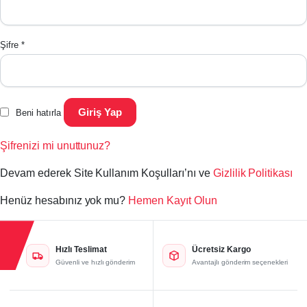
Şifre
*
Giriş Yap
Beni hatırla
Şifrenizi mi unuttunuz?
Devam ederek Site Kullanım Koşulları’nı ve
Gizlilik Politikası
Henüz hesabınız yok mu?
Hemen Kayıt Olun
Hızlı Teslimat
Ücretsiz Kargo
Güvenli ve hızlı gönderim
Avantajlı gönderim seçenekleri