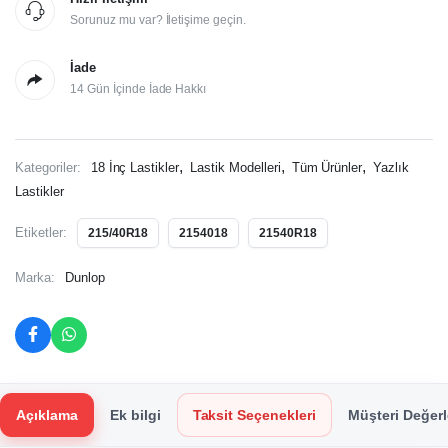
Sorunuz mu var? İletişime geçin.
İade
14 Gün İçinde İade Hakkı
,
,
,
Kategoriler:
18 İnç Lastikler
Lastik Modelleri
Tüm Ürünler
Yazlık
Lastikler
Etiketler:
215/40R18
2154018
21540R18
Marka:
Dunlop
Açıklama
Ek bilgi
Taksit Seçenekleri
Müşteri Değerl