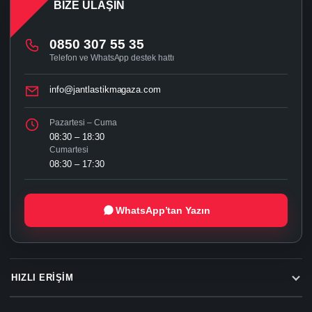
BIZE ULAŞIN
0850 307 55 35
Telefon ve WhatsApp destek hattı
info@jantlastikmagaza.com
Pazartesi – Cuma
08:30 – 18:30
Cumartesi
08:30 – 17:30
WhatsApp’tan Yazın
HIZLI ERIŞIM