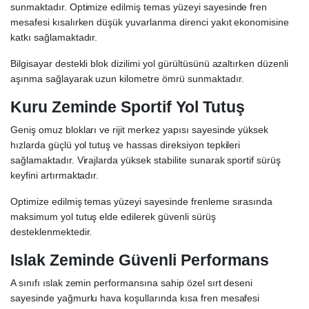
sunmaktadır. Optimize edilmiş temas yüzeyi sayesinde fren
mesafesi kısalırken düşük yuvarlanma direnci yakıt ekonomisine
katkı sağlamaktadır.
Bilgisayar destekli blok dizilimi yol gürültüsünü azaltırken düzenli
aşınma sağlayarak uzun kilometre ömrü sunmaktadır.
Kuru Zeminde Sportif Yol Tutuş
Geniş omuz blokları ve rijit merkez yapısı sayesinde yüksek
hızlarda güçlü yol tutuş ve hassas direksiyon tepkileri
sağlamaktadır. Virajlarda yüksek stabilite sunarak sportif sürüş
keyfini artırmaktadır.
Optimize edilmiş temas yüzeyi sayesinde frenleme sırasında
maksimum yol tutuş elde edilerek güvenli sürüş
desteklenmektedir.
Islak Zeminde Güvenli Performans
A sınıfı ıslak zemin performansına sahip özel sırt deseni
sayesinde yağmurlu hava koşullarında kısa fren mesafesi