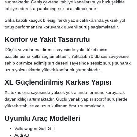
sunmaktadır. Geniş çevresel tahliye kanalları suyu hızlı şekilde
tahliye ederek aquaplaning riskini azaltmaktadır.
Silika katkılı kauçuk bileşiği farklı yaz sıcaklıklarında yüksek yol
tutuş performansını koruyarak güvenli sürüş sağlamaktadır.
Konfor ve Yakıt Tasarrufu
Düşük yuvarlanma direnci sayesinde yakıt tüketiminin
azaltılmasına katkı sağlamaktadır. Yaklaşık 70 dB ses seviyesine
sahip optimize edilmiş sırt deseni sayesinde sessiz sürüş sunarak
uzun yolculuklarda yüksek konfor oluşturmaktadır.
XL Güçlendirilmiş Karkas Yapısı
XL teknolojisi sayesinde yüksek yük altında formunu koruyarak
dayanıklılığı artırmaktadır. Güçlü yanak yapısı sportif sürüşlerde
yüksek stabilite ve uzun kullanım ömrü sunmaktadır.
Uyumlu Araç Modelleri
Volkswagen Golf GTI
Audi A3