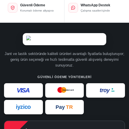
Güvenli Ödeme
WhatsApp Destek
Korumalı ödeme altyapısı
Çalışma saatleri içinde
Jant ve lastik sektöründe kaliteli ürünleri avantajlı fiyatlarla buluşturuyor;
geniş ürün seçeneği ve hızlı teslimatla güvenli alışveriş deneyimi
sunuyoruz.
GÜVENLI ÖDEME YÖNTEMLERI
VISA
troy
mastercard
iyzico
Pay
TR