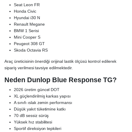
Seat Leon FR
Honda Civic
Hyundai i30 N
Renault Megane
BMW 1 Serisi
Mini Cooper S
Peugeot 308 GT
Skoda Octavia RS
Araç üreticisinin önerdiği orijinal lastik ölçüsü kontrol edilerek
sipariş verilmesi tavsiye edilmektedir.
Neden Dunlop Blue Response TG?
2026 üretim güncel DOT
XL güçlendirilmiş karkas yapısı
A sınıfı ıslak zemin performansı
Düşük yakıt tüketimine katkı
70 dB sessiz sürüş
Yüksek hız stabilitesi
Sportif direksiyon tepkileri