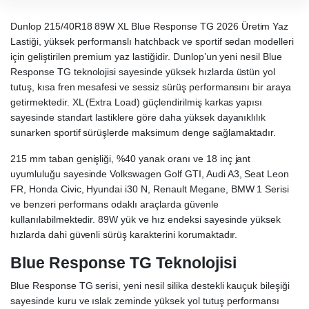
Dunlop 215/40R18 89W XL Blue Response TG 2026 Üretim Yaz
Lastiği, yüksek performanslı hatchback ve sportif sedan modelleri
için geliştirilen premium yaz lastiğidir. Dunlop’un yeni nesil Blue
Response TG teknolojisi sayesinde yüksek hızlarda üstün yol
tutuş, kısa fren mesafesi ve sessiz sürüş performansını bir araya
getirmektedir. XL (Extra Load) güçlendirilmiş karkas yapısı
sayesinde standart lastiklere göre daha yüksek dayanıklılık
sunarken sportif sürüşlerde maksimum denge sağlamaktadır.
215 mm taban genişliği, %40 yanak oranı ve 18 inç jant
uyumluluğu sayesinde Volkswagen Golf GTI, Audi A3, Seat Leon
FR, Honda Civic, Hyundai i30 N, Renault Megane, BMW 1 Serisi
ve benzeri performans odaklı araçlarda güvenle
kullanılabilmektedir. 89W yük ve hız endeksi sayesinde yüksek
hızlarda dahi güvenli sürüş karakterini korumaktadır.
Blue Response TG Teknolojisi
Blue Response TG serisi, yeni nesil silika destekli kauçuk bileşiği
sayesinde kuru ve ıslak zeminde yüksek yol tutuş performansı