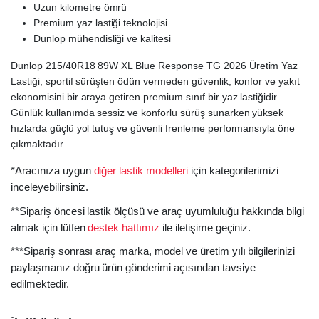
Uzun kilometre ömrü
Premium yaz lastiği teknolojisi
Dunlop mühendisliği ve kalitesi
Dunlop 215/40R18 89W XL Blue Response TG 2026 Üretim Yaz
Lastiği, sportif sürüşten ödün vermeden güvenlik, konfor ve yakıt
ekonomisini bir araya getiren premium sınıf bir yaz lastiğidir.
Günlük kullanımda sessiz ve konforlu sürüş sunarken yüksek
hızlarda güçlü yol tutuş ve güvenli frenleme performansıyla öne
çıkmaktadır.
*Aracınıza uygun
diğer lastik modelleri
için kategorilerimizi
inceleyebilirsiniz.
**Sipariş öncesi lastik ölçüsü ve araç uyumluluğu hakkında bilgi
almak için lütfen
destek hattımız
ile iletişime geçiniz.
***Sipariş sonrası araç marka, model ve üretim yılı bilgilerinizi
paylaşmanız doğru ürün gönderimi açısından tavsiye
edilmektedir.