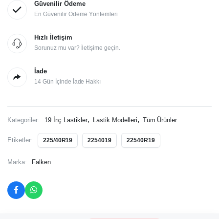
Güvenilir Ödeme
En Güvenilir Ödeme Yöntemleri
Hızlı İletişim
Sorunuz mu var? İletişime geçin.
İade
14 Gün İçinde İade Hakkı
,
,
Kategoriler:
19 İnç Lastikler
Lastik Modelleri
Tüm Ürünler
Etiketler:
225/40R19
2254019
22540R19
Marka:
Falken