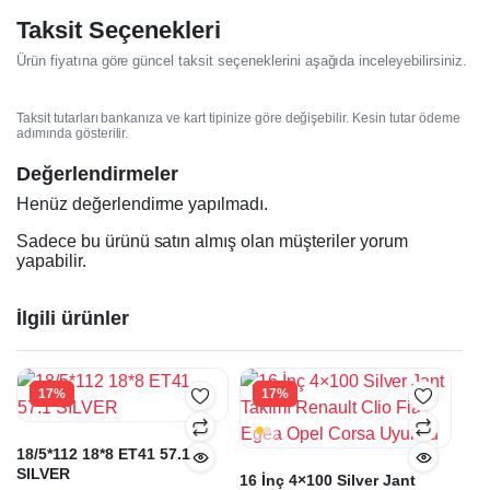
Taksit Seçenekleri
Ürün fiyatına göre güncel taksit seçeneklerini aşağıda inceleyebilirsiniz.
Taksit tutarları bankanıza ve kart tipinize göre değişebilir. Kesin tutar ödeme
adımında gösterilir.
Değerlendirmeler
Henüz değerlendirme yapılmadı.
Sadece bu ürünü satın almış olan müşteriler yorum
yapabilir.
İlgili ürünler
17%
17%
18/5*112 18*8 ET41 57.1
SILVER
16 İnç 4×100 Silver Jant