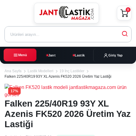
0
Menü
Jant
Lastik
Giriş Yap
Ana Sayfa
Lastik Modelleri
19 İnç Lastikler
Falken 225/40R19 93Y XL Azenis FK520 2026 Üretim Yaz Lastiği
17%
Falken 225/40R19 93Y XL
Azenis FK520 2026 Üretim Yaz
Lastiği