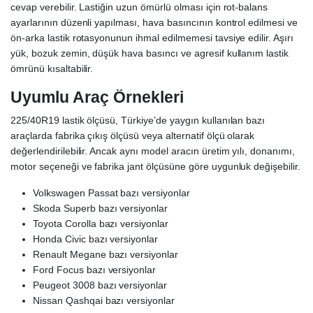
cevap verebilir. Lastiğin uzun ömürlü olması için rot-balans
ayarlarının düzenli yapılması, hava basıncının kontrol edilmesi ve
ön-arka lastik rotasyonunun ihmal edilmemesi tavsiye edilir. Aşırı
yük, bozuk zemin, düşük hava basıncı ve agresif kullanım lastik
ömrünü kısaltabilir.
Uyumlu Araç Örnekleri
225/40R19 lastik ölçüsü, Türkiye’de yaygın kullanılan bazı
araçlarda fabrika çıkış ölçüsü veya alternatif ölçü olarak
değerlendirilebilir. Ancak aynı model aracın üretim yılı, donanımı,
motor seçeneği ve fabrika jant ölçüsüne göre uygunluk değişebilir.
Volkswagen Passat bazı versiyonlar
Skoda Superb bazı versiyonlar
Toyota Corolla bazı versiyonlar
Honda Civic bazı versiyonlar
Renault Megane bazı versiyonlar
Ford Focus bazı versiyonlar
Peugeot 3008 bazı versiyonlar
Nissan Qashqai bazı versiyonlar