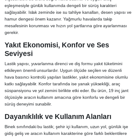
eşleşmesiyle günlük kullanımda dengeli bir sürüş karakteri
sağlayabilir. Islak zeminde ise su tahliye kanalları, desen yapısı ve
hamur dengesi önem kazanır. Yağmurlu havalarda takip
mesafesinin korunması ve hızın yol şartlarına göre ayarlanması
gerekir.
Yakıt Ekonomisi, Konfor ve Ses
Seviyesi
Lastik yapısı, yuvarlanma direnci ve diş formu yakıt tüketimini
etkileyen önemli unsurlardır. Uygun ölçüde seçilen ve düzenli
hava basıncı kontrolü yapılan lastikler, yakıt ekonomisine olumlu
katkı sağlayabilir. Konfor tarafında ise yanak yüksekliği, araç
süspansiyonu ve yol zemini birlikte etki eder. Bu ürün, 19 inç jant
ölçüsüyle aracın kullanım amacına göre konforlu ve dengeli bir
sürüş deneyimi sunabilir.
Dayanıklılık ve Kullanım Alanları
Binek sınıfındaki bu lastik; şehir içi kullanım, uzun yol, günlük işe
gidiş geliş ve aracın kullanım karakterine göre farklı beklentilere