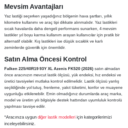
Mevsim Avantajları
Yaz lastiği seçerken yaşadığınız bölgenin hava şartları, yıllık
kilometre kullanımı ve araç tipi dikkate alınmalıdır. Yaz lastikleri
sıcak havalarda daha dengeli performans sunarken, 4 mevsim
lastikler yıl boyu karma kullanım arayan kullanıcılar için pratik bir
alternatif olabilir. Kış lastikleri ise düşük sıcaklık ve karlı
zeminlerde güvenlik için önemlidir.
Satın Alma Öncesi Kontrol
Falken 225/40R19 93Y XL Azenis FK520 (2026)
satın almadan
önce aracınızın mevcut lastik ölçüsü, yük endeksi, hız endeksi ve
üretici tavsiyeleri mutlaka kontrol edilmelidir. Lastik ölçüsü yanlış
seçildiğinde yol tutuş, frenleme, yakıt tüketimi, konfor ve muayene
uygunluğu etkilenebilir. Emin olmadığınız durumlarda araç marka,
model ve üretim yılı bilgisiyle destek hattından uyumluluk kontrolü
yapılması tavsiye edilir.
*Aracınıza uygun
diğer lastik modelleri
için kategorilerimizi
inceleyebilirsiniz.