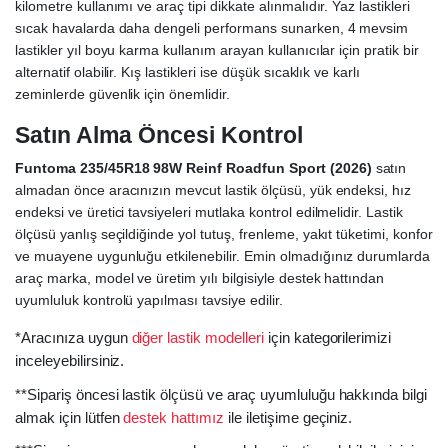
kilometre kullanımı ve araç tipi dikkate alınmalıdır. Yaz lastikleri
sıcak havalarda daha dengeli performans sunarken, 4 mevsim
lastikler yıl boyu karma kullanım arayan kullanıcılar için pratik bir
alternatif olabilir. Kış lastikleri ise düşük sıcaklık ve karlı
zeminlerde güvenlik için önemlidir.
Satın Alma Öncesi Kontrol
Funtoma 235/45R18 98W Reinf Roadfun Sport (2026)
satın
almadan önce aracınızın mevcut lastik ölçüsü, yük endeksi, hız
endeksi ve üretici tavsiyeleri mutlaka kontrol edilmelidir. Lastik
ölçüsü yanlış seçildiğinde yol tutuş, frenleme, yakıt tüketimi, konfor
ve muayene uygunluğu etkilenebilir. Emin olmadığınız durumlarda
araç marka, model ve üretim yılı bilgisiyle destek hattından
uyumluluk kontrolü yapılması tavsiye edilir.
*Aracınıza uygun
diğer lastik modelleri
için kategorilerimizi
inceleyebilirsiniz.
**Sipariş öncesi lastik ölçüsü ve araç uyumluluğu hakkında bilgi
almak için lütfen
destek hattımız
ile iletişime geçiniz.