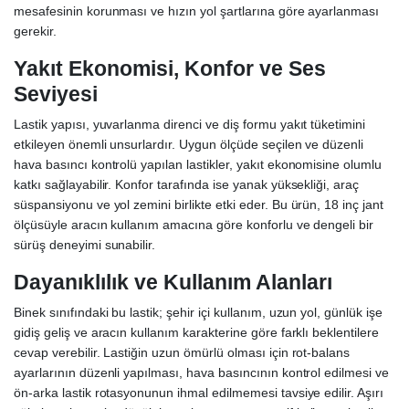
mesafesinin korunması ve hızın yol şartlarına göre ayarlanması
gerekir.
Yakıt Ekonomisi, Konfor ve Ses
Seviyesi
Lastik yapısı, yuvarlanma direnci ve diş formu yakıt tüketimini
etkileyen önemli unsurlardır. Uygun ölçüde seçilen ve düzenli
hava basıncı kontrolü yapılan lastikler, yakıt ekonomisine olumlu
katkı sağlayabilir. Konfor tarafında ise yanak yüksekliği, araç
süspansiyonu ve yol zemini birlikte etki eder. Bu ürün, 18 inç jant
ölçüsüyle aracın kullanım amacına göre konforlu ve dengeli bir
sürüş deneyimi sunabilir.
Dayanıklılık ve Kullanım Alanları
Binek sınıfındaki bu lastik; şehir içi kullanım, uzun yol, günlük işe
gidiş geliş ve aracın kullanım karakterine göre farklı beklentilere
cevap verebilir. Lastiğin uzun ömürlü olması için rot-balans
ayarlarının düzenli yapılması, hava basıncının kontrol edilmesi ve
ön-arka lastik rotasyonunun ihmal edilmemesi tavsiye edilir. Aşırı