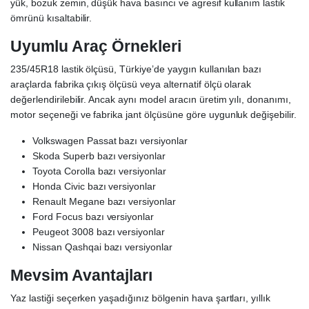
yük, bozuk zemin, düşük hava basıncı ve agresif kullanım lastik
ömrünü kısaltabilir.
Uyumlu Araç Örnekleri
235/45R18 lastik ölçüsü, Türkiye’de yaygın kullanılan bazı
araçlarda fabrika çıkış ölçüsü veya alternatif ölçü olarak
değerlendirilebilir. Ancak aynı model aracın üretim yılı, donanımı,
motor seçeneği ve fabrika jant ölçüsüne göre uygunluk değişebilir.
Volkswagen Passat bazı versiyonlar
Skoda Superb bazı versiyonlar
Toyota Corolla bazı versiyonlar
Honda Civic bazı versiyonlar
Renault Megane bazı versiyonlar
Ford Focus bazı versiyonlar
Peugeot 3008 bazı versiyonlar
Nissan Qashqai bazı versiyonlar
Mevsim Avantajları
Yaz lastiği seçerken yaşadığınız bölgenin hava şartları, yıllık