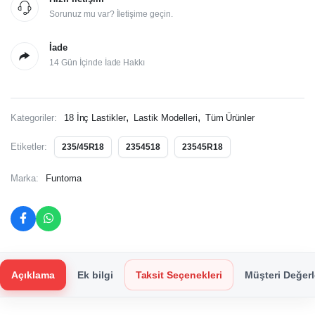
Sorunuz mu var? İletişime geçin.
İade
14 Gün İçinde İade Hakkı
,
,
Kategoriler:
18 İnç Lastikler
Lastik Modelleri
Tüm Ürünler
Etiketler:
235/45R18
2354518
23545R18
Marka:
Funtoma
Açıklama
Ek bilgi
Taksit Seçenekleri
Müşteri Değerl