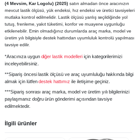
(4 Mevsim, Kar Logolu) (2025)
satın almadan önce aracınızın
mevcut lastik ölçüsü, yük endeksi, hız endeksi ve üretici tavsiyeleri
mutlaka kontrol edilmelidir. Lastik ölçüsü yanlış seçildiğinde yol
tutuş, frenleme, yakıt tüketimi, konfor ve muayene uygunluğu
etkilenebilir. Emin olmadığınız durumlarda araç marka, model ve
üretim yılı bilgisiyle destek hattından uyumluluk kontrolü yapılması
tavsiye edilir.
*Aracınıza uygun
diğer lastik modelleri
için kategorilerimizi
inceleyebilirsiniz.
**Sipariş öncesi lastik ölçüsü ve araç uyumluluğu hakkında bilgi
almak için lütfen
destek hattımız
ile iletişime geçiniz.
***Sipariş sonrası araç marka, model ve üretim yılı bilgilerinizi
paylaşmanız doğru ürün gönderimi açısından tavsiye
edilmektedir.
İlgili ürünler