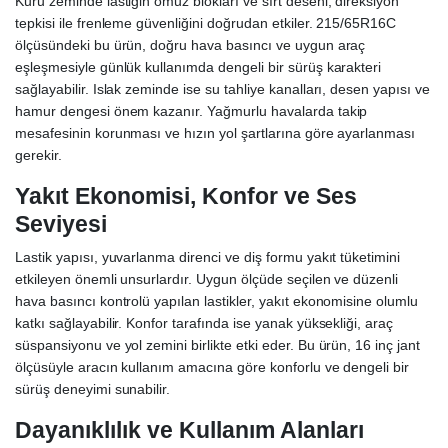
Kuru zeminde lastiğin omuz blokları ve sırt deseni, direksiyon
tepkisi ile frenleme güvenliğini doğrudan etkiler. 215/65R16C
ölçüsündeki bu ürün, doğru hava basıncı ve uygun araç
eşleşmesiyle günlük kullanımda dengeli bir sürüş karakteri
sağlayabilir. Islak zeminde ise su tahliye kanalları, desen yapısı ve
hamur dengesi önem kazanır. Yağmurlu havalarda takip
mesafesinin korunması ve hızın yol şartlarına göre ayarlanması
gerekir.
Yakıt Ekonomisi, Konfor ve Ses
Seviyesi
Lastik yapısı, yuvarlanma direnci ve diş formu yakıt tüketimini
etkileyen önemli unsurlardır. Uygun ölçüde seçilen ve düzenli
hava basıncı kontrolü yapılan lastikler, yakıt ekonomisine olumlu
katkı sağlayabilir. Konfor tarafında ise yanak yüksekliği, araç
süspansiyonu ve yol zemini birlikte etki eder. Bu ürün, 16 inç jant
ölçüsüyle aracın kullanım amacına göre konforlu ve dengeli bir
sürüş deneyimi sunabilir.
Dayanıklılık ve Kullanım Alanları