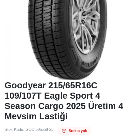
Goodyear 215/65R16C
109/107T Eagle Sport 4
Season Cargo 2025 Üretim 4
Mevsim Lastiği
Stok Kodu:
GOD-595558-25
Stokta yok