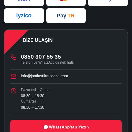
iyzico
Pay
TR
BIZE ULAŞIN
0850 307 55 35
Telefon ve WhatsApp destek hattı
info@jantlastikmagaza.com
Pazartesi – Cuma
08:30 – 18:30
Cumartesi
08:30 – 17:30
WhatsApp’tan Yazın