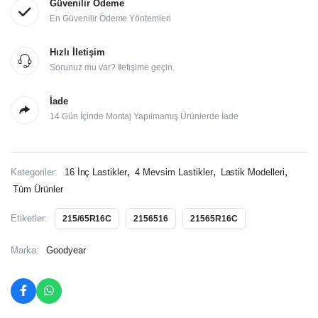
Güvenilir Ödeme
En Güvenilir Ödeme Yöntemleri
Hızlı İletişim
Sorunuz mu var? İletişime geçin.
İade
14 Gün İçinde Montaj Yapılmamış Ürünlerde İade
,
,
,
Kategoriler:
16 İnç Lastikler
4 Mevsim Lastikler
Lastik Modelleri
Tüm Ürünler
Etiketler:
215/65R16C
2156516
21565R16C
Marka:
Goodyear