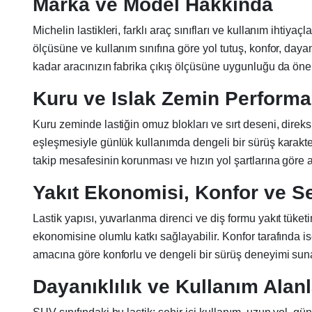
Marka ve Model Hakkında
Michelin lastikleri, farklı araç sınıfları ve kullanım ihtiya
ölçüsüne ve kullanım sınıfına göre yol tutuş, konfor, day
kadar aracınızın fabrika çıkış ölçüsüne uygunluğu da önem
Kuru ve Islak Zemin Performa
Kuru zeminde lastiğin omuz blokları ve sırt deseni, dire
eşleşmesiyle günlük kullanımda dengeli bir sürüş karakte
takip mesafesinin korunması ve hızın yol şartlarına göre 
Yakıt Ekonomisi, Konfor ve S
Lastik yapısı, yuvarlanma direnci ve diş formu yakıt tüket
ekonomisine olumlu katkı sağlayabilir. Konfor tarafında is
amacına göre konforlu ve dengeli bir sürüş deneyimi sunab
Dayanıklılık ve Kullanım Alanl