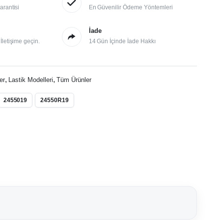
arantisi
En Güvenilir Ödeme Yöntemleri
İade
letişime geçin.
14 Gün İçinde İade Hakkı
,
,
er
Lastik Modelleri
Tüm Ürünler
2455019
24550R19