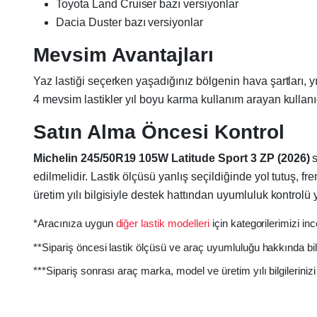
Toyota Land Cruiser bazı versiyonlar
Dacia Duster bazı versiyonlar
Mevsim Avantajları
Yaz lastiği seçerken yaşadığınız bölgenin hava şartları, y
4 mevsim lastikler yıl boyu karma kullanım arayan kullanıcıla
Satın Alma Öncesi Kontrol
Michelin 245/50R19 105W Latitude Sport 3 ZP (2026)
s
edilmelidir. Lastik ölçüsü yanlış seçildiğinde yol tutuş,
üretim yılı bilgisiyle destek hattından uyumluluk kontrolü y
*Aracınıza uygun
diğer lastik modelleri
için kategorilerimizi inc
**Sipariş öncesi lastik ölçüsü ve araç uyumluluğu hakkında bil
***Sipariş sonrası araç marka, model ve üretim yılı bilgilerin