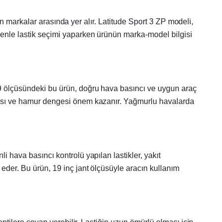
ilen markalar arasında yer alır. Latitude Sport 3 ZP modeli,
edenle lastik seçimi yaparken ürünün marka-model bilgisi
R19 ölçüsündeki bu ürün, doğru hava basıncı ve uygun araç
yapısı ve hamur dengesi önem kazanır. Yağmurlu havalarda
i hava basıncı kontrolü yapılan lastikler, yakıt
 eder. Bu ürün, 19 inç jant ölçüsüyle aracın kullanım