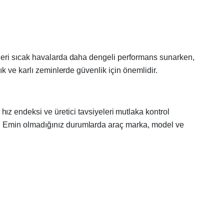
stikleri sıcak havalarda daha dengeli performans sunarken,
klık ve karlı zeminlerde güvenlik için önemlidir.
ız endeksi ve üretici tavsiyeleri mutlaka kontrol
lir. Emin olmadığınız durumlarda araç marka, model ve