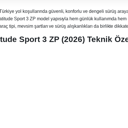
 Türkiye yol koşullarında güvenli, konforlu ve dengeli sürüş araya
titude Sport 3 ZP model yapısıyla hem günlük kullanımda hem de 
ç tipi, mevsim şartları ve sürüş alışkanlıkları da birlikte dikkate
ude Sport 3 ZP (2026) Teknik Özel