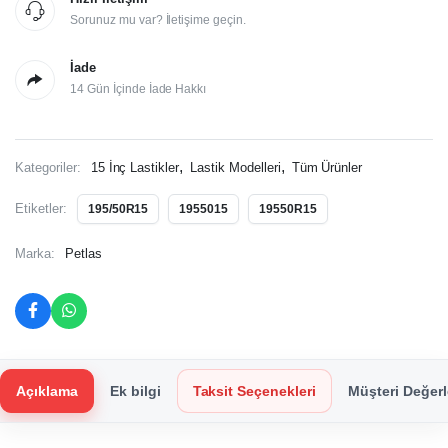
Sorunuz mu var? İletişime geçin.
İade
14 Gün İçinde İade Hakkı
,
,
Kategoriler:
15 İnç Lastikler
Lastik Modelleri
Tüm Ürünler
Etiketler:
195/50R15
1955015
19550R15
Marka:
Petlas
Açıklama
Ek bilgi
Taksit Seçenekleri
Müşteri Değerl