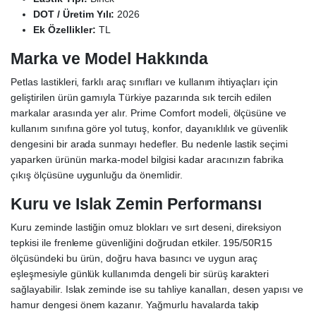
DOT / Üretim Yılı:
2026
Ek Özellikler:
TL
Marka ve Model Hakkında
Petlas lastikleri, farklı araç sınıfları ve kullanım ihtiyaçları için
geliştirilen ürün gamıyla Türkiye pazarında sık tercih edilen
markalar arasında yer alır. Prime Comfort modeli, ölçüsüne ve
kullanım sınıfına göre yol tutuş, konfor, dayanıklılık ve güvenlik
dengesini bir arada sunmayı hedefler. Bu nedenle lastik seçimi
yaparken ürünün marka-model bilgisi kadar aracınızın fabrika
çıkış ölçüsüne uygunluğu da önemlidir.
Kuru ve Islak Zemin Performansı
Kuru zeminde lastiğin omuz blokları ve sırt deseni, direksiyon
tepkisi ile frenleme güvenliğini doğrudan etkiler. 195/50R15
ölçüsündeki bu ürün, doğru hava basıncı ve uygun araç
eşleşmesiyle günlük kullanımda dengeli bir sürüş karakteri
sağlayabilir. Islak zeminde ise su tahliye kanalları, desen yapısı ve
hamur dengesi önem kazanır. Yağmurlu havalarda takip