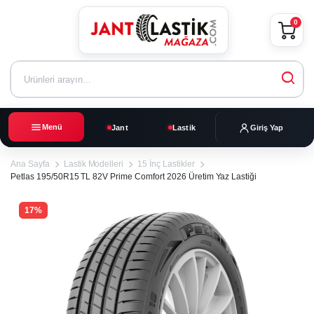
0
Menü
Jant
Lastik
Giriş Yap
Ana Sayfa
Lastik Modelleri
15 İnç Lastikler
Petlas 195/50R15 TL 82V Prime Comfort 2026 Üretim Yaz Lastiği
17%