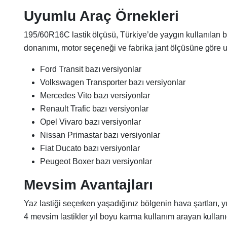
Uyumlu Araç Örnekleri
195/60R16C lastik ölçüsü, Türkiye’de yaygın kullanılan baz
donanımı, motor seçeneği ve fabrika jant ölçüsüne göre u
Ford Transit bazı versiyonlar
Volkswagen Transporter bazı versiyonlar
Mercedes Vito bazı versiyonlar
Renault Trafic bazı versiyonlar
Opel Vivaro bazı versiyonlar
Nissan Primastar bazı versiyonlar
Fiat Ducato bazı versiyonlar
Peugeot Boxer bazı versiyonlar
Mevsim Avantajları
Yaz lastiği seçerken yaşadığınız bölgenin hava şartları, y
4 mevsim lastikler yıl boyu karma kullanım arayan kullanıcıla