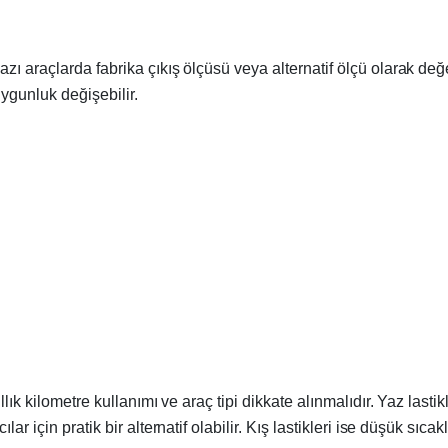
ı araçlarda fabrika çıkış ölçüsü veya alternatif ölçü olarak değer
ygunluk değişebilir.
ıllık kilometre kullanımı ve araç tipi dikkate alınmalıdır. Yaz la
r için pratik bir alternatif olabilir. Kış lastikleri ise düşük sıca