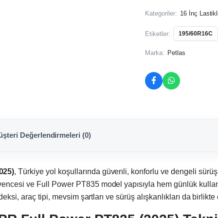
Kategoriler:
16 İnç Lastikl
Etiketler:
195/60R16C
Marka:
Petlas
şteri Değerlendirmeleri (0)
025)
, Türkiye yol koşullarında güvenli, konforlu ve dengeli sürüş 
encesi ve Full Power PT835 model yapısıyla hem günlük kullanı
si, araç tipi, mevsim şartları ve sürüş alışkanlıkları da birlikte 