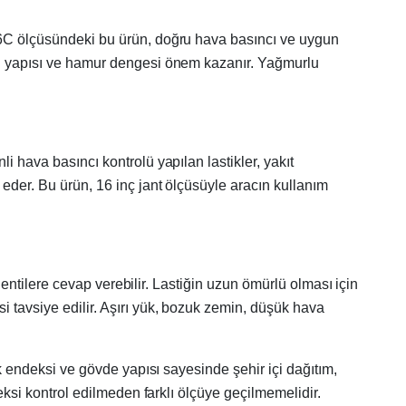
R16C ölçüsündeki bu ürün, doğru hava basıncı ve uygun
sen yapısı ve hamur dengesi önem kazanır. Yağmurlu
i hava basıncı kontrolü yapılan lastikler, yakıt
 eder. Bu ürün, 16 inç jant ölçüsüyle aracın kullanım
klentilere cevap verebilir. Lastiğin uzun ömürlü olması için
i tavsiye edilir. Aşırı yük, bozuk zemin, düşük hava
ük endeksi ve gövde yapısı sayesinde şehir içi dağıtım,
deksi kontrol edilmeden farklı ölçüye geçilmemelidir.