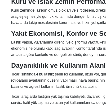
Kuru ve Islak Zemin Performa
Kuru zeminde lastiğin omuz blokları ve sırt deseni, dire
araç eşleşmesiyle günlük kullanımda dengeli bir sürüş ka
havalarda takip mesafesinin korunması ve hızın yol şartla
Yakıt Ekonomisi, Konfor ve S
Lastik yapısı, yuvarlanma direnci ve diş formu yakıt tüket
ekonomisine olumlu katkı sağlayabilir. Konfor tarafında is
amacına göre konforlu ve dengeli bir sürüş deneyimi sunab
Dayanıklılık ve Kullanım Alanl
Ticari sınıfındaki bu lastik; şehir içi kullanım, uzun yol, 
rot-balans ayarlarının düzenli yapılması, hava basıncının
basıncı ve agresif kullanım lastik ömrünü kısaltabilir.
Ticari araçlarda lastiğin yük taşıma kabiliyeti, dayanıklıl
servis, hafif yük taşıma ve uzun yol kullanımlarında dengel