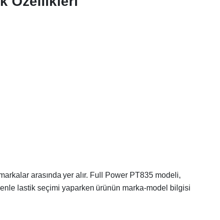
 Özellikleri
len markalar arasında yer alır. Full Power PT835 modeli,
edenle lastik seçimi yaparken ürünün marka-model bilgisi