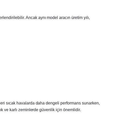
lendirilebilir. Ancak aynı model aracın üretim yılı,
stikleri sıcak havalarda daha dengeli performans sunarken,
klık ve karlı zeminlerde güvenlik için önemlidir.