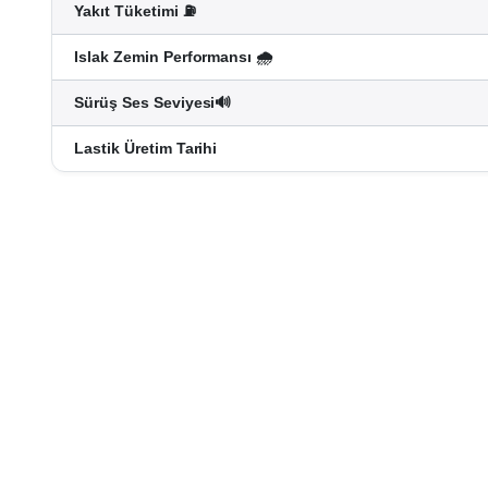
Yakıt Tüketimi ⛽
Islak Zemin Performansı 🌧️
Sürüş Ses Seviyesi🔊
Lastik Üretim Tarihi