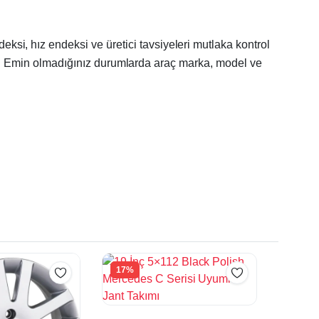
ksi, hız endeksi ve üretici tavsiyeleri mutlaka kontrol
lir. Emin olmadığınız durumlarda araç marka, model ve
17%