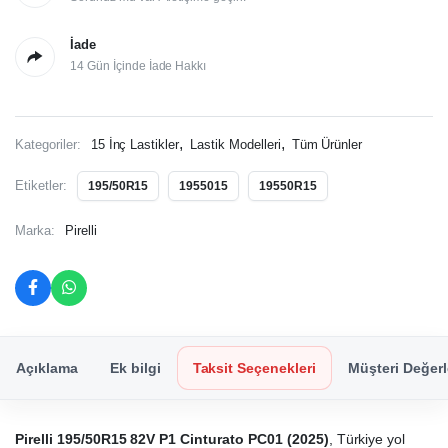
İade
14 Gün İçinde İade Hakkı
,
,
Kategoriler:
15 İnç Lastikler
Lastik Modelleri
Tüm Ürünler
Etiketler:
195/50R15
1955015
19550R15
Marka:
Pirelli
Açıklama
Ek bilgi
Taksit Seçenekleri
Müşteri Değerl
Pirelli 195/50R15 82V P1 Cinturato PC01 (2025)
, Türkiye yol