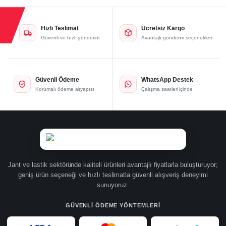
Hızlı Teslimat
Ücretsiz Kargo
Güvenli ve hızlı gönderim
Avantajlı gönderim seçenekleri
Güvenli Ödeme
WhatsApp Destek
Korumalı ödeme altyapısı
Çalışma saatleri içinde
Jant ve lastik sektöründe kaliteli ürünleri avantajlı fiyatlarla buluşturuyor;
geniş ürün seçeneği ve hızlı teslimatla güvenli alışveriş deneyimi
sunuyoruz.
GÜVENLI ÖDEME YÖNTEMLERI