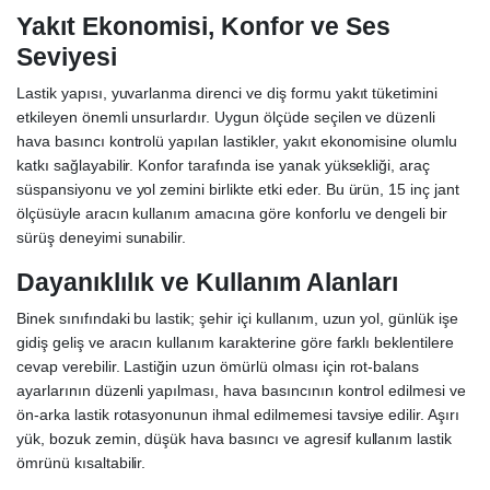
Yakıt Ekonomisi, Konfor ve Ses
Seviyesi
Lastik yapısı, yuvarlanma direnci ve diş formu yakıt tüketimini
etkileyen önemli unsurlardır. Uygun ölçüde seçilen ve düzenli
hava basıncı kontrolü yapılan lastikler, yakıt ekonomisine olumlu
katkı sağlayabilir. Konfor tarafında ise yanak yüksekliği, araç
süspansiyonu ve yol zemini birlikte etki eder. Bu ürün, 15 inç jant
ölçüsüyle aracın kullanım amacına göre konforlu ve dengeli bir
sürüş deneyimi sunabilir.
Dayanıklılık ve Kullanım Alanları
Binek sınıfındaki bu lastik; şehir içi kullanım, uzun yol, günlük işe
gidiş geliş ve aracın kullanım karakterine göre farklı beklentilere
cevap verebilir. Lastiğin uzun ömürlü olması için rot-balans
ayarlarının düzenli yapılması, hava basıncının kontrol edilmesi ve
ön-arka lastik rotasyonunun ihmal edilmemesi tavsiye edilir. Aşırı
yük, bozuk zemin, düşük hava basıncı ve agresif kullanım lastik
ömrünü kısaltabilir.