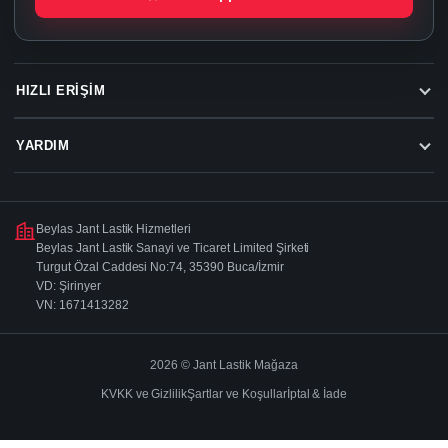
HIZLI ERIŞIM
YARDIM
Beylas Jant Lastik Hizmetleri
Beylas Jant Lastik Sanayi ve Ticaret Limited Şirketi
Turgut Özal Caddesi No:74, 35390 Buca/İzmir
VD: Şirinyer
VN: 1671413282
2026 © Jant Lastik Mağaza
KVKK ve Gizlilik
Şartlar ve Koşullar
İptal & İade