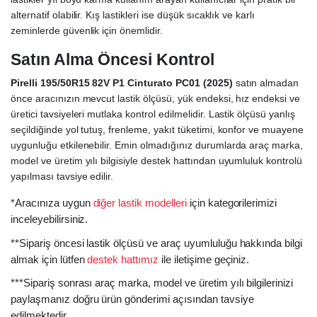
alternatif olabilir. Kış lastikleri ise düşük sıcaklık ve karlı
zeminlerde güvenlik için önemlidir.
Satın Alma Öncesi Kontrol
Pirelli 195/50R15 82V P1 Cinturato PC01 (2025)
satın almadan
önce aracınızın mevcut lastik ölçüsü, yük endeksi, hız endeksi ve
üretici tavsiyeleri mutlaka kontrol edilmelidir. Lastik ölçüsü yanlış
seçildiğinde yol tutuş, frenleme, yakıt tüketimi, konfor ve muayene
uygunluğu etkilenebilir. Emin olmadığınız durumlarda araç marka,
model ve üretim yılı bilgisiyle destek hattından uyumluluk kontrolü
yapılması tavsiye edilir.
*Aracınıza uygun
diğer lastik modelleri
için kategorilerimizi
inceleyebilirsiniz.
**Sipariş öncesi lastik ölçüsü ve araç uyumluluğu hakkında bilgi
almak için lütfen
destek hattımız
ile iletişime geçiniz.
***Sipariş sonrası araç marka, model ve üretim yılı bilgilerinizi
paylaşmanız doğru ürün gönderimi açısından tavsiye
edilmektedir.