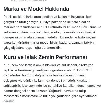
Marka ve Model Hakkında
Pirelli lastikleri, farklı araç sınıfları ve kullanım ihtiyaçları için
geliştirilen ürün gamıyla Türkiye pazarında sık tercih edilen
markalar arasında yer alır. P1 Cinturato PC01 modeli, ölçüsüne ve
kullanım sınıfına göre yol tutuş, konfor, dayanıklılık ve güvenlik
dengesini bir arada sunmayı hedefler. Bu nedenle lastik seçimi
yaparken ürünün marka-model bilgisi kadar aracınızın fabrika
çıkış ölçüsüne uygunluğu da önemlidir.
Kuru ve Islak Zemin Performansı
Kuru zeminde lastiğin omuz blokları ve sırt deseni, direksiyon
tepkisi ile frenleme güvenliğini doğrudan etkiler. 195/50R15
ölçüsündeki bu ürün, doğru hava basıncı ve uygun araç
eşleşmesiyle günlük kullanımda dengeli bir sürüş karakteri
sağlayabilir. Islak zeminde ise su tahliye kanalları, desen yapısı ve
hamur dengesi önem kazanır. Yağmurlu havalarda takip
mesafesinin korunması ve hızın yol şartlarına göre ayarlanması
gerekir.