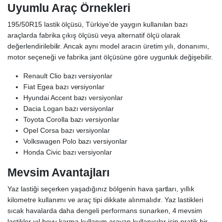
Uyumlu Araç Örnekleri
195/50R15 lastik ölçüsü, Türkiye’de yaygın kullanılan bazı
araçlarda fabrika çıkış ölçüsü veya alternatif ölçü olarak
değerlendirilebilir. Ancak aynı model aracın üretim yılı, donanımı,
motor seçeneği ve fabrika jant ölçüsüne göre uygunluk değişebilir.
Renault Clio bazı versiyonlar
Fiat Egea bazı versiyonlar
Hyundai Accent bazı versiyonlar
Dacia Logan bazı versiyonlar
Toyota Corolla bazı versiyonlar
Opel Corsa bazı versiyonlar
Volkswagen Polo bazı versiyonlar
Honda Civic bazı versiyonlar
Mevsim Avantajları
Yaz lastiği seçerken yaşadığınız bölgenin hava şartları, yıllık
kilometre kullanımı ve araç tipi dikkate alınmalıdır. Yaz lastikleri
sıcak havalarda daha dengeli performans sunarken, 4 mevsim
lastikler yıl boyu karma kullanım arayan kullanıcılar için pratik bir