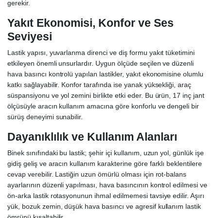
gerekir.
Yakıt Ekonomisi, Konfor ve Ses
Seviyesi
Lastik yapısı, yuvarlanma direnci ve diş formu yakıt tüketimini
etkileyen önemli unsurlardır. Uygun ölçüde seçilen ve düzenli
hava basıncı kontrolü yapılan lastikler, yakıt ekonomisine olumlu
katkı sağlayabilir. Konfor tarafında ise yanak yüksekliği, araç
süspansiyonu ve yol zemini birlikte etki eder. Bu ürün, 17 inç jant
ölçüsüyle aracın kullanım amacına göre konforlu ve dengeli bir
sürüş deneyimi sunabilir.
Dayanıklılık ve Kullanım Alanları
Binek sınıfındaki bu lastik; şehir içi kullanım, uzun yol, günlük işe
gidiş geliş ve aracın kullanım karakterine göre farklı beklentilere
cevap verebilir. Lastiğin uzun ömürlü olması için rot-balans
ayarlarının düzenli yapılması, hava basıncının kontrol edilmesi ve
ön-arka lastik rotasyonunun ihmal edilmemesi tavsiye edilir. Aşırı
yük, bozuk zemin, düşük hava basıncı ve agresif kullanım lastik
ömrünü kısaltabilir.