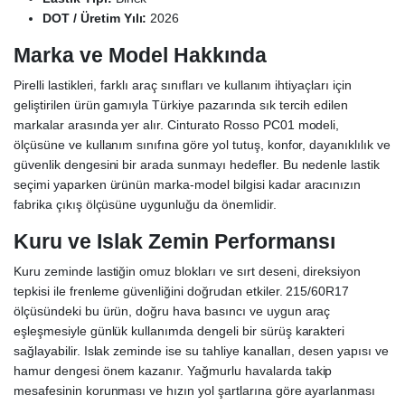
DOT / Üretim Yılı:
2026
Marka ve Model Hakkında
Pirelli lastikleri, farklı araç sınıfları ve kullanım ihtiyaçları için
geliştirilen ürün gamıyla Türkiye pazarında sık tercih edilen
markalar arasında yer alır. Cinturato Rosso PC01 modeli,
ölçüsüne ve kullanım sınıfına göre yol tutuş, konfor, dayanıklılık ve
güvenlik dengesini bir arada sunmayı hedefler. Bu nedenle lastik
seçimi yaparken ürünün marka-model bilgisi kadar aracınızın
fabrika çıkış ölçüsüne uygunluğu da önemlidir.
Kuru ve Islak Zemin Performansı
Kuru zeminde lastiğin omuz blokları ve sırt deseni, direksiyon
tepkisi ile frenleme güvenliğini doğrudan etkiler. 215/60R17
ölçüsündeki bu ürün, doğru hava basıncı ve uygun araç
eşleşmesiyle günlük kullanımda dengeli bir sürüş karakteri
sağlayabilir. Islak zeminde ise su tahliye kanalları, desen yapısı ve
hamur dengesi önem kazanır. Yağmurlu havalarda takip
mesafesinin korunması ve hızın yol şartlarına göre ayarlanması