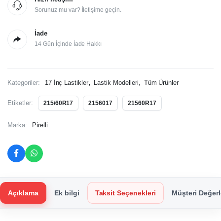
Sorunuz mu var? İletişime geçin.
İade
14 Gün İçinde İade Hakkı
,
,
Kategoriler:
17 İnç Lastikler
Lastik Modelleri
Tüm Ürünler
Etiketler:
215/60R17
2156017
21560R17
Marka:
Pirelli
Açıklama
Ek bilgi
Taksit Seçenekleri
Müşteri Değerl